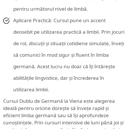
pentru următorul nivel de limbă.
Aplicare Practică: Cursul pune un accent
deosebit pe utilizarea practică a limbii. Prin jocuri
de rol, discuții și situații cotidiene simulate, înveți
să comunici în mod sigur și fluent în limba
germană. Acest lucru nu doar că îți întărește
abilitățile lingvistice, dar și încrederea în
utilizarea limbii.
Cursul Dublu de Germană la Viena este alegerea
ideală pentru oricine dorește să învețe rapid și
eficient limba germană sau să își aprofundeze
cunoștințele. Prin cursuri intensive de luni până joi și