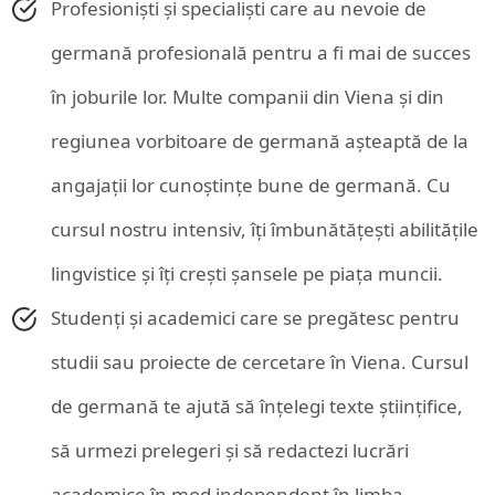
Profesioniști și specialiști care au nevoie de
germană profesională pentru a fi mai de succes
în joburile lor. Multe companii din Viena și din
regiunea vorbitoare de germană așteaptă de la
angajații lor cunoștințe bune de germană. Cu
cursul nostru intensiv, îți îmbunătățești abilitățile
lingvistice și îți crești șansele pe piața muncii.
Studenți și academici care se pregătesc pentru
studii sau proiecte de cercetare în Viena. Cursul
de germană te ajută să înțelegi texte științifice,
să urmezi prelegeri și să redactezi lucrări
academice în mod independent în limba