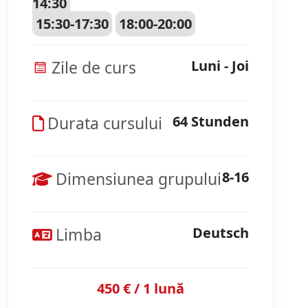
14:30
15:30-17:30
18:00-20:00
Zile de curs
Luni - Joi
Durata cursului
64 Stunden
Dimensiunea grupului
8-16
Limba
Deutsch
450 € / 1 lună