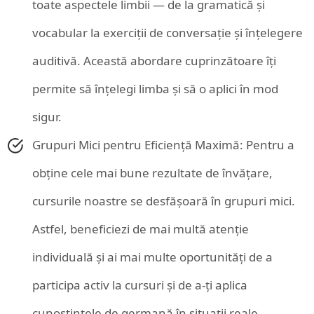
toate aspectele limbii — de la gramatică și
vocabular la exerciții de conversație și înțelegere
auditivă. Această abordare cuprinzătoare îți
permite să înțelegi limba și să o aplici în mod
sigur.
Grupuri Mici pentru Eficiență Maximă: Pentru a
obține cele mai bune rezultate de învățare,
cursurile noastre se desfășoară în grupuri mici.
Astfel, beneficiezi de mai multă atenție
individuală și ai mai multe oportunități de a
participa activ la cursuri și de a-ți aplica
cunoștințele de germană în situații reale.