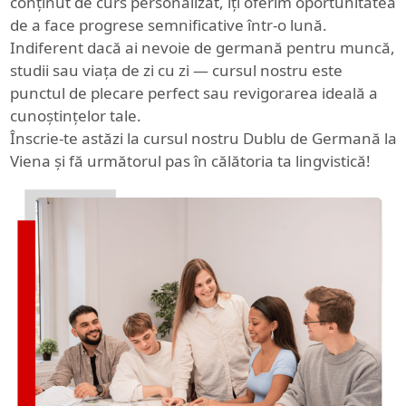
conținut de curs personalizat, îți oferim oportunitatea
de a face progrese semnificative într-o lună.
Indiferent dacă ai nevoie de germană pentru muncă,
studii sau viața de zi cu zi — cursul nostru este
punctul de plecare perfect sau revigorarea ideală a
cunoștințelor tale.
Înscrie-te astăzi la cursul nostru Dublu de Germană la
Viena și fă următorul pas în călătoria ta lingvistică!