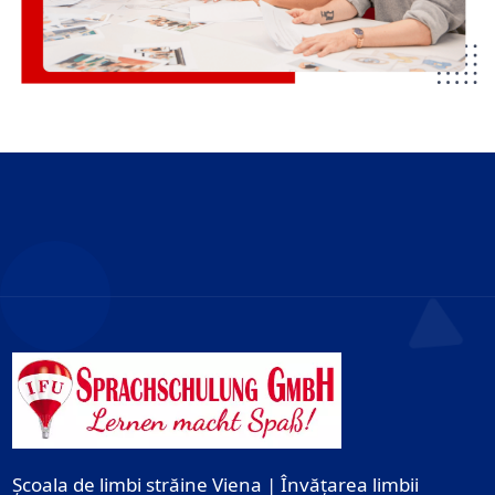
Școala de limbi străine Viena | Învățarea limbii