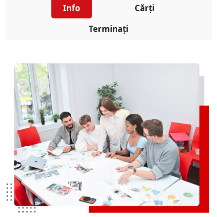
Info
Cărți
Terminați