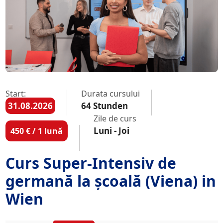
Start:
Durata cursului
31.08.2026
64 Stunden
Zile de curs
Luni - Joi
450 € / 1 lună
Curs Super-Intensiv de
germană la școală (Viena) in
Wien