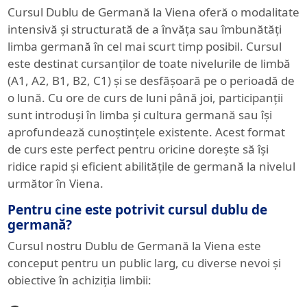
Cursul Dublu de Germană la Viena oferă o modalitate
intensivă și structurată de a învăța sau îmbunătăți
limba germană în cel mai scurt timp posibil. Cursul
este destinat cursanților de toate nivelurile de limbă
(A1, A2, B1, B2, C1) și se desfășoară pe o perioadă de
o lună. Cu ore de curs de luni până joi, participanții
sunt introduși în limba și cultura germană sau își
aprofundează cunoștințele existente. Acest format
de curs este perfect pentru oricine dorește să își
ridice rapid și eficient abilitățile de germană la nivelul
următor în Viena.
Pentru cine este potrivit cursul dublu de
germană?
Cursul nostru Dublu de Germană la Viena este
conceput pentru un public larg, cu diverse nevoi și
obiective în achiziția limbii: