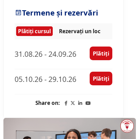
Termene și rezervări
Plătiți cursul
Rezervați un loc
31.08.26 - 24.09.26
Plătiți
05.10.26 - 29.10.26
Plătiți
Share on: