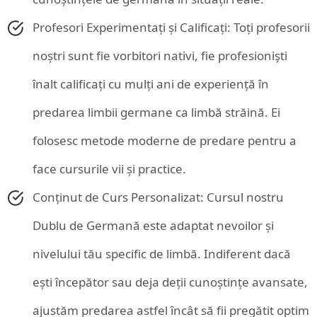
Profesori Experimentați și Calificați: Toți profesorii
noștri sunt fie vorbitori nativi, fie profesioniști
înalt calificați cu mulți ani de experiență în
predarea limbii germane ca limbă străină. Ei
folosesc metode moderne de predare pentru a
face cursurile vii și practice.
Conținut de Curs Personalizat: Cursul nostru
Dublu de Germană este adaptat nevoilor și
nivelului tău specific de limbă. Indiferent dacă
ești începător sau deja deții cunoștințe avansate,
ajustăm predarea astfel încât să fii pregătit optim