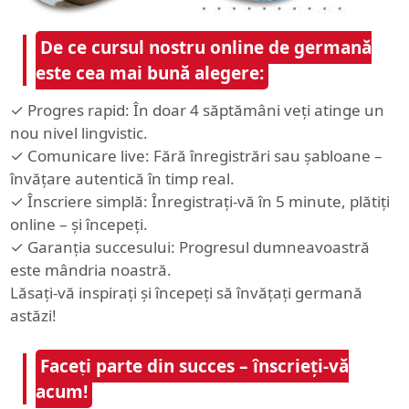
De ce cursul nostru online de germană
este cea mai bună alegere:
✓ Progres rapid: În doar 4 săptămâni veți atinge un
nou nivel lingvistic.
✓ Comunicare live: Fără înregistrări sau șabloane –
învățare autentică în timp real.
✓ Înscriere simplă: Înregistrați-vă în 5 minute, plătiți
online – și începeți.
✓ Garanția succesului: Progresul dumneavoastră
este mândria noastră.
Lăsați-vă inspirați și începeți să învățați germană
astăzi!
Faceți parte din succes – înscrieți-vă
acum!