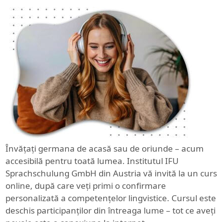
Învățați germana de acasă sau de oriunde – acum
accesibilă pentru toată lumea. Institutul IFU
Sprachschulung GmbH din Austria vă invită la un curs
online, după care veți primi o confirmare
personalizată a competențelor lingvistice. Cursul este
deschis participanților din întreaga lume – tot ce aveți