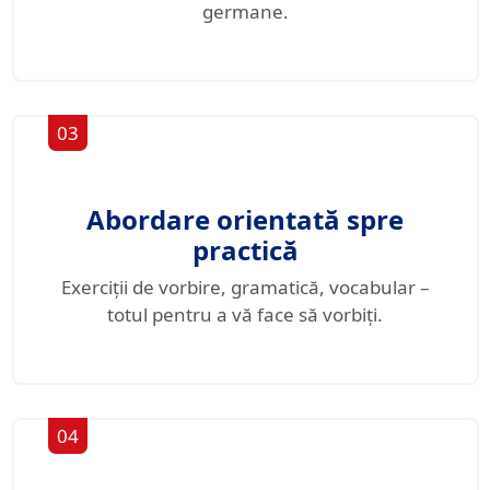
germane.
03
Abordare orientată spre
practică
Exerciții de vorbire, gramatică, vocabular –
totul pentru a vă face să vorbiți.
04