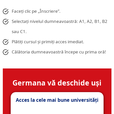
Faceți clic pe „Înscriere”.
Selectați nivelul dumneavoastră: A1, A2, B1, B2
sau C1.
Plătiți cursul și primiți acces imediat.
Călătoria dumneavoastră începe cu prima oră!
Germana vă deschide uși
Acces la cele mai bune universități