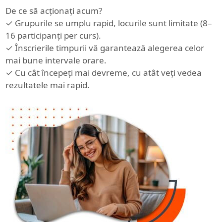
De ce să acționați acum?
✓ Grupurile se umplu rapid, locurile sunt limitate (8–
16 participanți per curs).
✓ Înscrierile timpurii vă garantează alegerea celor
mai bune intervale orare.
✓ Cu cât începeți mai devreme, cu atât veți vedea
rezultatele mai rapid.