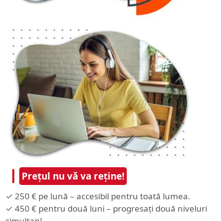
Prețul nu vă va reține!
✓ 250 € pe lună – accesibil pentru toată lumea.
✓ 450 € pentru două luni – progresați două niveluri
simultan!