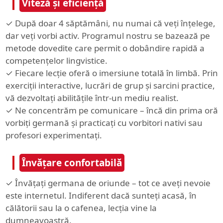
Viteză și eficiență
✓ După doar 4 săptămâni, nu numai că veți înțelege,
dar veți vorbi activ. Programul nostru se bazează pe
metode dovedite care permit o dobândire rapidă a
competențelor lingvistice.
✓ Fiecare lecție oferă o imersiune totală în limbă. Prin
exerciții interactive, lucrări de grup și sarcini practice,
vă dezvoltați abilitățile într-un mediu realist.
✓ Ne concentrăm pe comunicare – încă din prima oră
vorbiți germană și practicați cu vorbitori nativi sau
profesori experimentați.
Învățare confortabilă
✓ Învățați germana de oriunde – tot ce aveți nevoie
este internetul. Indiferent dacă sunteți acasă, în
călătorii sau la o cafenea, lecția vine la
dumneavoastră.