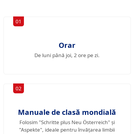
01
Orar
De luni până joi, 2 ore pe zi.
02
Manuale de clasă mondială
Folosim "Schritte plus Neu Österreich" și
"Aspekte", ideale pentru învățarea limbii