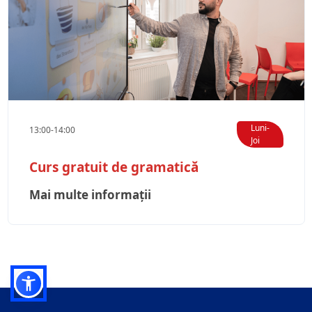
Luni-
13:00-14:00
Joi
Curs gratuit de gramatică
Mai multe informații