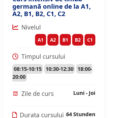
germană online de la A1,
A2, B1, B2, C1, C2
Nivelul
A1
A2
B1
B2
C1
Timpul cursului
08:15-10:15
10:30-12:30
18:00-
20:00
Zile de curs
Luni - Joi
Durata cursului
64 Stunden