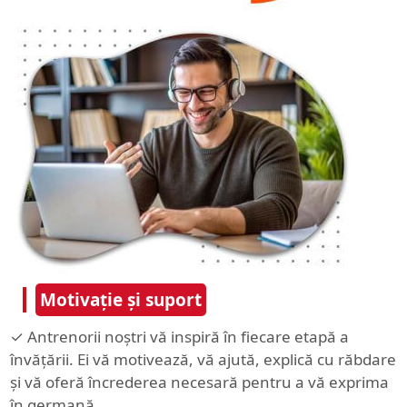
Motivație și suport
✓ Antrenorii noștri vă inspiră în fiecare etapă a
învățării. Ei vă motivează, vă ajută, explică cu răbdare
și vă oferă încrederea necesară pentru a vă exprima
în germană.