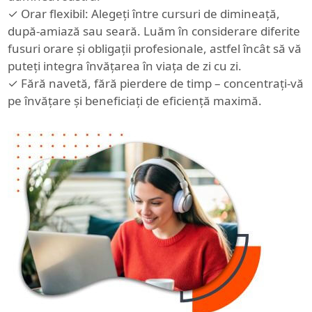
✓ Orar flexibil: Alegeți între cursuri de dimineață,
după-amiază sau seară. Luăm în considerare diferite
fusuri orare și obligații profesionale, astfel încât să vă
puteți integra învățarea în viața de zi cu zi.
✓ Fără navetă, fără pierdere de timp – concentrați-vă
pe învățare și beneficiați de eficiență maximă.