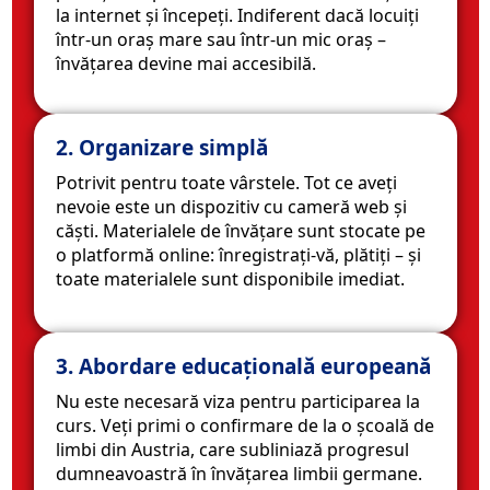
la internet și începeți. Indiferent dacă locuiți
într-un oraș mare sau într-un mic oraș –
învățarea devine mai accesibilă.
2. Organizare simplă
Potrivit pentru toate vârstele. Tot ce aveți
nevoie este un dispozitiv cu cameră web și
căști. Materialele de învățare sunt stocate pe
o platformă online: înregistrați-vă, plătiți – și
toate materialele sunt disponibile imediat.
3. Abordare educațională europeană
Nu este necesară viza pentru participarea la
curs. Veți primi o confirmare de la o școală de
limbi din Austria, care subliniază progresul
dumneavoastră în învățarea limbii germane.