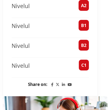
Nivelul
A2
Nivelul
B1
Nivelul
B2
Nivelul
C1
Share on: