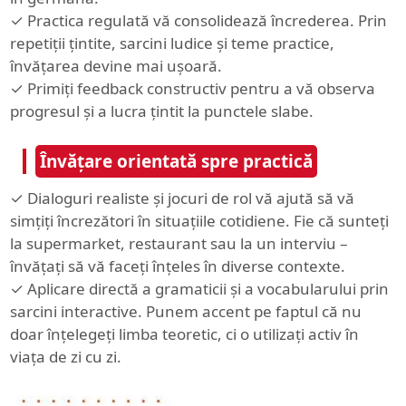
✓ Practica regulată vă consolidează încrederea. Prin
repetiții țintite, sarcini ludice și teme practice,
învățarea devine mai ușoară.
✓ Primiți feedback constructiv pentru a vă observa
progresul și a lucra țintit la punctele slabe.
Învățare orientată spre practică
✓ Dialoguri realiste și jocuri de rol vă ajută să vă
simțiți încrezători în situațiile cotidiene. Fie că sunteți
la supermarket, restaurant sau la un interviu –
învățați să vă faceți înțeles în diverse contexte.
✓ Aplicare directă a gramaticii și a vocabularului prin
sarcini interactive. Punem accent pe faptul că nu
doar înțelegeți limba teoretic, ci o utilizați activ în
viața de zi cu zi.