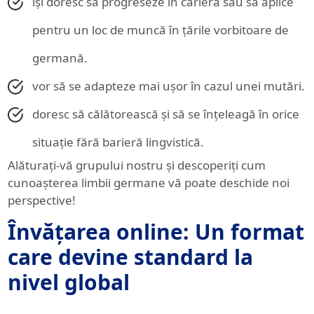
își doresc să progreseze în carieră sau să aplice
pentru un loc de muncă în țările vorbitoare de
germană.
vor să se adapteze mai ușor în cazul unei mutări.
doresc să călătorească și să se înțeleagă în orice
situație fără barieră lingvistică.
Alăturați-vă grupului nostru și descoperiți cum
cunoașterea limbii germane vă poate deschide noi
perspective!
Învățarea online: Un format
care devine standard la
nivel global