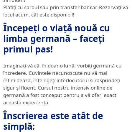
Plătiți cu cardul sau prin transfer bancar. Rezervați-vă
locul acum, cât este disponibil!
Începeți o viață nouă cu
limba germană – faceți
primul pas!
Imaginați-vă că, în doar o lună, vorbiți germană cu
încredere. Cuvintele necunoscute nu vă mai
intimidează, înțelegeți interlocutorul și răspundeți
sigur și fluent. Cursul nostru intensiv online de
germană a fost conceput pentru a vă oferi exact
această experiență.
Înscrierea este atât de
simplă: