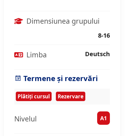
Dimensiunea grupului
8-16
Limba
Deutsch
Termene și rezervări
Plătiți cursul
Rezervare
Nivelul
A1