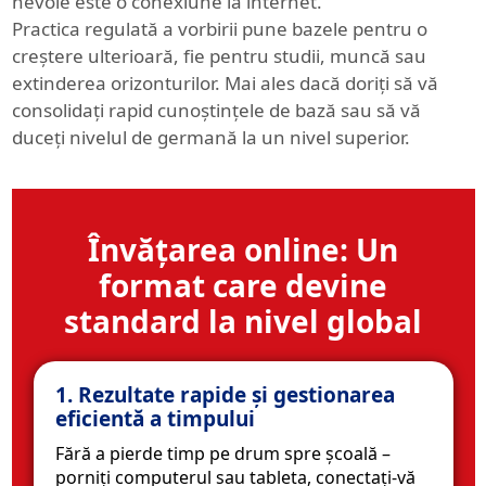
nevoie este o conexiune la internet.
Practica regulată a vorbirii pune bazele pentru o
creștere ulterioară, fie pentru studii, muncă sau
extinderea orizonturilor. Mai ales dacă doriți să vă
consolidați rapid cunoștințele de bază sau să vă
duceți nivelul de germană la un nivel superior.
Învățarea online: Un
format care devine
standard la nivel global
1. Rezultate rapide și gestionarea
eficientă a timpului
Fără a pierde timp pe drum spre școală –
porniți computerul sau tableta, conectați-vă