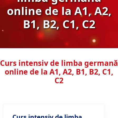
online de la A1, A2,
B1, B2, C1, C2
Curs intensiv de limba germană
online de la A1, A2, B1, B2, C1,
C2
Curs intensiv de limba