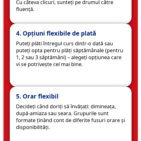
Cu câteva clicuri, sunteți pe drumul către
fluență.
4. Opțiuni flexibile de plată
Puteți plăti întregul curs dintr-o dată sau
puteți opta pentru plăți săptămânale (pentru
1, 2 sau 3 săptămâni) – alegeți opțiunea care
vi se potrivește cel mai bine.
5. Orar flexibil
Decideți când doriți să învățați: dimineața,
după-amiaza sau seara. Grupurile sunt
formate ținând cont de diferite fusuri orare și
disponibilități.