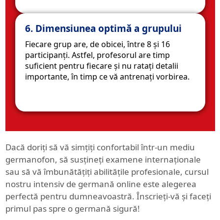
6. Dimensiunea optimă a grupului
Fiecare grup are, de obicei, între 8 și 16
participanți. Astfel, profesorul are timp
suficient pentru fiecare și nu ratați detalii
importante, în timp ce vă antrenați vorbirea.
Dacă doriți să vă simțiți confortabil într-un mediu
germanofon, să susțineți examene internaționale
sau să vă îmbunătățiți abilitățile profesionale, cursul
nostru intensiv de germană online este alegerea
perfectă pentru dumneavoastră. Înscrieți-vă și faceți
primul pas spre o germană sigură!