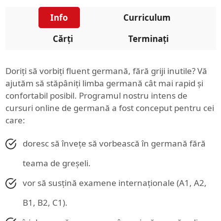
Info
Curriculum
Cărți
Terminați
Doriți să vorbiți fluent germană, fără griji inutile? Vă
ajutăm să stăpâniți limba germană cât mai rapid și
confortabil posibil. Programul nostru intens de
cursuri online de germană a fost conceput pentru cei
care:
doresc să învețe să vorbească în germană fără
teama de greșeli.
vor să susțină examene internaționale (A1, A2,
B1, B2, C1).