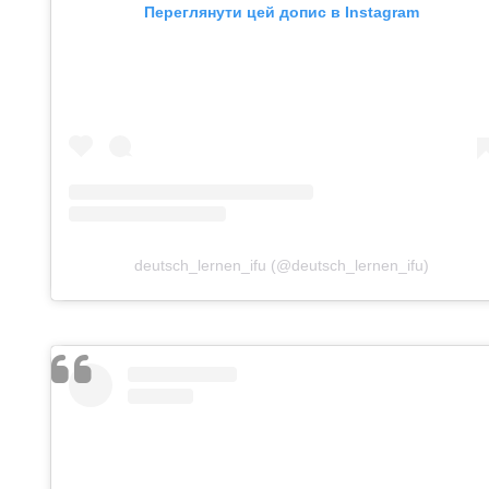
Переглянути цей допис в Instagram
deutsch_lernen_ifu (@deutsch_lernen_ifu)