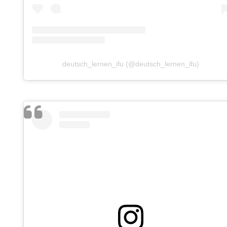
deutsch_lernen_ifu (@deutsch_lernen_ifu)