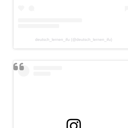
deutsch_lernen_ifu (@deutsch_lernen_ifu)