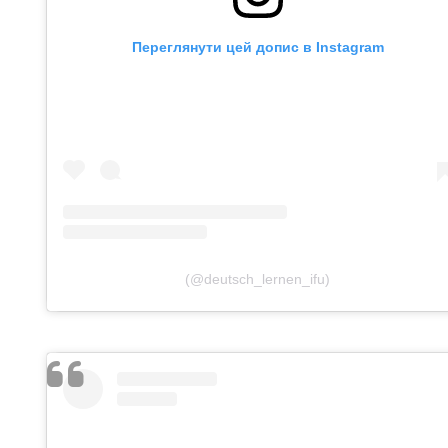
Переглянути цей допис в Instagram
(@deutsch_lernen_ifu)