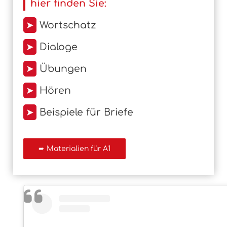
hier finden Sie:
➤
Wortschatz
➤
Dialoge
➤
Übungen
➤
Hören
➤
Beispiele für Briefe