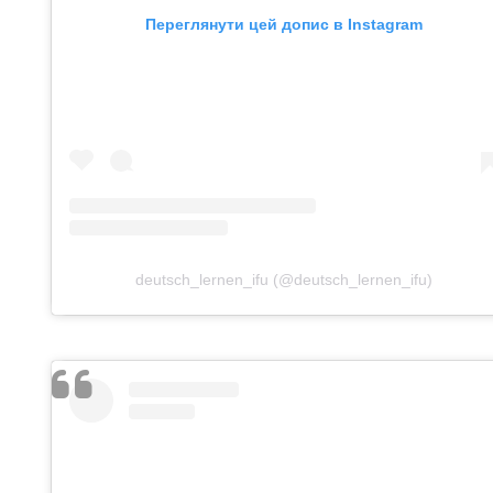
Переглянути цей допис в Instagram
deutsch_lernen_ifu (@deutsch_lernen_ifu)