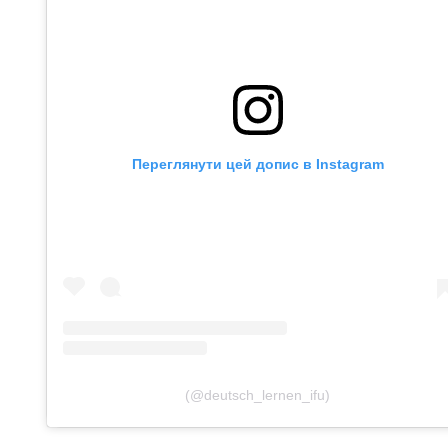
Переглянути цей допис в Instagram
(@deutsch_lernen_ifu)