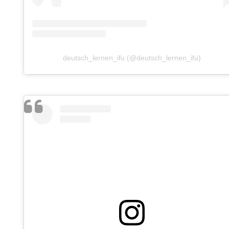
deutsch_lernen_ifu (@deutsch_lernen_ifu)