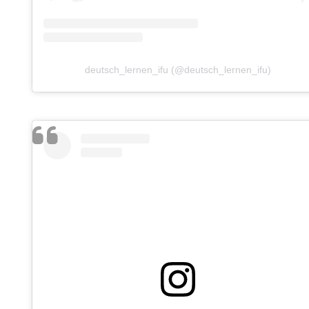
deutsch_lernen_ifu (@deutsch_lernen_ifu)