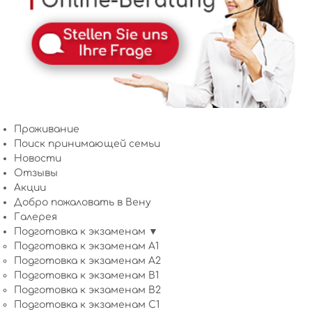
Проживание
Поиск принимающей семьи
Новости
Отзывы
Акции
Добро пожаловать в Вену
Галерея
Подготовка к экзаменам ▼
Подготовка к экзаменам A1
Подготовка к экзаменам A2
Подготовка к экзаменам B1
Подготовка к экзаменам B2
Подготовка к экзаменам C1