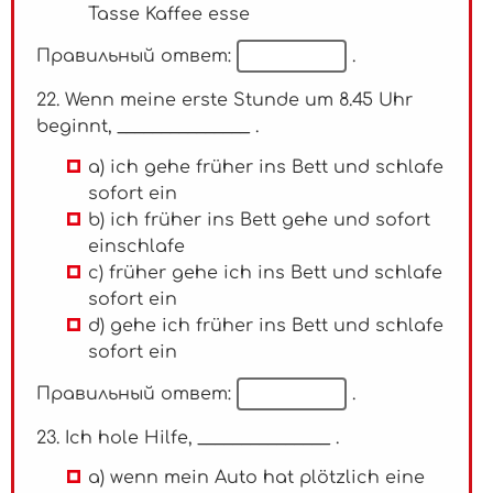
Tasse Kaffee esse
Правильный ответ:
.
22. Wenn meine erste Stunde um 8.45 Uhr
beginnt, _______________ .
a) ich gehe früher ins Bett und schlafe
sofort ein
b) ich früher ins Bett gehe und sofort
einschlafe
c) früher gehe ich ins Bett und schlafe
sofort ein
d) gehe ich früher ins Bett und schlafe
sofort ein
Правильный ответ:
.
23. Ich hole Hilfe, _______________ .
a) wenn mein Auto hat plötzlich eine