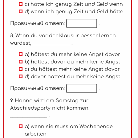
c) hätte ich genug Zeit und Geld wenn
d) wenn ich genug Zeit und Geld hätte
Правильный ответ:
.
8. Wenn du vor der Klausur besser lernen
würdest, _______________ .
a) hättest du mehr keine Angst davor
b) hättest davor du mehr keine Angst
c) du hättest mehr keine Angst davor
d) davor hättest du mehr keine Angst
Правильный ответ:
.
9. Hanna wird am Samstag zur
Abschiedsparty nicht kommen,
_______________ .
a) wenn sie muss am Wochenende
arbeiten