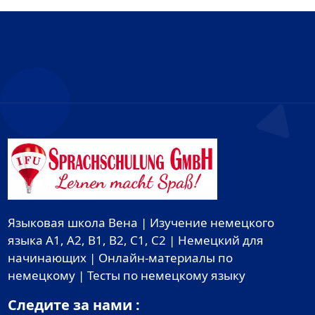
Языковая школа Вена | Изучение немецкого
языка A1, A2, B1, B2, C1, C2 | Немецкий для
начинающих | Онлайн-материалы по
немецкому | Тесты по немецкому языку
Следите за нами :