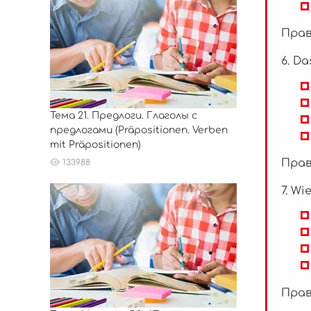
Прав
6. Da
Тема 21. Предлоги. Глаголы с
предлогами (Präpositionen. Verben
mit Präpositionen)
Прав
133988
7. Wi
Прав