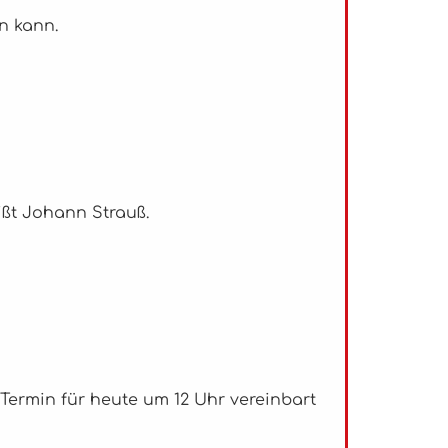
en kann.
ißt Johann Strauß.
 Termin für heute um 12 Uhr vereinbart