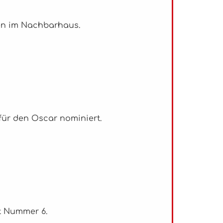
nen im Nachbarhaus.
 für den Oscar nominiert.
at Nummer 6.