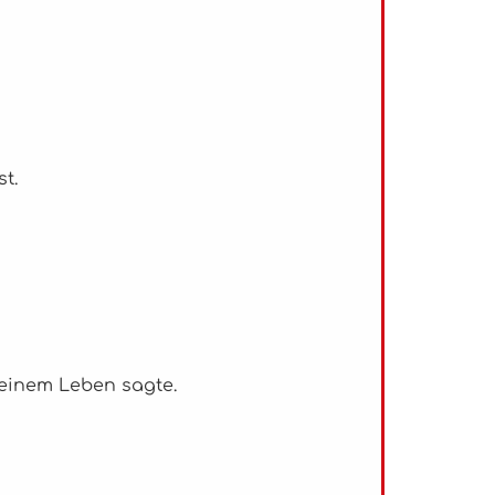
t.
meinem Leben sagte.