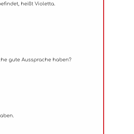
findet, heißt Violetta.
olche gute Aussprache haben?
haben.