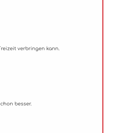
Freizeit verbringen kann.
 schon besser.