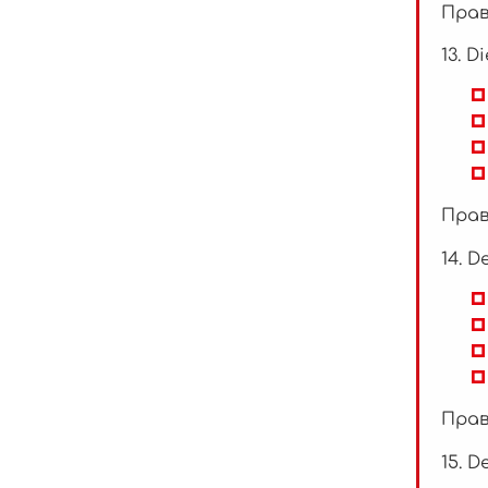
Прав
13. D
Прав
14. D
Прав
15. D