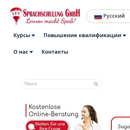
Русский
Курсы
Повышение квалификации
О нас
Контакты
Зада