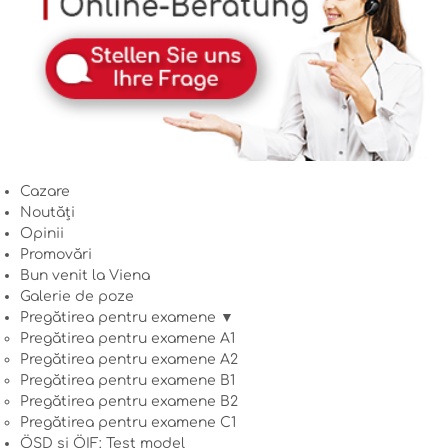
Cazare
Noutăți
Opinii
Promovări
Bun venit la Viena
Galerie de poze
Pregătirea pentru examene ▼
Pregătirea pentru examene A1
Pregătirea pentru examene A2
Pregătirea pentru examene B1
Pregătirea pentru examene B2
Pregătirea pentru examene C1
ÖSD și ÖIF: Test model