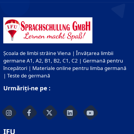
Școala de limbi străine Viena | Învățarea limbii
germane A1, A2, B1, B2, C1, C2 | Germană pentru
începători | Materiale online pentru limba germană
| Teste de germană
Urmăriți-ne pe :
IFU