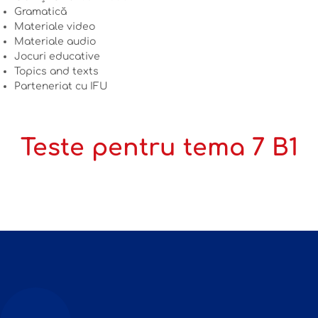
Gramatică
Materiale video
Materiale audio
Jocuri educative
Topics and texts
Parteneriat cu IFU
Teste pentru tema 7 B1