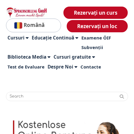
Rezervați un curs
Română
Rezervați un loc
Cursuri
Educație Continuă
Examene ÖIF
Subvenții
Biblioteca Media
Cursuri gratuite
Test de Evaluare
Despre Noi
Contacte