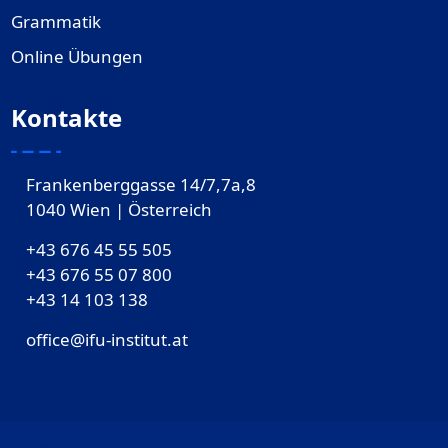
Grammatik
Online Übungen
Kontakte
Frankenberggasse 14/7,7a,8
1040 Wien | Österreich
+43 676 45 55 505
+43 676 55 07 800
‎+43 14 103 138
office@ifu-institut.at