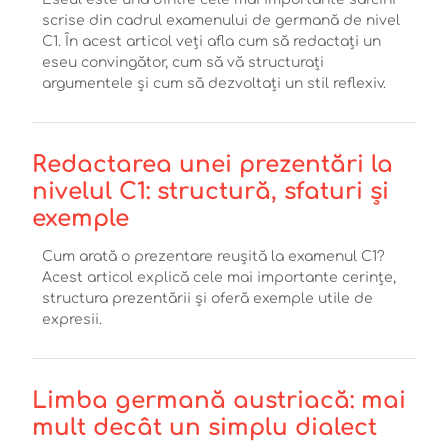
scrise din cadrul examenului de germană de nivel
C1. În acest articol veți afla cum să redactați un
eseu convingător, cum să vă structurați
argumentele și cum să dezvoltați un stil reflexiv.
Redactarea unei prezentări la
nivelul C1: structură, sfaturi și
exemple
Cum arată o prezentare reușită la examenul C1?
Acest articol explică cele mai importante cerințe,
structura prezentării și oferă exemple utile de
expresii.
Limba germană austriacă: mai
mult decât un simplu dialect