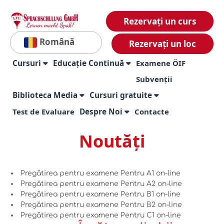
Rezervați un curs
Română
Rezervați un loc
Cursuri
Educație Continuă
Examene ÖIF
Subvenții
Biblioteca Media
Cursuri gratuite
Test de Evaluare
Despre Noi
Contacte
Noutăți
Pregătirea pentru examene Pentru A1 on-line
Pregătirea pentru examene Pentru A2 on-line
Pregătirea pentru examene Pentru B1 on-line
Pregătirea pentru examene Pentru B2 on-line
Pregătirea pentru examene Pentru C1 on-line