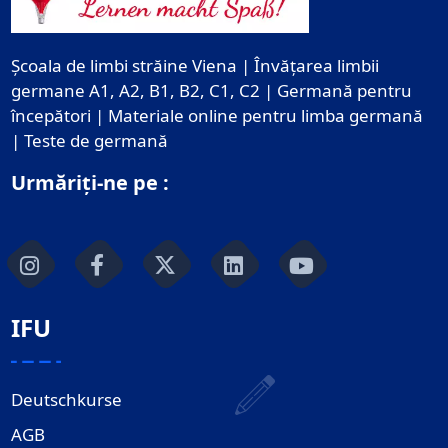
Școala de limbi străine Viena | Învățarea limbii
germane A1, A2, B1, B2, C1, C2 | Germană pentru
începători | Materiale online pentru limba germană
| Teste de germană
Urmăriți-ne pe :
IFU
Deutschkurse
AGB