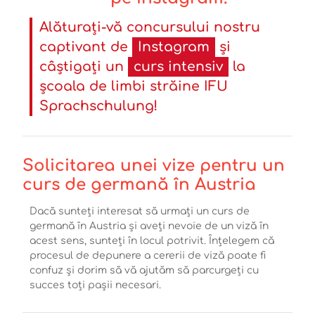
Alăturați-vă concursului nostru
captivant de
Instagram
și
câștigați un
curs intensiv
la
școala de limbi străine IFU
Sprachschulung!
Solicitarea unei vize pentru un
curs de germană în Austria
Dacă sunteți interesat să urmați un curs de
germană în Austria și aveți nevoie de un viză în
acest sens, sunteți în locul potrivit. Înțelegem că
procesul de depunere a cererii de viză poate fi
confuz și dorim să vă ajutăm să parcurgeți cu
succes toți pașii necesari.