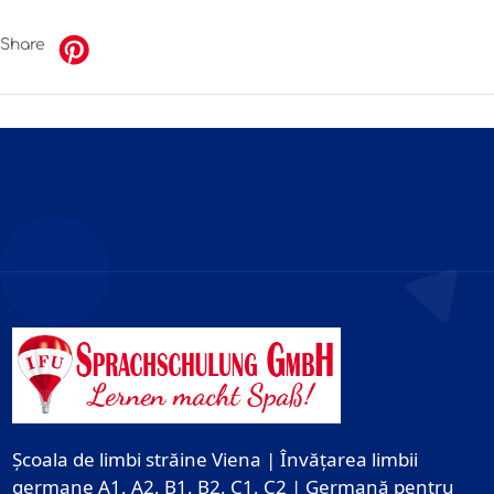
Share
Școala de limbi străine Viena | Învățarea limbii
germane A1, A2, B1, B2, C1, C2 | Germană pentru