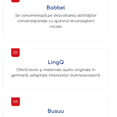
Babbel
Se concentrează pe dezvoltarea abilităților
conversaționale cu ajutorul recunoașterii
vocale.
03
LingQ
Oferă texte și materiale audio originale în
germană, adaptate intereselor dumneavoastră.
04
Busuu