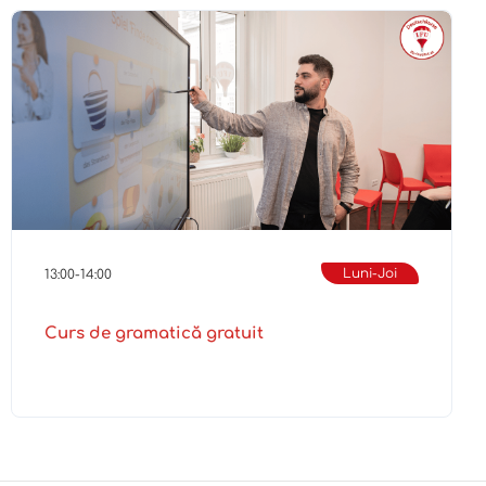
Luni-Joi
13:00-14:00
Curs de gramatică gratuit
Mai multe detalii