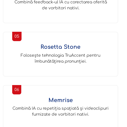
Combină feedback-ul IA cu corectarea oferită
de vorbitori nativi.
05
Rosetta Stone
Folosește tehnologia TruAccent pentru
îmbunătățirea pronunției.
06
Memrise
Combină IA cu repetiția spațiată și videoclipuri
furnizate de vorbitori nativi.