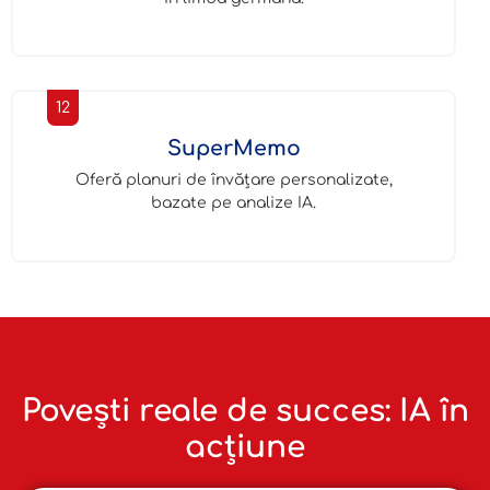
12
SuperMemo
Oferă planuri de învățare personalizate,
bazate pe analize IA.
Povești reale de succes: IA în
acțiune