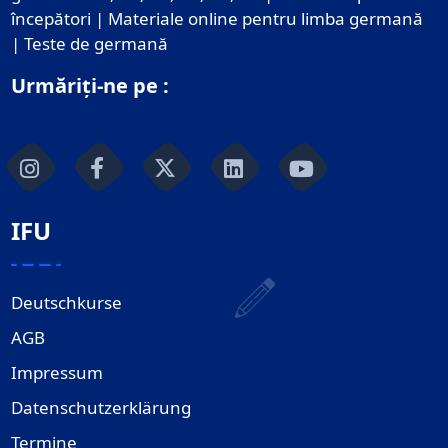
începători | Materiale online pentru limba germană
| Teste de germană
Urmăriți-ne pe :
IFU
Deutschkurse
AGB
Impressum
Datenschutzerklärung
Termine