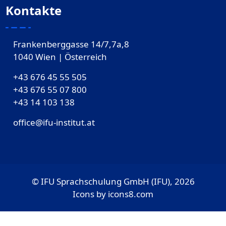
Kontakte
Frankenberggasse 14/7,7a,8
1040 Wien | Österreich
+43 676 45 55 505
+43 676 55 07 800
‎+43 14 103 138
office@ifu-institut.at
© IFU Sprachschulung GmbH (IFU), 2026
Icons by
icons8.com