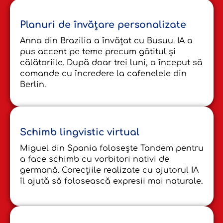
Planuri de învățare personalizate
Anna din Brazilia a învățat cu Busuu. IA a
pus accent pe teme precum gătitul și
călătoriile. După doar trei luni, a început să
comande cu încredere la cafenelele din
Berlin.
Schimb lingvistic virtual
Miguel din Spania folosește Tandem pentru
a face schimb cu vorbitori nativi de
germană. Corecțiile realizate cu ajutorul IA
îl ajută să folosească expresii mai naturale.