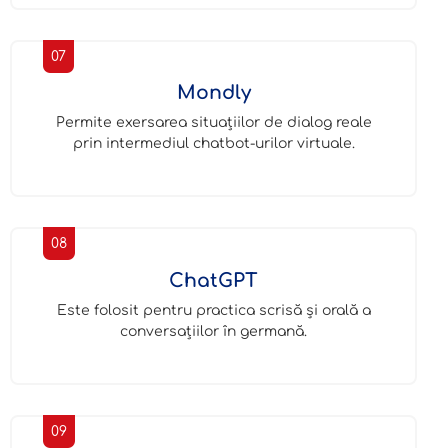
07
Mondly
Permite exersarea situațiilor de dialog reale
prin intermediul chatbot-urilor virtuale.
08
ChatGPT
Este folosit pentru practica scrisă și orală a
conversațiilor în germană.
09