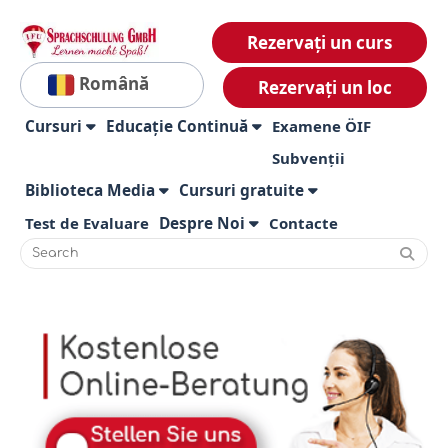
Rezervați un curs
Română
Rezervați un loc
Cursuri
Educație Continuă
Examene ÖIF
Subvenții
Biblioteca Media
Cursuri gratuite
Test de Evaluare
Despre Noi
Contacte