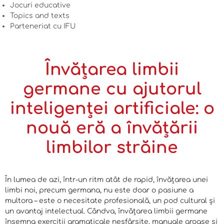
Jocuri educative
Topics and texts
Parteneriat cu IFU
Învățarea limbii
germane cu ajutorul
inteligenței artificiale: o
nouă eră a învățării
limbilor străine
În lumea de azi, într-un ritm atât de rapid, învățarea unei
limbi noi, precum germana, nu este doar o pasiune a
multora – este o necesitate profesională, un pod cultural și
un avantaj intelectual. Cândva, învățarea limbii germane
însemna exerciții gramaticale nesfârșite, manuale groase și