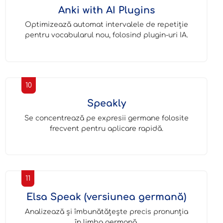
Anki with AI Plugins
Optimizează automat intervalele de repetiție
pentru vocabularul nou, folosind plugin-uri IA.
10
Speakly
Se concentrează pe expresii germane folosite
frecvent pentru aplicare rapidă.
11
Elsa Speak (versiunea germană)
Analizează și îmbunătățește precis pronunția
în limba germană.