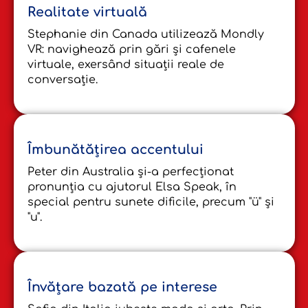
Realitate virtuală
Stephanie din Canada utilizează Mondly
VR: navighează prin gări și cafenele
virtuale, exersând situații reale de
conversație.
Îmbunătățirea accentului
Peter din Australia și-a perfecționat
pronunția cu ajutorul Elsa Speak, în
special pentru sunete dificile, precum "ü" și
"u".
Învățare bazată pe interese