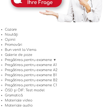
Cazare
Noutăți
Opinii
Promovări
Bun venit la Viena
Galerie de poze
Pregătirea pentru examene ▼
Pregătirea pentru examene A1
Pregătirea pentru examene A2
Pregătirea pentru examene B1
Pregătirea pentru examene B2
Pregătirea pentru examene C1
ÖSD și ÖIF: Test model
Gramatică
Materiale video
Materiale audio