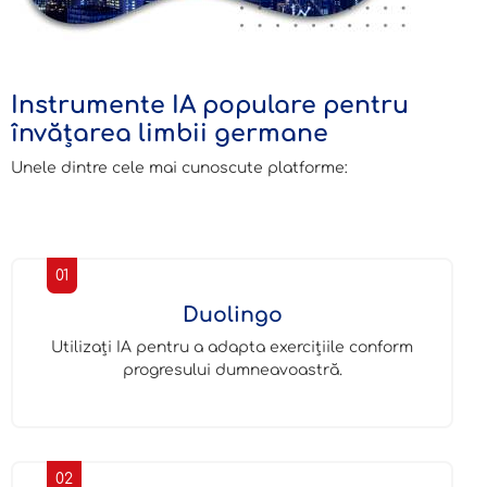
Instrumente IA populare pentru
învățarea limbii germane
Unele dintre cele mai cunoscute platforme:
01
Duolingo
Utilizați IA pentru a adapta exercițiile conform
progresului dumneavoastră.
02