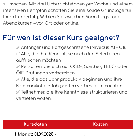
zu machen. Mit drei Unterrichtstagen pro Woche und einem
intensiven Lehrplan schaffen Sie eine solide Grundlage für
Ihren Lernerfolg. Wählen Sie zwischen Vormittags- oder
Abendkursen – vor Ort oder online.
Für wen ist dieser Kurs geeignet?
✅ Anfänger und Fortgeschrittene (Niveaus A1 – C1).
✅ Alle, die ihre Kenntnisse nach den Feiertagen
auffrischen möchten
✅ Personen, die sich auf ÖSD-, Goethe-, TELC- oder
ÖIF-Prüfungen vorbereiten..
✅ Alle, die das Jahr produktiv beginnen und ihre
Kommunikationsfähigkeiten verbessern möchten.
✅ Teilnehmer, die ihre Kenntnisse strukturieren und
vertiefen wollen.
Kursdaten
Kosten
1 Monat:
01.09.2025 -