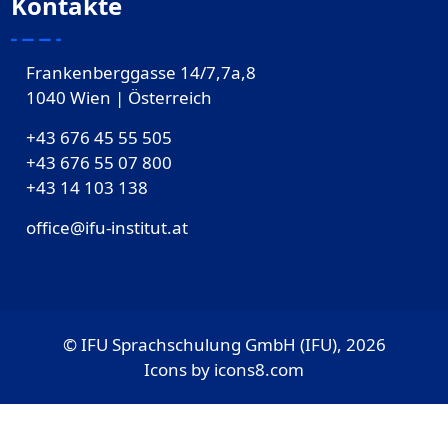
Kontakte
Frankenberggasse 14/7,7a,8
1040 Wien | Österreich
+43 676 45 55 505
+43 676 55 07 800
‎+43 14 103 138
office@ifu-institut.at
© IFU Sprachschulung GmbH (IFU), 2026
Icons by
icons8.com