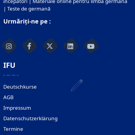
începători | Materiale online pentru limba germană
| Teste de germană
Urmăriți-ne pe :
IFU
Deutschkurse
AGB
Impressum
Datenschutzerklärung
Termine