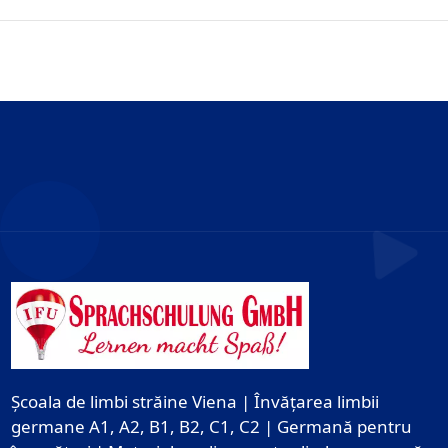
Școala de limbi străine Viena | Învățarea limbii
germane A1, A2, B1, B2, C1, C2 | Germană pentru