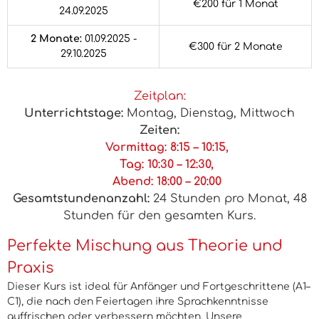
€200
für 1 Monat
24.09.2025
2 Monate:
01.09.2025 -
€300
für 2 Monate
29.10.2025
Zeitplan:
Unterrichtstage:
Montag, Dienstag, Mittwoch
Zeiten:
Vormittag: 8:15 – 10:15,
Tag: 10:30 – 12:30,
Abend: 18:00 – 20:00
Gesamtstundenanzahl:
24 Stunden pro Monat, 48
Stunden für den gesamten Kurs.
Perfekte Mischung aus Theorie und
Praxis
Dieser Kurs ist ideal für Anfänger und Fortgeschrittene (A1–
C1), die nach den Feiertagen ihre Sprachkenntnisse
auffrischen oder verbessern möchten. Unsere