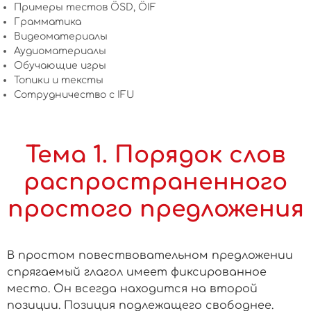
Примеры тестов ÖSD, ÖIF
Грамматика
Видеоматериалы
Аудиоматериалы
Обучающие игры
Топики и тексты
Сотрудничество c IFU
Тема 1. Порядок слов
распространенного
простого предложения
В простом повествовательном предложении
спрягаемый глагол имеет фиксированное
место. Он всегда находится на второй
позиции. Позиция подлежащего свободнее.