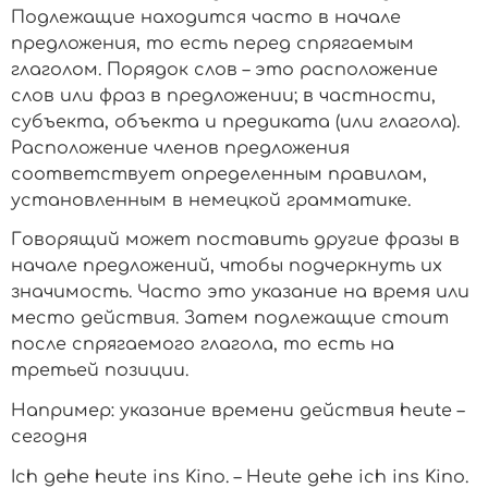
Подлежащие находится часто в начале
предложения, то есть перед спрягаемым
глаголом. Порядок слов – это расположение
слов или фраз в предложении; в частности,
субъекта, объекта и предиката (или глагола).
Расположение членов предложения
соответствует определенным правилам,
установленным в немецкой грамматике.
Говорящий может поставить другие фразы в
начале предложений, чтобы подчеркнуть их
значимость. Часто это указание на время или
место действия. Затем подлежащие стоит
после спрягаемого глагола, то есть на
третьей позиции.
Например: указание времени действия
heute –
сегодня
Ich gehe heute ins Kino. – Heute gehe ich ins Kino.