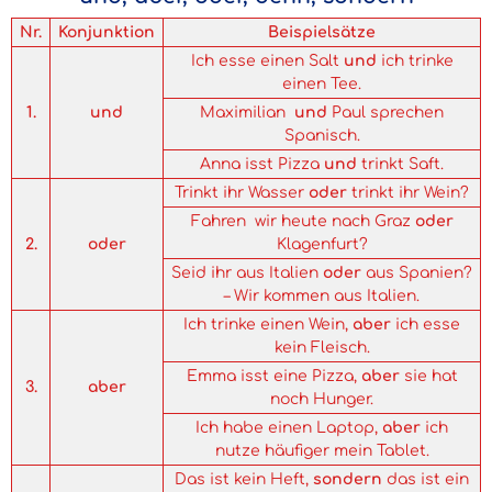
Nr.
Konjunktion
Beispielsätze
Ich esse einen Salt
und
ich trinke
einen Tee.
1.
und
Maximilian
und
Paul sprechen
Spanisch.
Anna isst Pizza
und
trinkt Saft.
Trinkt ihr Wasser
oder
trinkt ihr Wein?
Fahren wir heute nach Graz
oder
2.
oder
Klagenfurt?
Seid ihr aus Italien
oder
aus Spanien?
– Wir kommen aus Italien.
Ich trinke einen Wein,
aber
ich esse
kein Fleisch.
Emma isst eine Pizza,
aber
sie hat
3.
aber
noch Hunger.
Ich habe einen Laptop,
aber
ich
nutze häufiger mein Tablet.
Das ist kein Heft,
sondern
das ist ein