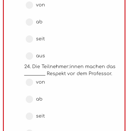
von
ab
seit
aus
24. Die Teilnehmer:innen machen das
_________ Respekt vor dem Professor.
von
ab
seit