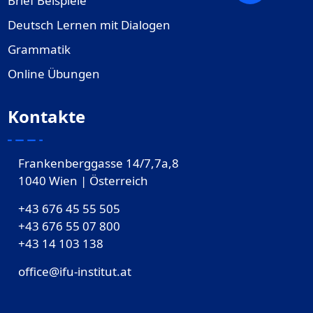
Brief Beispiele
Deutsch Lernen mit Dialogen
Grammatik
Online Übungen
Kontakte
Frankenberggasse 14/7,7a,8
1040 Wien | Österreich
+43 676 45 55 505
+43 676 55 07 800
‎+43 14 103 138
office@ifu-institut.at