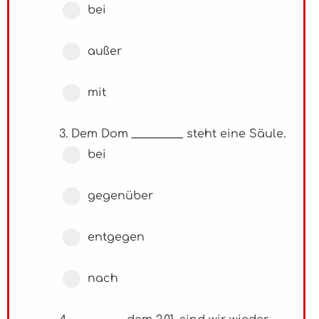
bei
außer
mit
3. Dem Dom _________ steht eine Säule.
bei
gegenüber
entgegen
nach