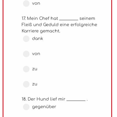
von
17. Mein Chef hat _________ seinem
Fleiß und Geduld eine erfolgreiche
Karriere gemacht.
dank
von
zu
zu
18. Der Hund lief mir _________ .
gegenüber