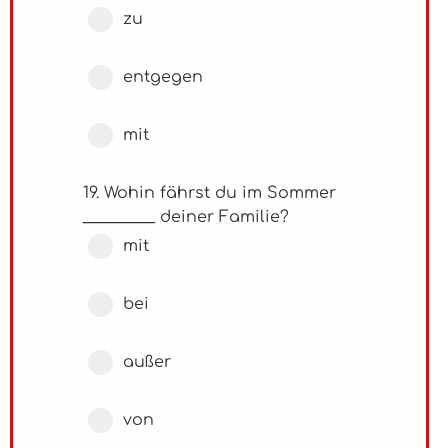
zu
entgegen
mit
19. Wohin fährst du im Sommer
_________ deiner Familie?
mit
bei
außer
von