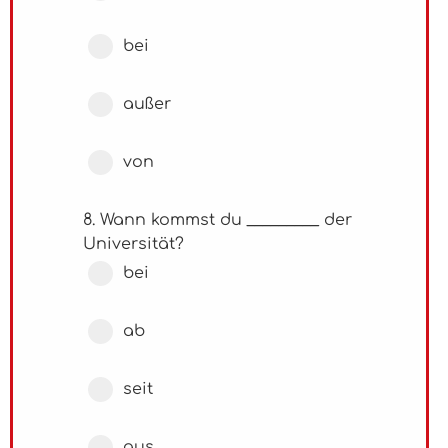
bei
außer
von
8. Wann kommst du _________ der
Universität?
bei
ab
seit
aus