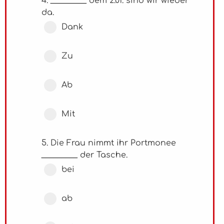
4. _________ dem 2.01. sind wir wieder
da.
Dank
Zu
Ab
Mit
5. Die Frau nimmt ihr Portmonee
_________ der Tasche.
bei
ab