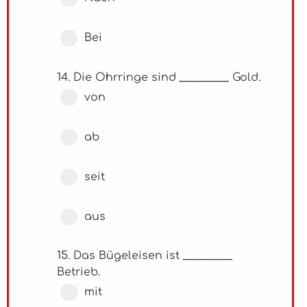
Bei
14. Die Ohrringe sind _________ Gold.
von
ab
seit
aus
15. Das Bügeleisen ist _________
Betrieb.
mit