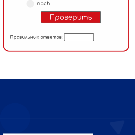
nach
Правильных ответов
: