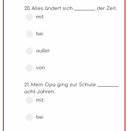
20. Alles ändert sich _________ der Zeit.
mit
bei
außer
von
21. Mein Opa ging zur Schule _________
acht Jahren.
mit
bei