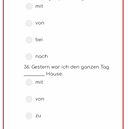
mit
von
bei
nach
36. Gestern war ich den ganzen Tag
_________ Hause.
mit
von
zu