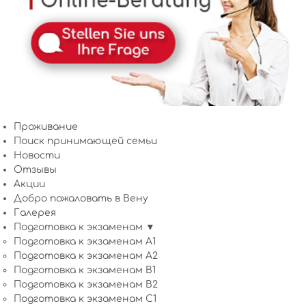
Проживание
Поиск принимающей семьи
Новости
Отзывы
Акции
Добро пожаловать в Вену
Галерея
Подготовка к экзаменам ▼
Подготовка к экзаменам A1
Подготовка к экзаменам A2
Подготовка к экзаменам B1
Подготовка к экзаменам B2
Подготовка к экзаменам C1