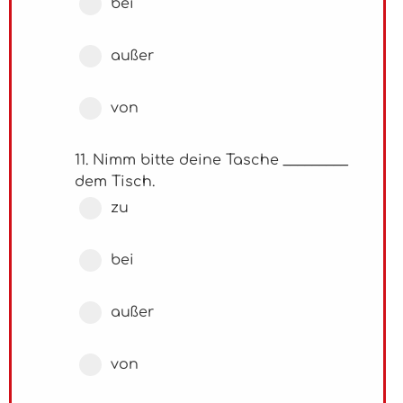
bei
außer
von
11. Nimm bitte deine Tasche _________
dem Tisch.
zu
bei
außer
von