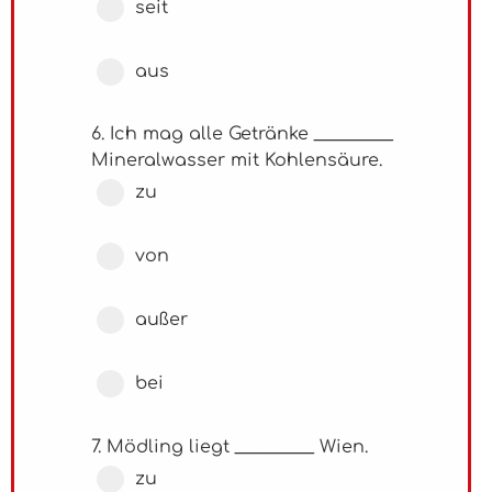
seit
aus
6. Ich mag alle Getränke _________
Mineralwasser mit Kohlensäure.
zu
von
außer
bei
7. Mödling liegt _________ Wien.
zu