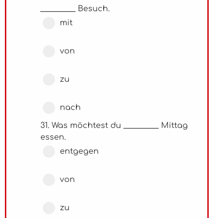
_________ Besuch.
mit
von
zu
nach
31. Was möchtest du _________ Mittag
essen.
entgegen
von
zu