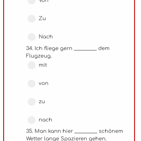
Von
Zu
Nach
34. Ich fliege gern _________ dem
Flugzeug.
mit
von
zu
nach
35. Man kann hier _________ schönem
Wetter lange Spazieren gehen.