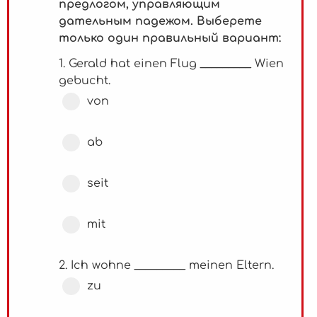
предлогом, управляющим
дательным падежом. Выберете
только один правильный вариант:
1. Gerald hat einen Flug _________ Wien
gebucht.
von
ab
seit
mit
2. Ich wohne _________ meinen Eltern.
zu