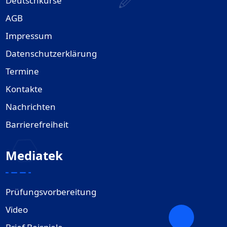
Deutschkurse
AGB
Impressum
Datenschutzerklärung
Termine
Kontakte
Nachrichten
Barrierefreiheit
Mediatek
Prüfungsvorbereitung
Video