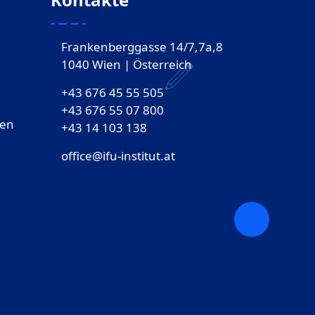
Frankenberggasse 14/7,7a,8
1040 Wien | Österreich
+43 676 45 55 505
+43 676 55 07 800
gen
‎+43 14 103 138
office@ifu-institut.at