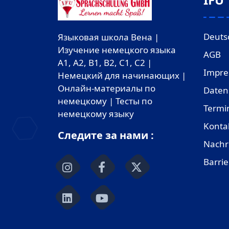
Deuts
Языковая школа Вена |
Изучение немецкого языка
AGB
A1, A2, B1, B2, C1, C2 |
Impr
Немецкий для начинающих |
Онлайн-материалы по
Daten
немецкому | Тесты по
Termi
немецкому языку
Konta
Следите за нами :
Nachr
Barrie