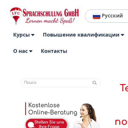
Русский
Курсы
Повышение квалификации
О нас
Контакты
Т
по