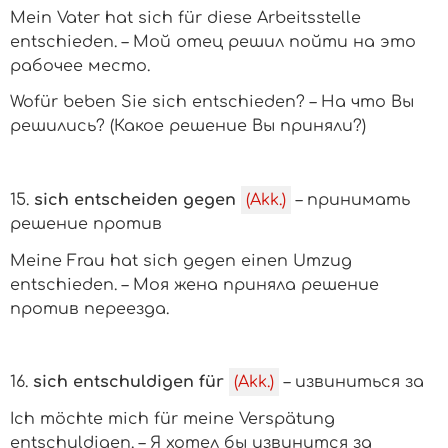
Mein Vater hat sich für diese Arbeitsstelle
entschieden. – Мой отец решил пойти на это
рабочее место.
Wofür beben Sie sich entschieden? – На что Вы
решились? (Какое решение Вы приняли?)
15.
sich entscheiden gegen
(Akk.)
– принимать
решение против
Meine Frau hat sich gegen einen Umzug
entschieden. – Моя жена приняла решение
против переезда.
16.
sich entschuldigen für
(Akk.)
– извиниться за
Ich möchte mich für meine Verspätung
entschuldigen. – Я хотел бы извинится за