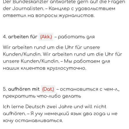
Der Bundeskanzler antwortete gern auf die Fragen
der Journalisten. – Канцлер с удовольствием
ответил на вопросы журналистов.
4.
arbeiten für
(Akk.)
– работать для
Wir arbeiten rund um die Uhr für unsere
Kunden/Kundin.
Wir arbeiten rund um die Uhr für
unsere Kunden/Kundin. – Мы работаем для
наших клиентов круглосуточно.
5.
aufhören mit
(Dat.)
– остановиться
с чем-л.,
прекратить
что-либо делать
Ich lerne Deutsch zwei Jahre und will nicht
aufhören. – Я учу немецкий язык два года и не
хочу останавливаться.