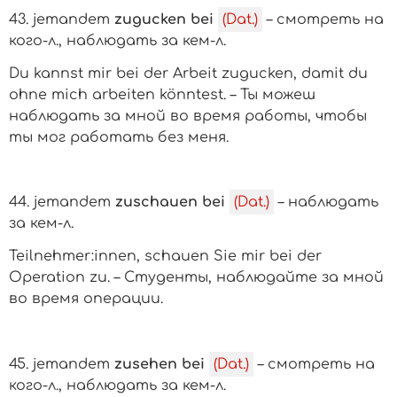
43.
jemandem
zugucken bei
(Dat.)
– смотреть на
кого-л.
, наблюдать за
кем-л.
Du kannst mir bei der Arbeit zugucken, damit du
ohne mich arbeiten könntest. – Ты можеш
наблюдать за мной во время работы, чтобы
ты мог работать без меня.
44.
jemandem
zuschauen bei
(Dat.)
– наблюдать
за
кем-л.
Teilnehmer:innen, schauen Sie mir bei der
Operation zu. – Студенты, наблюдайте за мной
во время операции.
45.
jemandem
zusehen bei
(Dat.)
– смотреть на
кого-л.
, наблюдать за
кем-л.