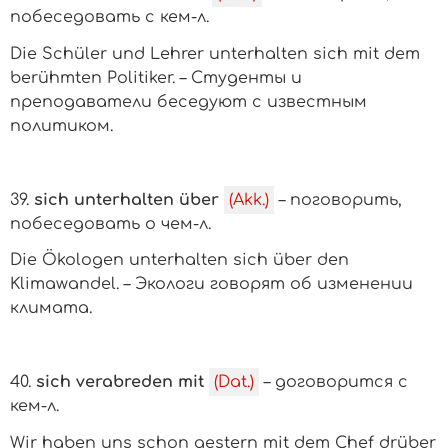
побеседовать с
кем-л.
Die Schüler und Lehrer unterhalten sich mit dem
berühmten Politiker. – Студенты и
преподаватели беседуют с известным
политиком.
39.
sich unterhalten über
(Akk.)
– поговорить,
побеседовать о
чем-л.
Die Ökologen unterhalten sich über den
Klimawandel. – Экологи говорят об изменении
климата.
40.
sich verabreden mit
(Dat.)
– договорится с
кем-л.
Wir haben uns schon gestern mit dem Chef drüber