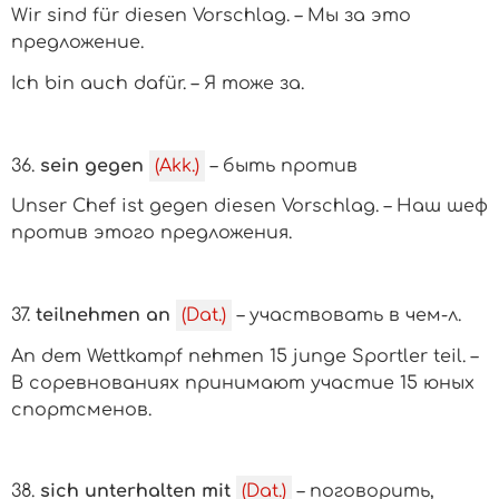
Wir sind für diesen Vorschlag. – Мы за это
предложение.
Ich bin auch dafür. – Я тоже за.
36.
sein gegen
(Akk.)
– быть против
Unser Chef ist gegen diesen Vorschlag. – Наш шеф
против этого предложения.
37.
teilnehmen an
(Dat.)
– участвовать в
чем-л.
An dem Wettkampf nehmen 15 junge Sportler teil. –
В соревнованиях принимают участие 15 юных
спортсменов.
38.
sich unterhalten mit
(Dat.)
– поговорить,