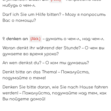
нибудь о чем-л.
Darf ich Sie um Hilfe bitten? – Могу я попросить
Вас о помощи?
9.
denken an
(Akk.)
– думать
о чем-л., над чем-л.
Woran denkt ihr während der Stunde? – О чем вы
думаете во время урока?
An wen denkst du? – О ком ты думаешь?
Denkt bitte an das Thema! – Пожалуйста,
подумайте о теме!
Denken Sie bitte daran, wie Sie nach Hause fahren
werden! – Пожалуйста, подумайте над тем, как
Вы пойдете домой!