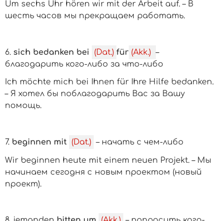
Um sechs Uhr hören wir mit der Arbeit auf. – В
шесть часов мы прекращаем работать.
6.
sich bedanken bei
(Dat.)
für
(Akk.)
–
благодарить кого-либо за что-либо
Ich möchte mich bei Ihnen für Ihre Hilfe bedanken.
– Я хотел бы поблагодарить Вас за Вашу
помощь.
7.
beginnen mit
(Dat.)
– начать с чем-либо
Wir beginnen heute mit einem neuen Projekt. – Мы
начинаем сегодня с новым проектом (новый
проект).
8.
jemanden
bitten um
(Akk.)
– попросить кого-