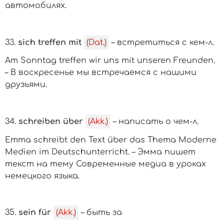
автомобилях.
33.
sich treffen mit
(Dat.)
– встретиться с
кем-л.
Am Sonntag treffen wir uns mit unseren Freunden.
– В воскресенье мы встречаемся с нашими
друзьями.
34.
schreiben über
(Akk.)
– написать о
чем-л.
Emma schreibt den Text über das Thema Moderne
Medien im Deutschunterricht. – Эмма пишет
текст на тему Современные медиа в уроках
немецкого языка.
35.
sein für
(Akk.)
– быть за