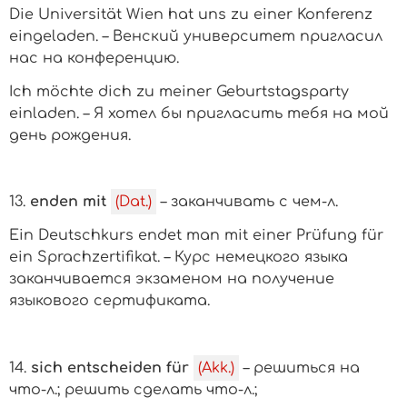
Die Universität Wien hat uns zu einer Konferenz
eingeladen. – Венский университет пригласил
нас на конференцию.
Ich möchte dich zu meiner Geburtstagsparty
einladen. – Я хотел бы пригласить тебя на мой
день рождения.
13.
enden mit
(Dat.)
– заканчивать
с чем-л.
Ein Deutschkurs endet man mit einer Prüfung für
ein Sprachzertifikat. – Курс немецкого языка
заканчивается экзаменом на получение
языкового сертификата.
14.
sich entscheiden für
(Akk.)
– решиться на
что-л.
; решить сделать
что-л.;