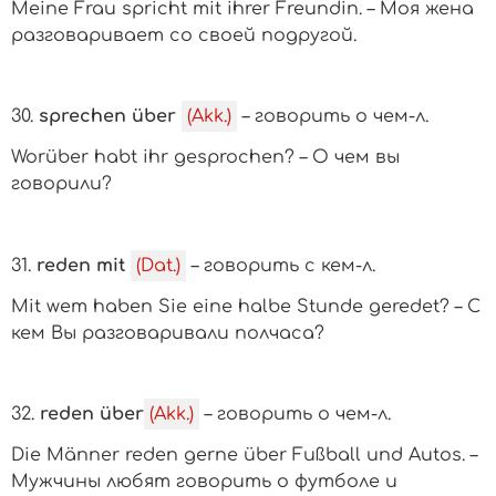
Meine Frau spricht mit ihrer Freundin. – Моя жена
разговаривает со своей подругой.
30.
sprechen über
(Akk.)
– говорить о
чем-л.
Worüber habt ihr gesprochen? – О чем вы
говорили?
31.
reden mit
(Dat.)
– говорить с
кем-л.
Mit wem haben Sie eine halbe Stunde geredet? – С
кем Вы разговаривали полчаса?
32.
reden über
(Akk.)
– говорить о
чем-л.
Die Männer reden gerne über Fußball und Autos. –
Мужчины любят говорить о футболе и