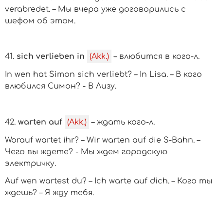
verabredet. – Мы вчера уже договорились с
шефом об этом.
41.
sich verlieben in
(Akk.)
– влюбится в
кого-л.
In wen hat Simon sich verliebt? – In Lisa. – В кого
влюбился Симон? - В Лизу.
42.
warten auf
(Akk.)
– ждать
кого-л.
Worauf wartet ihr? – Wir warten auf die S-Bahn. –
Чего вы ждете? - Мы ждем городскую
электричку.
Auf wen wartest du? – Ich warte auf dich. – Кого ты
ждешь? – Я жду тебя.