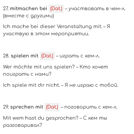
27.
mitmachen bei
(Dat.)
– участвовать в
чем-л.
(вместе с другими)
Ich mache bei dieser Veranstaltung mit. – Я
участвую в этом мероприятии.
28.
spielen mit
(Dat.)
– играть с
кем-л.
Wer möchte mit uns spielen? – Кто хочет
поиграть с нами?
Ich spiele mit dir nicht. – Я не играю с тобой.
29.
sprechen mit
(Dat.)
– поговорить
с кем-л.
Mit wem hast du gesprochen? – С кем ты
разговаривал?