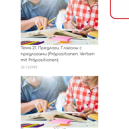
Тема 21. Предлоги. Глаголы с
предлогами (Präpositionen. Verben
mit Präpositionen)
133989