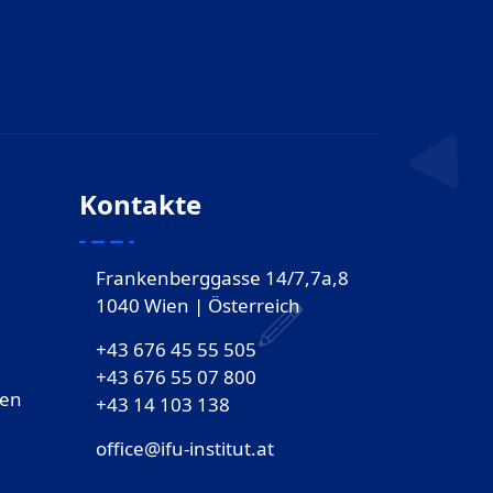
Kontakte
Frankenberggasse 14/7,7a,8
1040 Wien | Österreich
+43 676 45 55 505
+43 676 55 07 800
gen
‎+43 14 103 138
office@ifu-institut.at