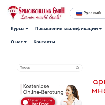
Русский
Курсы
Повышение квалификации
О нас
Контакты
ар
мно