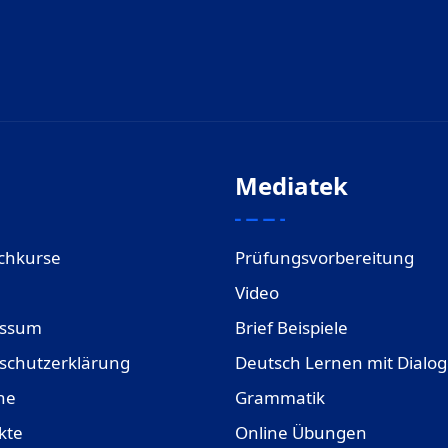
Mediatek
chkurse
Prüfungsvorbereitung
Video
essum
Brief Beispiele
schutzerklärung
Deutsch Lernen mit Dialo
ne
Grammatik
kte
Online Übungen