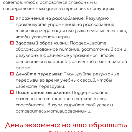
советов, чтобы оставаться спокойным и
сосредоточенным даже в стрессовых ситуациях:
Упражнения на расслабление:
Регулярно
практикуйте упражнения на расслабление,
такие как медитация или дыхательные техники,
чтобы успокоить нервы.
Здоровый образ жизни:
Поддерживайте
сбалансированное питание, достаточный сон и
регулярные физические упражнения, чтобы
оставаться в хорошей физической и ментальной
форме.
Делайте перерывы:
Планируйте регулярные
перерывы во время учебных сессий, чтобы
избежать перегрузки.
Позитивное мышление:
Поддерживайте
позитивное отношение и верьте в свои
способности. Визуализируйте свой успех и
оставайтесь мотивированными.
День экзамена: на что обратить