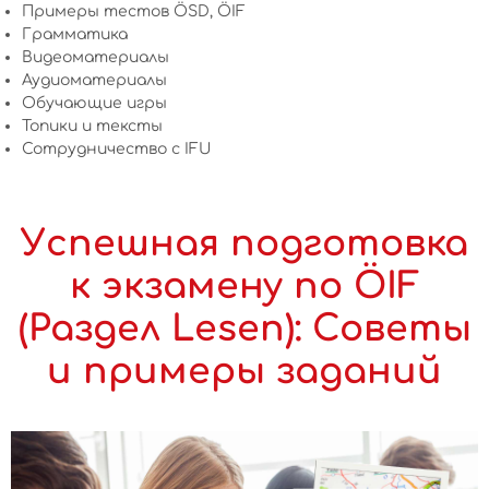
Примеры тестов ÖSD, ÖIF
Грамматика
Видеоматериалы
Аудиоматериалы
Обучающие игры
Топики и тексты
Сотрудничество c IFU
Успешная подготовка
к экзамену по ÖIF
(Раздел Lesen): Советы
и примеры заданий