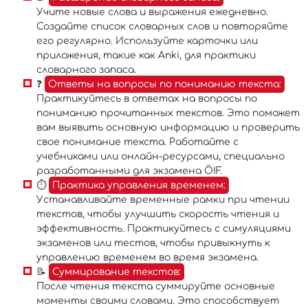
Учите новые слова и выражения ежедневно.
Создайте список словарных слов и повторяйте
его регулярно. Используйте карточки или
приложения, такие как Anki, для практики
словарного запаса.
❓
Ответы на вопросы по пониманию текста:
Практикуйтесь в ответах на вопросы по
пониманию прочитанных текстов. Это поможет
вам выявить основную информацию и проверить
свое понимание текста. Работайте с
учебниками или онлайн-ресурсами, специально
разработанными для экзамена ÖIF.
⏱
Практика управления временем:
Устанавливайте временные рамки при чтении
текстов, чтобы улучшить скорость чтения и
эффективность. Практикуйтесь с симуляциями
экзаменов или тестов, чтобы привыкнуть к
управлению временем во время экзамена.
📝
Суммирование текстов:
После чтения текста суммируйте основные
моменты своими словами. Это способствует