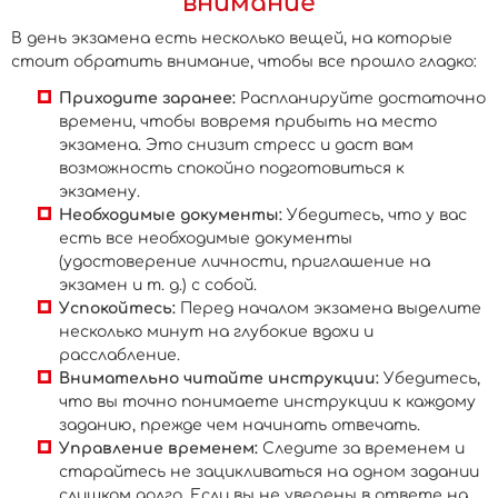
внимание
В день экзамена есть несколько вещей, на которые
стоит обратить внимание, чтобы все прошло гладко:
Приходите заранее:
Распланируйте достаточно
времени, чтобы вовремя прибыть на место
экзамена. Это снизит стресс и даст вам
возможность спокойно подготовиться к
экзамену.
Необходимые документы:
Убедитесь, что у вас
есть все необходимые документы
(удостоверение личности, приглашение на
экзамен и т. д.) с собой.
Успокойтесь:
Перед началом экзамена выделите
несколько минут на глубокие вдохи и
расслабление.
Внимательно читайте инструкции:
Убедитесь,
что вы точно понимаете инструкции к каждому
заданию, прежде чем начинать отвечать.
Управление временем:
Следите за временем и
старайтесь не зацикливаться на одном задании
слишком долго. Если вы не уверены в ответе на