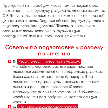
Прежде чем мы перейдем к советам по подготовке,
важно понять структуру раздела по чтению экзамена
ÖIF. Эта часть состоит из нескольких текстов разной
длины и сложности. Задания обычно формулируются в
виде вопросов "правда/ложь". Тексты охватывают
различные темы, которые актуальны для
повседневной жизни и проживания в Австрии.
Советы по подготовке к разделу
по чтению
📚
Регулярное чтение на немецком:
Читайте ежедневно разные виды текстов,
такие как газетные статьи, короткие рассказы,
блоги или информационные брошюры. Это
поможет вам привыкнуть к различным стилям
письма и расширить словарный запас.
Используйте онлайн-платформы и библиотеки,
чтобы найти разнообразные материалы для
чтения.
📝
Расширение словарного запаса: