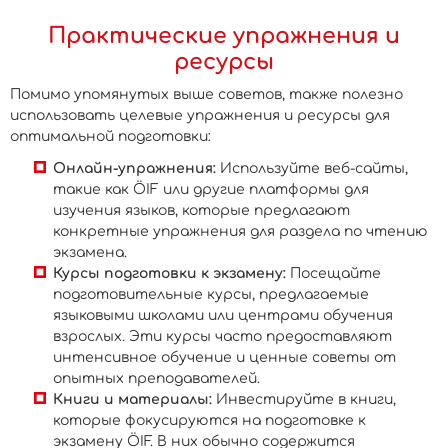
Практические упражнения и
ресурсы
Помимо упомянутых выше советов, также полезно
использовать целевые упражнения и ресурсы для
оптимальной подготовки:
Онлайн-упражнения:
Используйте веб-сайты,
такие как ÖIF или другие платформы для
изучения языков, которые предлагают
конкретные упражнения для раздела по чтению
экзамена.
Курсы подготовки к экзамену:
Посещайте
подготовительные курсы, предлагаемые
языковыми школами или центрами обучения
взрослых. Эти курсы часто предоставляют
интенсивное обучение и ценные советы от
опытных преподавателей.
Книги и материалы:
Инвестируйте в книги,
которые фокусируются на подготовке к
экзамену ÖIF. В них обычно содержится