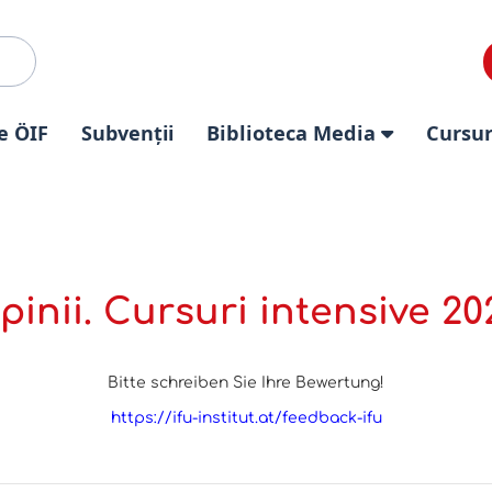
e ÖIF
Subvenții
Biblioteca Media
Cursur
pinii. Cursuri intensive 20
Bitte schreiben Sie Ihre Bewertung!
https://ifu-institut.at/feedback-ifu