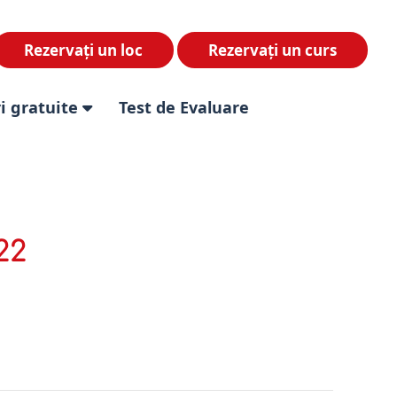
Rezervați un loc
Rezervați un curs
i gratuite
Test de Evaluare
22