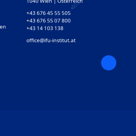
1040 Wien | Österreich
+43 676 45 55 505
+43 676 55 07 800
gen
‎+43 14 103 138
office@ifu-institut.at