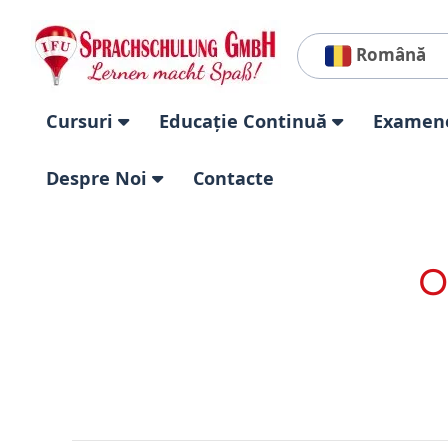
Română
Cursuri
Educație Continuă
Examen
Despre Noi
Contacte
O