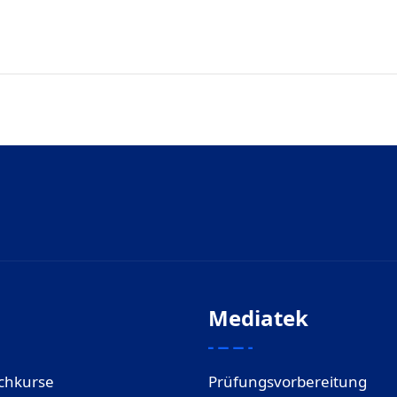
Mediatek
chkurse
Prüfungsvorbereitung