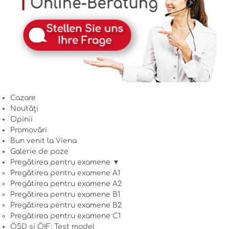
Cazare
Noutăți
Opinii
Promovări
Bun venit la Viena
Galerie de poze
Pregătirea pentru examene ▼
Pregătirea pentru examene A1
Pregătirea pentru examene A2
Pregătirea pentru examene B1
Pregătirea pentru examene B2
Pregătirea pentru examene C1
ÖSD și ÖIF: Test model