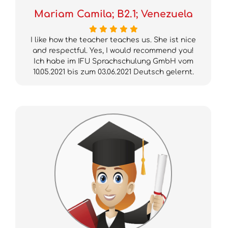
Mariam Camila; B2.1; Venezuela
I like how the teacher teaches us. She ist nice
and respectful. Yes, I would recommend you!
Ich habe im IFU Sprachschulung GmbH vom
10.05.2021 bis zum 03.06.2021 Deutsch gelernt.