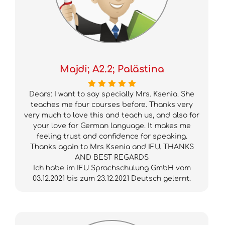
Majdi; A2.2; Palästina
Dears: I want to say specially Mrs. Ksenia. She
teaches me four courses before. Thanks very
very much to love this and teach us, and also for
your love for German language. It makes me
feeling trust and confidence for speaking.
Thanks again to Mrs Ksenia and IFU. THANKS
AND BEST REGARDS
Ich habe im IFU Sprachschulung GmbH vom
03.12.2021 bis zum 23.12.2021 Deutsch gelernt.