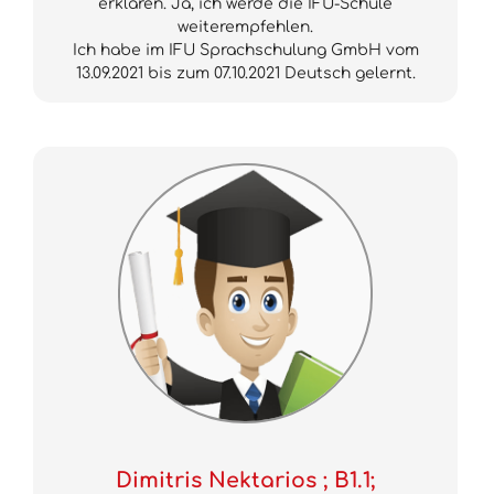
erklären. Ja, ich werde die IFU-Schule
weiterempfehlen.
Ich habe im IFU Sprachschulung GmbH vom
13.09.2021 bis zum 07.10.2021 Deutsch gelernt.
Dimitris Nektarios ; B1.1;