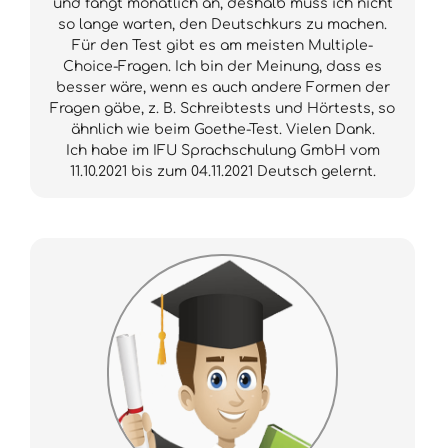
und fängt monatlich an, deshalb muss ich nicht
so lange warten, den Deutschkurs zu machen.
Für den Test gibt es am meisten Multiple-
Choice-Fragen. Ich bin der Meinung, dass es
besser wäre, wenn es auch andere Formen der
Fragen gäbe, z. B. Schreibtests und Hörtests, so
ähnlich wie beim Goethe-Test. Vielen Dank.
Ich habe im IFU Sprachschulung GmbH vom
11.10.2021 bis zum 04.11.2021 Deutsch gelernt.