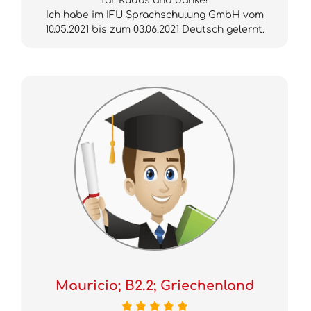
far. Kudos and danke!
Ich habe im IFU Sprachschulung GmbH vom
10.05.2021 bis zum 03.06.2021 Deutsch gelernt.
Mauricio; B2.2; Griechenland