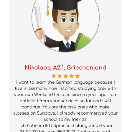
Nikolaos; A2.1; Griechenland
I want to learn the German language because I
live in Germany now. I started studying only with
your own Weekend lessons since a year ago. I am
satisfied from your services so far and I will
continue. You are the only ones who make
classes on Sundays. I already recommended your
school to my friends.
Ich habe im IFU Sprachschulung GmbH vom
06.11.2021 bis zum 09.01.2022 Deutsch gelernt.