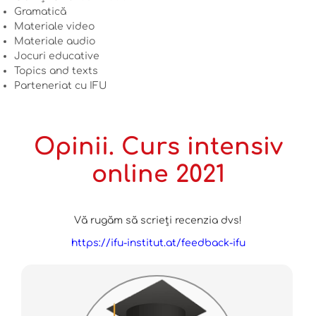
Gramatică
Materiale video
Materiale audio
Jocuri educative
Topics and texts
Parteneriat cu IFU
Opinii. Curs intensiv
online 2021
Vă rugăm să scrieți recenzia dvs!
https://ifu-institut.at/feedback-ifu