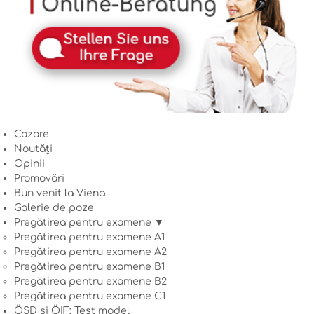
Cazare
Noutăți
Opinii
Promovări
Bun venit la Viena
Galerie de poze
Pregătirea pentru examene ▼
Pregătirea pentru examene A1
Pregătirea pentru examene A2
Pregătirea pentru examene B1
Pregătirea pentru examene B2
Pregătirea pentru examene C1
ÖSD și ÖIF: Test model