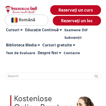
Rezervați un curs
Română
Rezervați un loc
Cursuri
Educație Continuă
Examene ÖIF
Subvenții
Biblioteca Media
Cursuri gratuite
Test de Evaluare
Despre Noi
Contacte