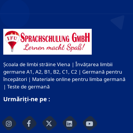
Școala de limbi străine Viena | Învățarea limbii
germane A1, A2, B1, B2, C1, C2 | Germană pentru
începători | Materiale online pentru limba germană
| Teste de germană
Urmăriți-ne pe :