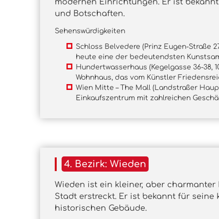
modernen Einrichtungen. Er ist bekannt 
und Botschaften.
Sehenswürdigkeiten
Schloss Belvedere (Prinz Eugen-Straße 27
heute eine der bedeutendsten Kunstsa
Hundertwasserhaus (Kegelgasse 36-38, 1
Wohnhaus, das vom Künstler Friedensre
Wien Mitte – The Mall (Landstraßer Haup
Einkaufszentrum mit zahlreichen Geschä
4. Bezirk: Wieden
Wieden ist ein kleiner, aber charmanter 
Stadt erstreckt. Er ist bekannt für sein
historischen Gebäude.