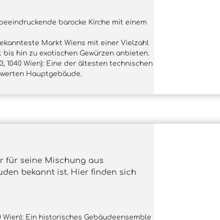
ne beeindruckende barocke Kirche mit einem
bekannteste Markt Wiens mit einer Vielzahl
t bis hin zu exotischen Gewürzen anbieten.
3, 1040 Wien): Eine der ältesten technischen
nswerten Hauptgebäude.
er für seine Mischung aus
n bekannt ist. Hier finden sich
50 Wien): Ein historisches Gebäudeensemble