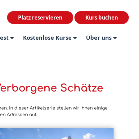
Platz reservieren
Kurs buchen
test
Kostenlose Kurse
Über uns
 Verborgene Schätze
n. In dieser Artikelserie stellen wir Ihnen einige
ren Adressen auf.