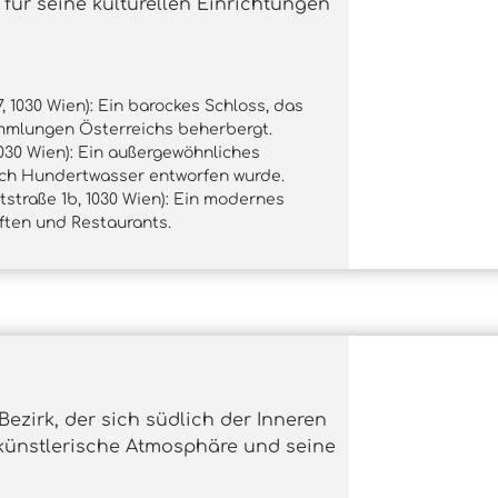
für seine kulturellen Einrichtungen
, 1030 Wien): Ein barockes Schloss, das
mmlungen Österreichs beherbergt.
030 Wien): Ein außergewöhnliches
ich Hundertwasser entworfen wurde.
tstraße 1b, 1030 Wien): Ein modernes
ften und Restaurants.
Bezirk, der sich südlich der Inneren
e künstlerische Atmosphäre und seine