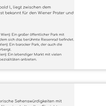
ld I., liegt zwischen dem
st bekannt für den Wiener Prater und
 Wien): Ein großer öffentlicher Park mit
 dem sich das berühmte Riesenrad befindet.
ien): Ein barocker Park, der auch die
rbergt.
ien): Ein lebendiger Markt mit vielen
pezialitäten anbieten.
storische Sehenswürdigkeiten mit