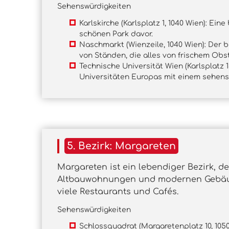
Sehenswürdigkeiten
Karlskirche (Karlsplatz 1, 1040 Wien): Ei
schönen Park davor.
Naschmarkt (Wienzeile, 1040 Wien): Der 
von Ständen, die alles von frischem Obs
Technische Universität Wien (Karlsplatz 1
Universitäten Europas mit einem sehe
5. Bezirk: Margareten
Margareten ist ein lebendiger Bezirk, d
Altbauwohnungen und modernen Gebäude
viele Restaurants und Cafés.
Sehenswürdigkeiten
Schlossquadrat (Margaretenplatz 10, 10