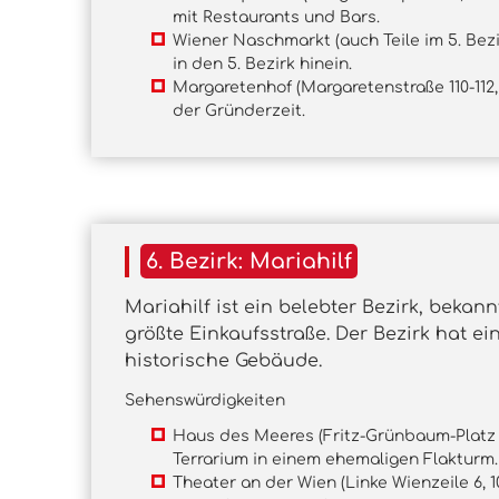
mit Restaurants und Bars.
Wiener Naschmarkt (auch Teile im 5. Bezi
in den 5. Bezirk hinein.
Margaretenhof (Margaretenstraße 110-112
der Gründerzeit.
6. Bezirk: Mariahilf
Mariahilf ist ein belebter Bezirk, bekann
größte Einkaufsstraße. Der Bezirk hat ei
historische Gebäude.
Sehenswürdigkeiten
Haus des Meeres (Fritz-Grünbaum-Platz 1
Terrarium in einem ehemaligen Flakturm.
Theater an der Wien (Linke Wienzeile 6, 1