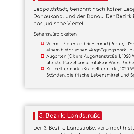
Leopoldstadt, benannt nach Kaiser Leopo
Donaukanal und der Donau. Der Bezirk i
das jüdische Viertel.
Sehenswürdigkeiten
Wiener Prater und Riesenrad (Prater, 1020
einem historischen Vergnügungspark, in
Augarten (Obere Augartenstraße 1, 1020 W
älteste Porzellanmanufaktur Wiens behe
Karmelitermarkt (Karmelitermarkt, 1020 W
Ständen, die frische Lebensmittel und S
3. Bezirk: Landstraße
Der 3. Bezirk, Landstraße, verbindet hi