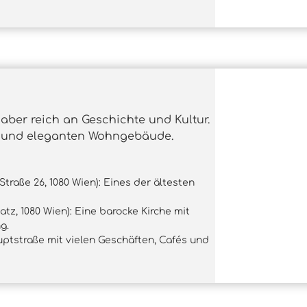
, aber reich an Geschichte und Kultur.
er und eleganten Wohngebäude.
traße 26, 1080 Wien): Eines der ältesten
atz, 1080 Wien): Eine barocke Kirche mit
g.
uptstraße mit vielen Geschäften, Cafés und