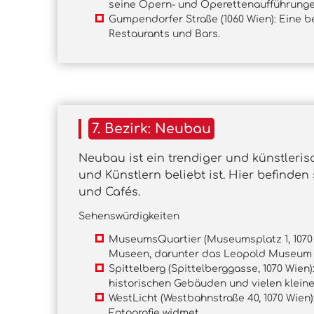
seine Opern- und Operettenaufführungen
Gumpendorfer Straße (1060 Wien): Eine b
Restaurants und Bars.
7. Bezirk: Neubau
Neubau ist ein trendiger und künstleris
und Künstlern beliebt ist. Hier befinden
und Cafés.
Sehenswürdigkeiten
MuseumsQuartier (Museumsplatz 1, 1070 W
Museen, darunter das Leopold Museu
Spittelberg (Spittelberggasse, 1070 Wien
historischen Gebäuden und vielen klein
WestLicht (Westbahnstraße 40, 1070 Wien)
Fotografie widmet.