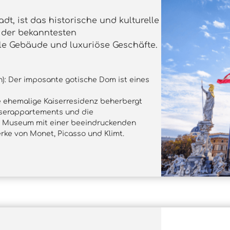
adt, ist das historische und kulturelle
e der bekanntesten
le Gebäude und luxuriöse Geschäfte.
): Der imposante gotische Dom ist eines
ie ehemalige Kaiserresidenz beherbergt
iserappartements und die
 Ein Museum mit einer beeindruckenden
ke von Monet, Picasso und Klimt.