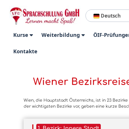
Deutsch
Kurse
Weiterbildung
ÖIF-Prüfunge
Kontakte
Wiener Bezirksreis
Wien, die Hauptstadt Österreichs, ist in 23 Bezirke 
der wichtigsten Bezirke vor, geben eine kurze Besc
1. Bezirk: Innere Stadt