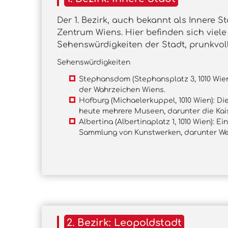
Der 1. Bezirk, auch bekannt als Innere St
Zentrum Wiens. Hier befinden sich viel
Sehenswürdigkeiten der Stadt, prunkvol
Sehenswürdigkeiten
Stephansdom (Stephansplatz 3, 1010 Wien
der Wahrzeichen Wiens.
Hofburg (Michaelerkuppel, 1010 Wien): D
heute mehrere Museen, darunter die Ka
Albertina (Albertinaplatz 1, 1010 Wien):
Sammlung von Kunstwerken, darunter Wer
2. Bezirk: Leopoldstadt