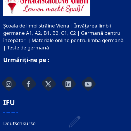
Școala de limbi străine Viena | Învățarea limbii
germane A1, A2, B1, B2, C1, C2 | Germană pentru
începători | Materiale online pentru limba germană
| Teste de germană
Urmăriți-ne pe :
IFU
Deutschkurse