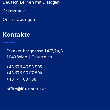
Deutsch Lernen mit Dialogen
Grammatik
Online Übungen
Kontakte
Frankenberggasse 14/7,7a,8
1040 Wien | Österreich
+43 676 45 55 505
+43 676 55 07 800
‎+43 14 103 138
office@ifu-institut.at