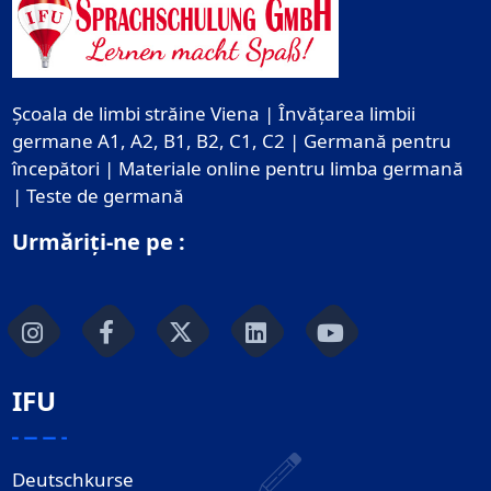
Școala de limbi străine Viena | Învățarea limbii
germane A1, A2, B1, B2, C1, C2 | Germană pentru
începători | Materiale online pentru limba germană
| Teste de germană
Urmăriți-ne pe :
IFU
Deutschkurse