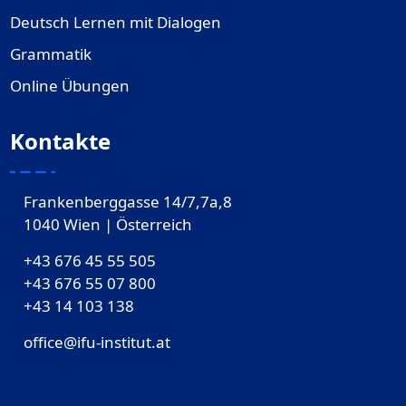
Deutsch Lernen mit Dialogen
Grammatik
Online Übungen
Kontakte
Frankenberggasse 14/7,7a,8
1040 Wien | Österreich
+43 676 45 55 505
+43 676 55 07 800
‎+43 14 103 138
office@ifu-institut.at