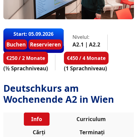
Start: 05.09.2026
Nivelul:
Buchen
Reservieren
A2.1 | A2.2
€250 / 2 Monate
€450 / 4 Monate
(½ Sprachniveau)
(1 Sprachniveau)
Deutschkurs am
Wochenende A2 in Wien
Info
Curriculum
Cărți
Terminați