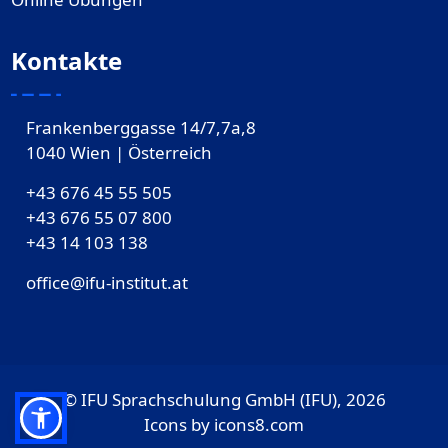
Kontakte
Frankenberggasse 14/7,7a,8
1040 Wien | Österreich
+43 676 45 55 505
+43 676 55 07 800
‎+43 14 103 138
office@ifu-institut.at
© IFU Sprachschulung GmbH (IFU), 2026
Icons by
icons8.com