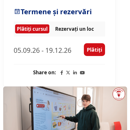
Termene și rezervări
Plătiți cursul
Rezervați un loc
05.09.26 - 19.12.26
Plătiți
Share on: