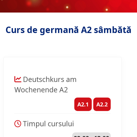
Curs de germană A2 sâmbătă
Deutschkurs am
Wochenende A2
A2.1
A2.2
Timpul cursului