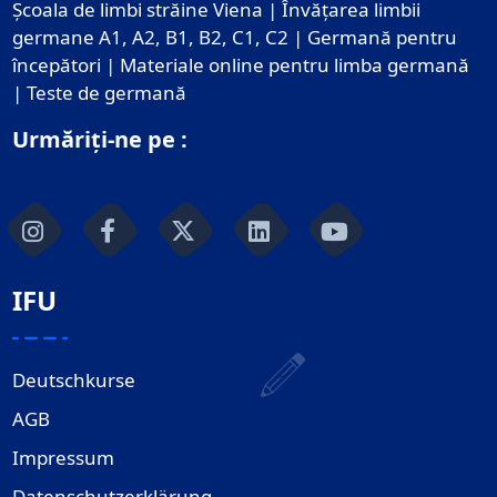
Școala de limbi străine Viena | Învățarea limbii
germane A1, A2, B1, B2, C1, C2 | Germană pentru
începători | Materiale online pentru limba germană
| Teste de germană
Urmăriți-ne pe :
IFU
Deutschkurse
AGB
Impressum
Datenschutzerklärung