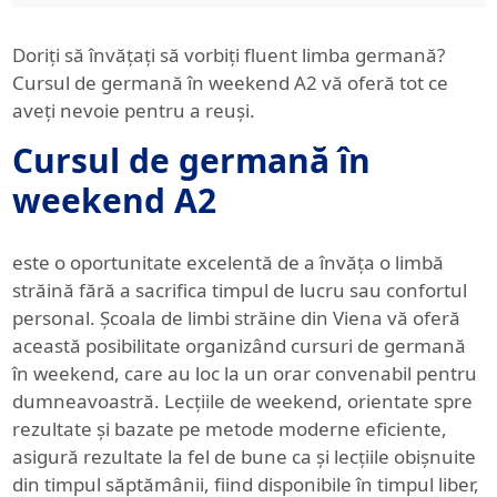
Doriți să învățați să vorbiți fluent limba germană?
Cursul de germană în weekend A2 vă oferă tot ce
aveți nevoie pentru a reuși.
Cursul de germană în
weekend A2
este o oportunitate excelentă de a învăța o limbă
străină fără a sacrifica timpul de lucru sau confortul
personal. Școala de limbi străine din Viena vă oferă
această posibilitate organizând cursuri de germană
în weekend, care au loc la un orar convenabil pentru
dumneavoastră. Lecțiile de weekend, orientate spre
rezultate și bazate pe metode moderne eficiente,
asigură rezultate la fel de bune ca și lecțiile obișnuite
din timpul săptămânii, fiind disponibile în timpul liber,