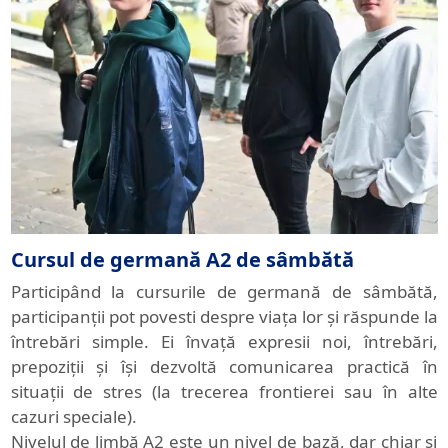
Cursul de germană A2 de sâmbătă
Participând la cursurile de germană de sâmbătă,
participanții pot povesti despre viața lor și răspunde la
întrebări simple. Ei învață expresii noi, întrebări,
prepoziții și își dezvoltă comunicarea practică în
situații de stres (la trecerea frontierei sau în alte
cazuri speciale).
Nivelul de limbă A2 este un nivel de bază, dar chiar și