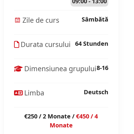
09:00 - 13:00
Zile de curs
Sâmbătă
Durata cursului
64 Stunden
Dimensiunea grupului
8-16
Limba
Deutsch
€250 / 2 Monate /
€450 / 4
Monate