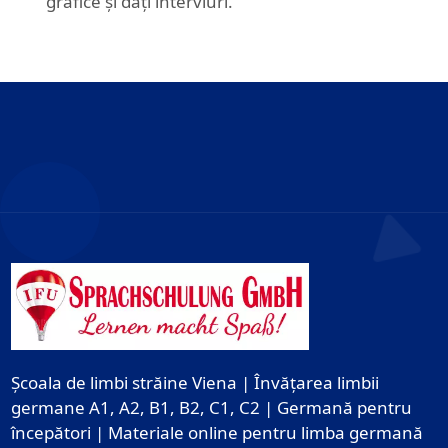
grafice și dați interviuri.
Școala de limbi străine Viena | Învățarea limbii
germane A1, A2, B1, B2, C1, C2 | Germană pentru
începători | Materiale online pentru limba germană