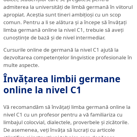
admiterea la universități de limbă germană în viitorul
apropiat. Aceștia sunt tineri ambițioși cu un scop
comun. Pentru a li se alătura și a începe să învățați
limba germană online la nivel C1, trebuie să aveți
cunoștințe de bază și de nivel intermediar.
Cursurile online de germană la nivel C1 ajută la
dezvoltarea competențelor lingvistice profesionale în
multe aspecte.
Învățarea limbii germane
online la nivel C1
Vă recomandăm să învățați limba germană online la
nivel C1 cu un profesor pentru a vă familiariza cu
limbajul colocvial, dialectele, proverbele și zicătorile.
De asemenea, veți învăța să lucrați cu articole