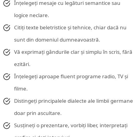
Înțelegeți mesaje cu legături semantice sau
logice neclare.
Citiți texte beletristice și tehnice, chiar dacă nu
sunt din domeniul dumneavoastră.
Vă exprimați gândurile clar și simplu în scris, fără
ezitări.
Înțelegeți aproape fluent programe radio, TV și
filme.
Distingeți principalele dialecte ale limbii germane
doar prin ascultare.
Susțineți o prezentare, vorbiți liber, interpretați