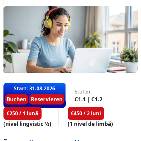
Start: 31.08.2026
Stufen:
Buchen
Reservieren
C1.1 | C1.2
€250 / 1 lună
€450 / 2 luni
(nivel lingvistic ½)
(1 nivel de limbă)