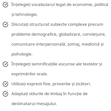
Înțelegeți vocabularul legat de economie, politică
și tehnologie.
Discutați structurat subiecte complexe precum
probleme demografice, globalizare, conviețuire,
comunicare interpersonală, șomaj, medicină și
psihologie.
Înțelegeți semnificațiile ascunse ale textelor și
exprimărilor orale.
Utilizați expresii fixe, proverbe și zicători.
Adaptați stilurile de limbaj în funcție de
destinatarul mesajului.