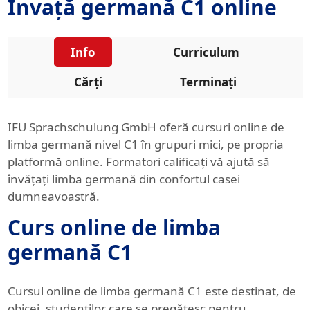
Învață germană C1 online
Info
Curriculum
Cărți
Terminați
IFU Sprachschulung GmbH oferă cursuri online de
limba germană nivel C1 în grupuri mici, pe propria
platformă online. Formatori calificați vă ajută să
învățați limba germană din confortul casei
dumneavoastră.
Curs online de limba
germană C1
Cursul online de limba germană C1 este destinat, de
obicei, studenților care se pregătesc pentru