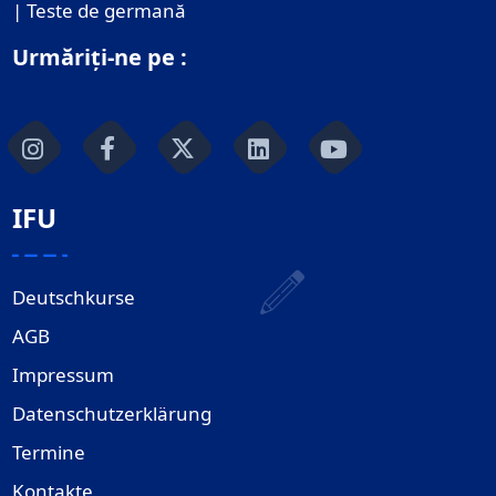
| Teste de germană
Urmăriți-ne pe :
IFU
Deutschkurse
AGB
Impressum
Datenschutzerklärung
Termine
Kontakte