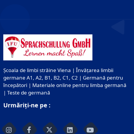
Școala de limbi străine Viena | Învățarea limbii
germane A1, A2, B1, B2, C1, C2 | Germană pentru
începători | Materiale online pentru limba germană
| Teste de germană
Urmăriți-ne pe :