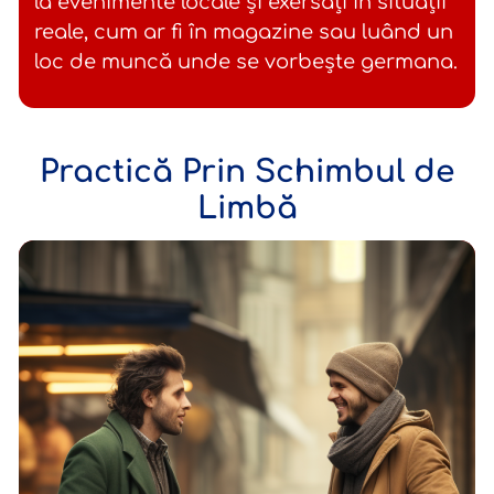
la evenimente locale și exersați în situații
reale, cum ar fi în magazine sau luând un
loc de muncă unde se vorbește germana.
Practică Prin Schimbul de
Limbă