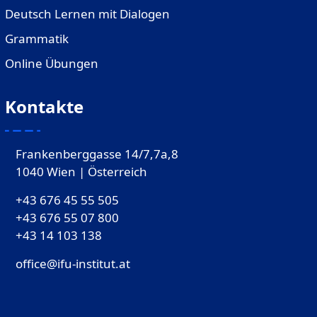
Deutsch Lernen mit Dialogen
Grammatik
Online Übungen
Kontakte
Frankenberggasse 14/7,7a,8
1040 Wien | Österreich
+43 676 45 55 505
+43 676 55 07 800
‎+43 14 103 138
office@ifu-institut.at