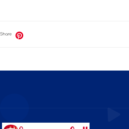
Share