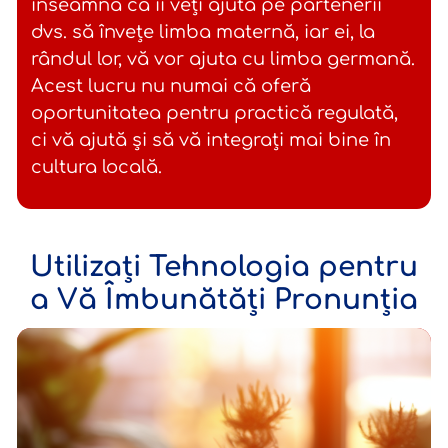
înseamnă că îi veți ajuta pe partenerii
dvs. să învețe limba maternă, iar ei, la
rândul lor, vă vor ajuta cu limba germană.
Acest lucru nu numai că oferă
oportunitatea pentru practică regulată,
ci vă ajută și să vă integrați mai bine în
cultura locală.
Utilizați Tehnologia pentru
a Vă Îmbunătăți Pronunția