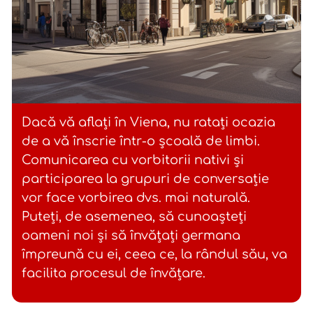
Dacă vă aflați în Viena, nu ratați ocazia
de a vă înscrie într-o școală de limbi.
Comunicarea cu vorbitorii nativi și
participarea la grupuri de conversație
vor face vorbirea dvs. mai naturală.
Puteți, de asemenea, să cunoașteți
oameni noi și să învățați germana
împreună cu ei, ceea ce, la rândul său, va
facilita procesul de învățare.