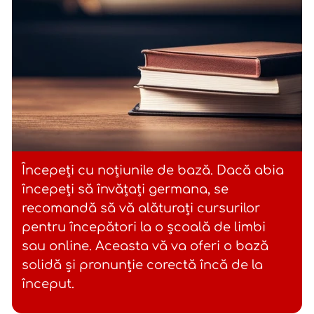
Începeți cu noțiunile de bază. Dacă abia
începeți să învățați germana, se
recomandă să vă alăturați cursurilor
pentru începători la o școală de limbi
sau online. Aceasta vă va oferi o bază
solidă și pronunție corectă încă de la
început.