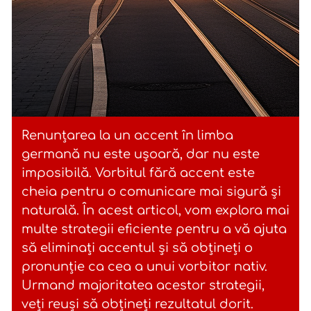
Renunțarea la un accent în limba
germană nu este ușoară, dar nu este
imposibilă. Vorbitul fără accent este
cheia pentru o comunicare mai sigură și
naturală. În acest articol, vom explora mai
multe strategii eficiente pentru a vă ajuta
să eliminați accentul și să obțineți o
pronunție ca cea a unui vorbitor nativ.
Urmand majoritatea acestor strategii,
veți reuși să obțineți rezultatul dorit.