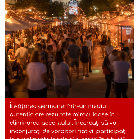
Învățarea germanei într-un mediu
autentic are rezultate miraculoase în
eliminarea accentului. Încercați să vă
înconjurați de vorbitori nativi, participați