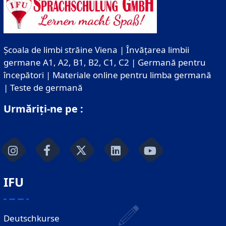
Școala de limbi străine Viena | Învățarea limbii
germane A1, A2, B1, B2, C1, C2 | Germană pentru
începători | Materiale online pentru limba germană
| Teste de germană
Urmăriți-ne pe :
IFU
Deutschkurse