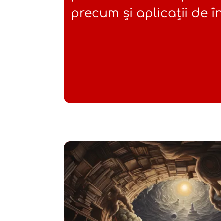
precum și aplicații de în