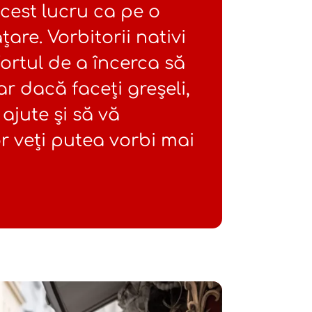
cest lucru ca pe o
are. Vorbitorii nativi
ortul de a încerca să
ar dacă faceți greșeli,
 ajute și să vă
or veți putea vorbi mai