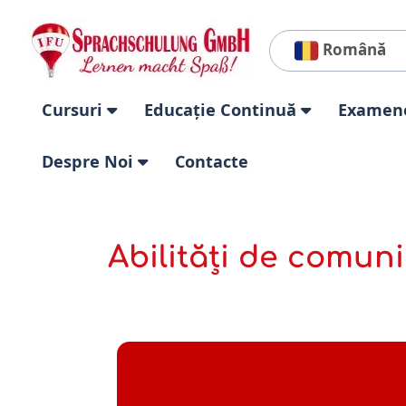
Română
Cursuri
Educație Continuă
Examen
Despre Noi
Contacte
Abilități de comuni