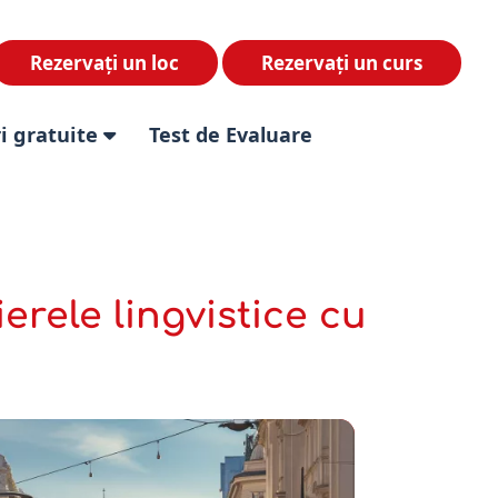
Rezervați un loc
Rezervați un curs
i gratuite
Test de Evaluare
erele lingvistice cu