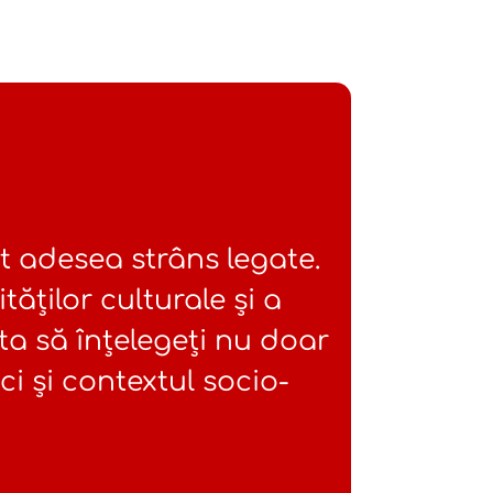
t adesea strâns legate.
tăților culturale și a
ta să înțelegeți nu doar
ci și contextul socio-