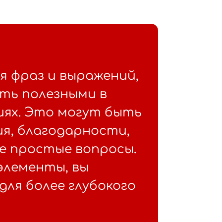
я фраз и выражений,
ть полезными в
иях. Это могут быть
я, благодарности,
же простые вопросы.
элементы, вы
для более глубокого