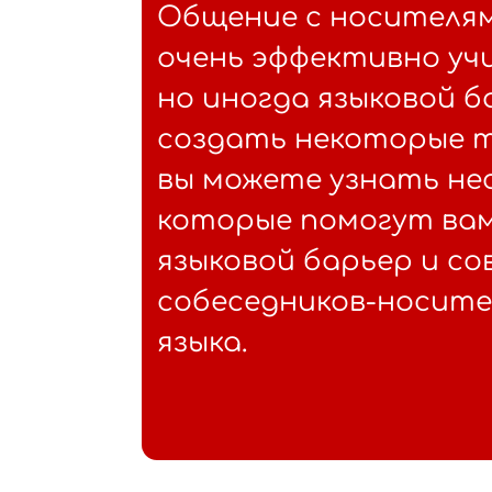
Общение с носителям
очень эффективно учи
но иногда языковой 
создать некоторые т
вы можете узнать нес
которые помогут ва
языковой барьер и со
собеседников-носите
языка.