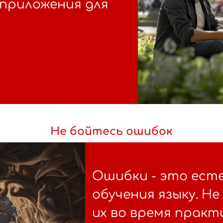
 приложения для
Не бойтесь ошибок
Ошибки - это ест
обучения языку. Н
их во время практ