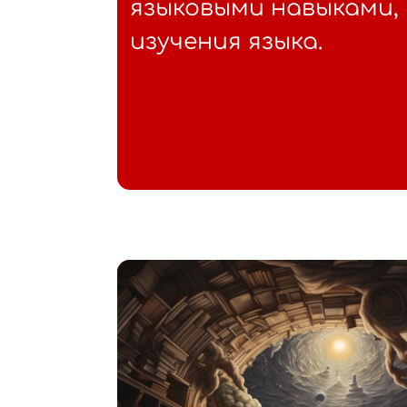
языковыми навыками,
изучения языка.