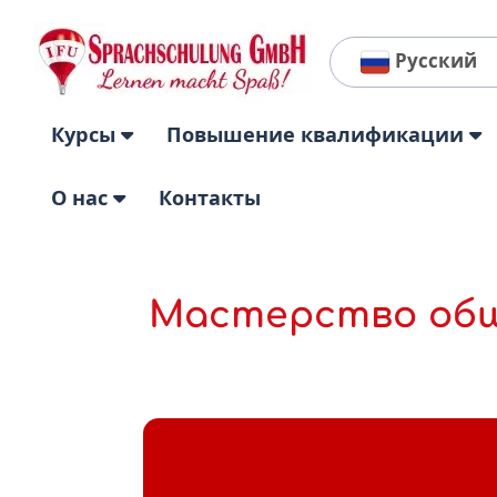
Русский
Курсы
Повышение квалификации
О нас
Контакты
Мастерство обще