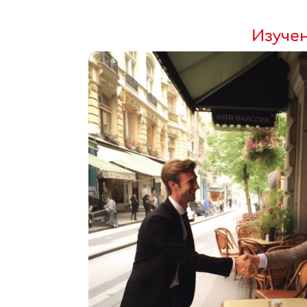
Изуче