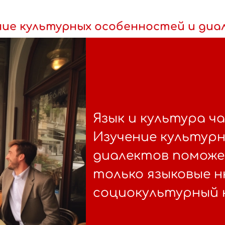
ние культурных особенностей и диа
Язык и культура ч
Изучение культур
диалектов поможе
только языковые н
социокультурный 