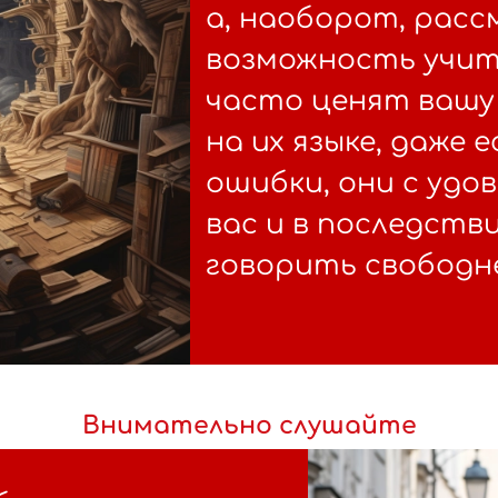
а, наоборот, рас
возможность учит
часто ценят вашу
на их языке, даже 
ошибки, они с уд
вас и в последств
говорить свободне
Внимательно слушайте