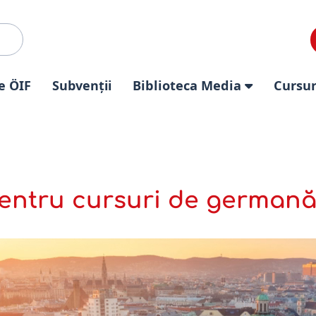
e ÖIF
Subvenții
Biblioteca Media
Cursur
entru cursuri de germană 