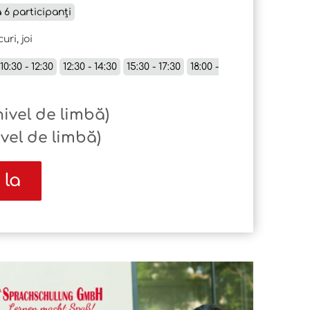
a 6 participanți
uri, joi
10:30 - 12:30
12:30 - 14:30
15:30 - 17:30
18:00 -
nivel de limbă)
ivel de limbă)