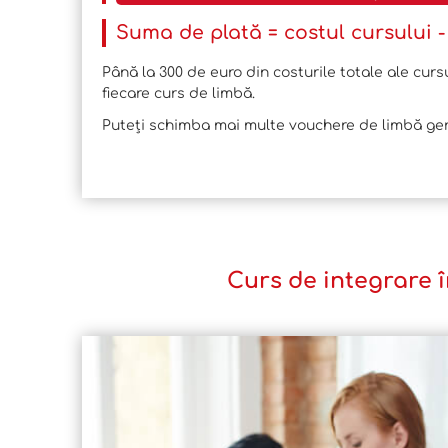
Suma de plată = costul cursului 
Până la 300 de euro din costurile totale ale curs
fiecare curs de limbă.
Puteți schimba mai multe vouchere de limbă ger
Curs de integrare î