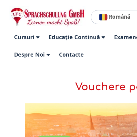
Română
Cursuri
Educație Continuă
Examen
Despre Noi
Contacte
Vouchere p