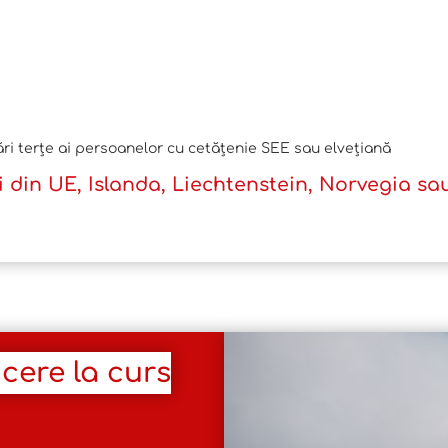
ări terțe ai persoanelor cu cetățenie SEE sau elvețiană
 din UE, Islanda, Liechtenstein, Norvegia sau 
cere la curs