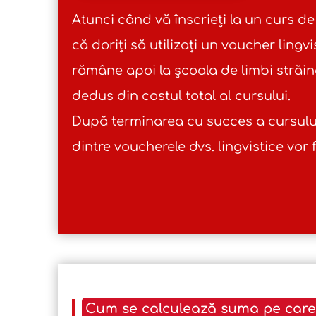
Atunci când vă înscrieți la un curs de 
că doriți să utilizați un voucher lingvi
rămâne apoi la școala de limbi străine
dedus din costul total al cursului.
După terminarea cu succes a cursului
dintre voucherele dvs. lingvistice vor f
Cum se calculează suma pe care 