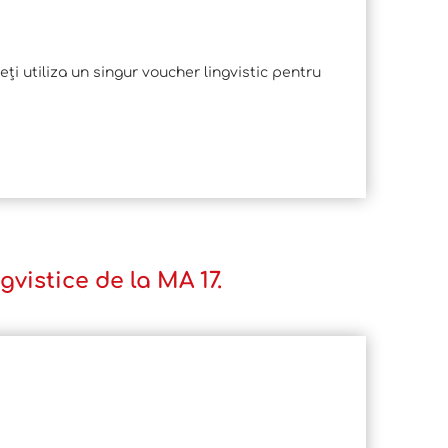
eți utiliza un singur voucher lingvistic pentru
vistice de la MA 17.