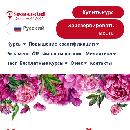
Купить курс
Зарезервировать
Русский
место
Курсы
Повышение квалификации
Экзамены ÖIF
Финансирование
Медиатека
Тест
Бесплатные курсы
О нас
Контакты