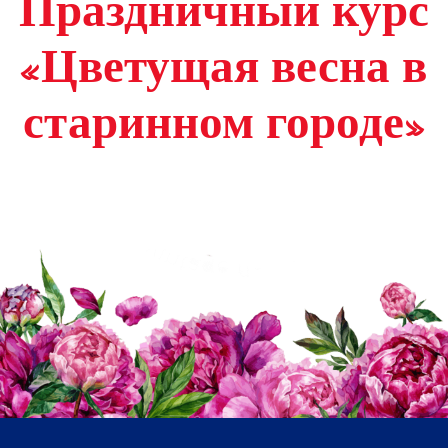
Праздничный курс
«Цветущая весна в
старинном городе»