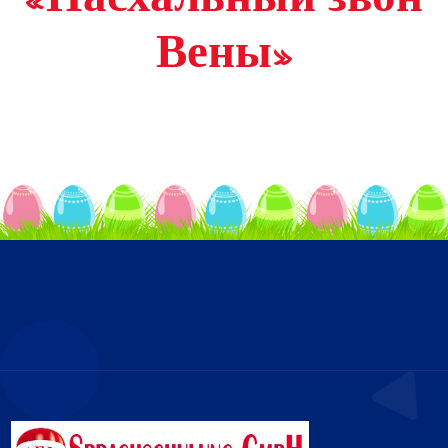
Вены»