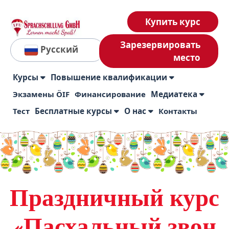
Купить курс
Зарезервировать
Русский
место
Курсы
Повышение квалификации
Экзамены ÖIF
Финансирование
Медиатека
Тест
Бесплатные курсы
О нас
Контакты
Праздничный курс
«Пасхальный звон