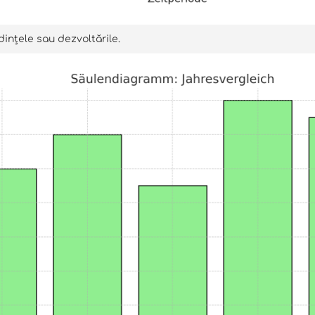
ințele sau dezvoltările.