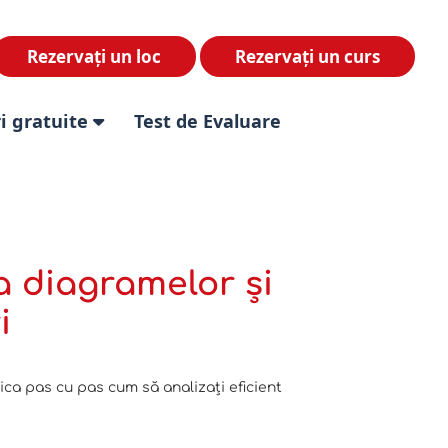
Rezervați un loc
Rezervați un curs
i gratuite
Test de Evaluare
a diagramelor și
i
plica pas cu pas cum să analizați eficient