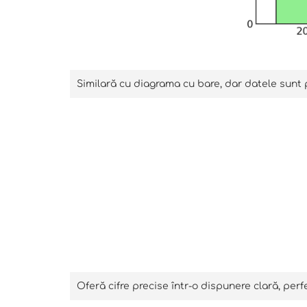
Similară cu diagrama cu bare, dar datele sunt 
Oferă cifre precise într-o dispunere clară, per