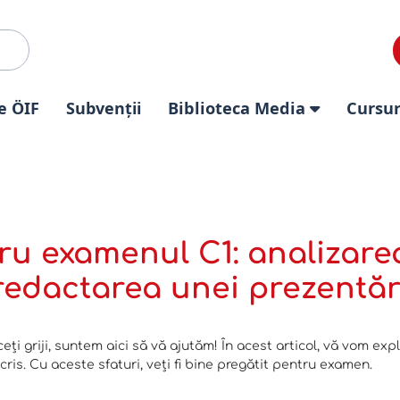
e ÖIF
Subvenții
Biblioteca Media
Cursur
ru examenul C1: analizare
redactarea unei prezentăr
ceți griji, suntem aici să vă ajutăm! În acest articol, vă vom ex
cris. Cu aceste sfaturi, veți fi bine pregătit pentru examen.