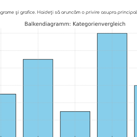
iagrame și grafice. Haideți să aruncăm o privire asupra principa