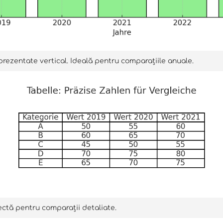
prezentate vertical. Ideală pentru comparațiile anuale.
fectă pentru comparații detaliate.