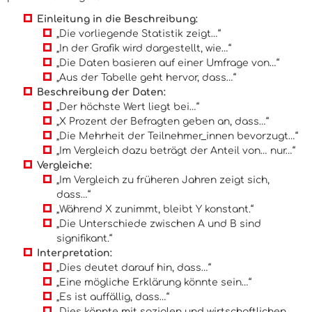
Einleitung in die Beschreibung:
„Die vorliegende Statistik zeigt…“
„In der Grafik wird dargestellt, wie…“
„Die Daten basieren auf einer Umfrage von…“
„Aus der Tabelle geht hervor, dass…“
Beschreibung der Daten:
„Der höchste Wert liegt bei…“
„X Prozent der Befragten geben an, dass…“
„Die Mehrheit der Teilnehmer_innen bevorzugt…“
„Im Vergleich dazu beträgt der Anteil von… nur…“
Vergleiche:
„Im Vergleich zu früheren Jahren zeigt sich,
dass…“
„Während X zunimmt, bleibt Y konstant.“
„Die Unterschiede zwischen A und B sind
signifikant.“
Interpretation:
„Dies deutet darauf hin, dass…“
„Eine mögliche Erklärung könnte sein…“
„Es ist auffällig, dass…“
„Dies könnte mit sozialen und wirtschaftlichen