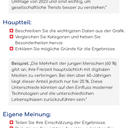
Umfrage von 2023 und sind wichtig, um
gesellschaftliche Trends besser zu verstehen.“
Hauptteil:
Beschreiben Sie die wichtigsten Daten aus der Grafik.
Vergleichen Sie Kategorien und heben Sie
Besonderheiten hervor.
Erklären Sie mögliche Gründe für die Ergebnisse.
Beispiel:
„Die Mehrheit der jungen Menschen (60 %)
gibt an, ihre Freizeit hauptsächlich mit digitalen
Medien zu verbringen. Bei den über 60-Jährigen
liegt dieser Anteil jedoch nur bei 20 %. Diese
Unterschiede könnten auf den Einfluss moderner
Technologien und die unterschiedlichen
Lebensphasen zurückzuführen sein.“
Eigene Meinung:
Teilen Sie Ihre Einschätzung der Ergebnisse.