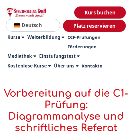
Kurs buchen
Deutsch
Platz reservieren
Kurse
Weiterbildung
ÖIF-Prüfungen
Förderungen
Mediathek
Einstufungstest
Kostenlose Kurse
Über uns
Kontakte
Vorbereitung auf die C1-
Prüfung:
Diagrammanalyse und
schriftliches Referat