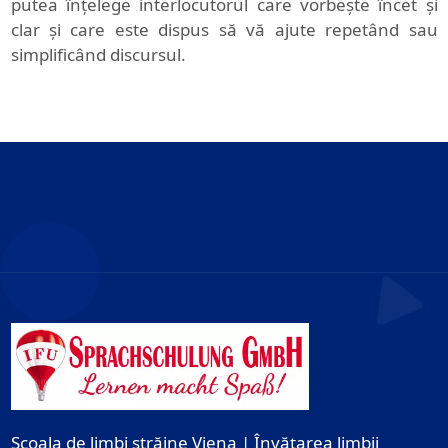
putea înțelege interlocutorul care vorbește încet și
clar și care este dispus să vă ajute repetând sau
simplificând discursul.
Școala de limbi străine Viena | Învățarea limbii