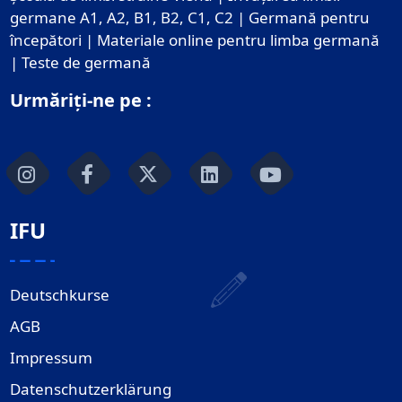
germane A1, A2, B1, B2, C1, C2 | Germană pentru
începători | Materiale online pentru limba germană
| Teste de germană
Urmăriți-ne pe :
IFU
Deutschkurse
AGB
Impressum
Datenschutzerklärung