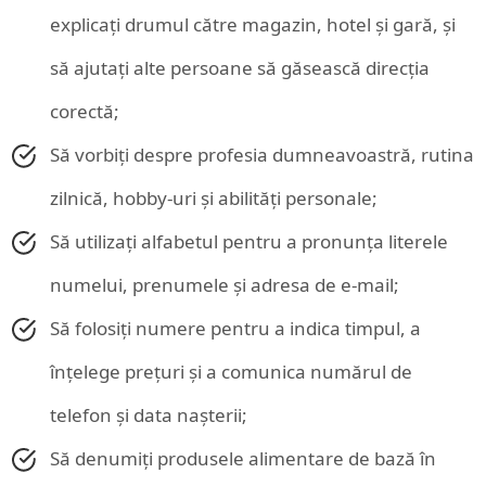
explicați drumul către magazin, hotel și gară, și
să ajutați alte persoane să găsească direcția
corectă;
Să vorbiți despre profesia dumneavoastră, rutina
zilnică, hobby-uri și abilități personale;
Să utilizați alfabetul pentru a pronunța literele
numelui, prenumele și adresa de e-mail;
Să folosiți numere pentru a indica timpul, a
înțelege prețuri și a comunica numărul de
telefon și data nașterii;
Să denumiți produsele alimentare de bază în