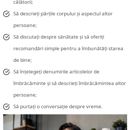
călătorii;
Să descrieți părțile corpului și aspectul altor
persoane;
Să discutați despre sănătate și să oferiți
recomandări simple pentru a îmbunătăți starea
de bine;
Să înțelegeți denumirile articolelor de
îmbrăcăminte și să descrieți îmbrăcămintea altor
persoane;
Să purtați o conversație despre vreme.