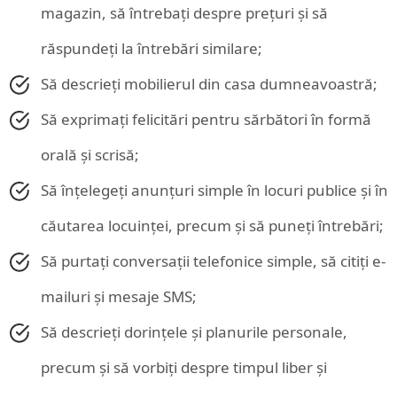
magazin, să întrebați despre prețuri și să
răspundeți la întrebări similare;
Să descrieți mobilierul din casa dumneavoastră;
Să exprimați felicitări pentru sărbători în formă
orală și scrisă;
Să înțelegeți anunțuri simple în locuri publice și în
căutarea locuinței, precum și să puneți întrebări;
Să purtați conversații telefonice simple, să citiți e-
mailuri și mesaje SMS;
Să descrieți dorințele și planurile personale,
precum și să vorbiți despre timpul liber și