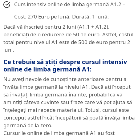
Curs intensiv online de limba germană A1.2 –
Cost: 270 Euro pe lună, Durată: 1 lună;
Dacă vă înscrieți pentru 2 luni (A1.1 + A1.2),
beneficiați de o reducere de 50 de euro. Astfel, costul
total pentru nivelul A1 este de 500 de euro pentru 2
luni.
Ce trebuie să știți despre cursul intensiv
online de limba germană A1:
Nu aveți nevoie de cunoștințe anterioare pentru a
învăța limba germană la nivelul A1. Dacă ați început
să învățați limba germană înainte, probabil că vă
amintiți câteva cuvinte sau fraze care vă pot ajuta să
înțelegeți mai repede materialul. Totuși, cursul este
conceput astfel încât începătorii să poată învăța limba
germană de la zero.
Cursurile online de limba germană A1 au fost