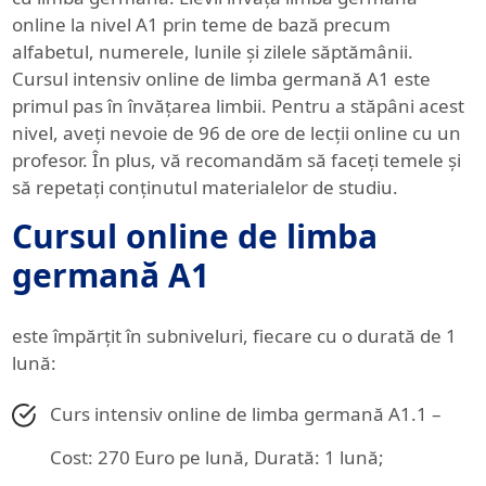
online la nivel A1 prin teme de bază precum
alfabetul, numerele, lunile și zilele săptămânii.
Cursul intensiv online de limba germană A1 este
primul pas în învățarea limbii. Pentru a stăpâni acest
nivel, aveți nevoie de 96 de ore de lecții online cu un
profesor. În plus, vă recomandăm să faceți temele și
să repetați conținutul materialelor de studiu.
Cursul online de limba
germană A1
este împărțit în subniveluri, fiecare cu o durată de 1
lună:
Curs intensiv online de limba germană A1.1 –
Cost: 270 Euro pe lună, Durată: 1 lună;