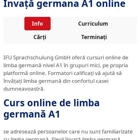
Învață germana A1 online
Info
Curriculum
Cărți
Terminați
IFU Sprachschulung GmbH oferă cursuri online de
limba germană nivel A1 în grupuri mici, pe propria
platformă online. Formatori calificați vă ajută să
învățați limba germană din confortul casei
dumneavoastră.
Curs online de limba
germană A1
se adresează persoanelor care nu sunt familiarizate
cu limba germană. Elevii învață limba germană