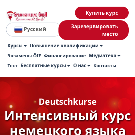
Купить курс
Зарезервировать
Русский
место
Курсы
Повышение квалификации
Экзамены ÖIF
Финансирование
Медиатека
Тест
Бесплатные курсы
О нас
Контакты
Deutschkurse
Интенсивный курс
немецкого языка