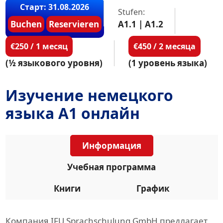
Старт: 31.08.2026
Stufen:
Buchen
Reservieren
A1.1 | A1.2
€250 / 1 месяц
€450 / 2 месяца
(½ языкового уровня)
(1 уровень языка)
Изучение немецкого
языка A1 онлайн
Информация
Учебная программа
Книги
График
Компания IFU Sprachschulung GmbH предлагает