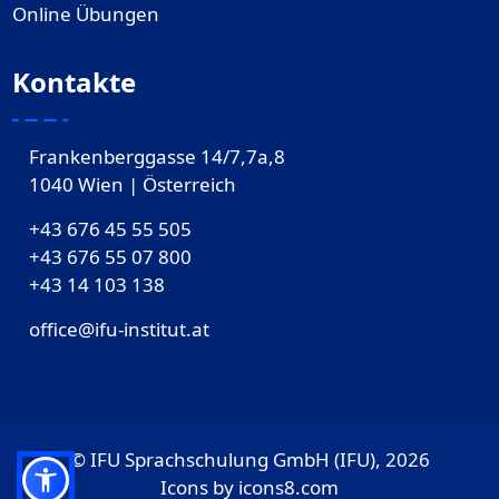
Online Übungen
Kontakte
Frankenberggasse 14/7,7a,8
1040 Wien | Österreich
+43 676 45 55 505
+43 676 55 07 800
‎+43 14 103 138
office@ifu-institut.at
© IFU Sprachschulung GmbH (IFU), 2026
Icons by
icons8.com