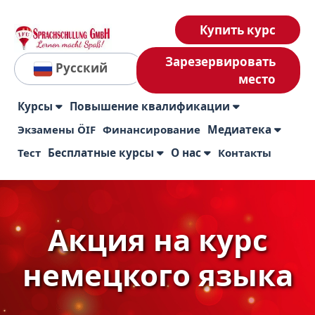
Купить курс
Зарезервировать
Русский
место
Курсы
Повышение квалификации
Экзамены ÖIF
Финансирование
Медиатека
Тест
Бесплатные курсы
О нас
Контакты
Акция на курс
немецкого языка