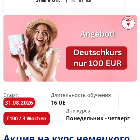
Старт:
Длительность обучения
31.08.2026
16 UE
Дни курса
Понедельник - четверг
€100 / 3 Wochen
Акция на курс немецкого