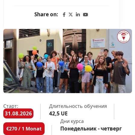
Share on:
Старт:
Длительность обучения
31.08.2026
42,5 UE
Дни курса
Понедельник - четверг
€270 / 1 Monat