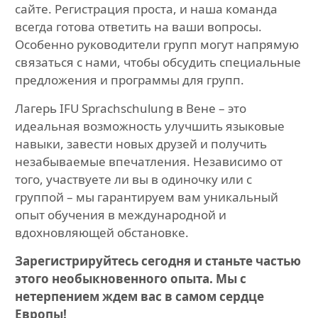
сайте. Регистрация проста, и наша команда
всегда готова ответить на ваши вопросы.
Особенно руководители групп могут напрямую
связаться с нами, чтобы обсудить специальные
предложения и программы для групп.
Лагерь IFU Sprachschulung в Вене – это
идеальная возможность улучшить языковые
навыки, завести новых друзей и получить
незабываемые впечатления. Независимо от
того, участвуете ли вы в одиночку или с
группой – мы гарантируем вам уникальный
опыт обучения в международной и
вдохновляющей обстановке.
Зарегистрируйтесь сегодня и станьте частью
этого необыкновенного опыта. Мы с
нетерпением ждем вас в самом сердце
Европы!