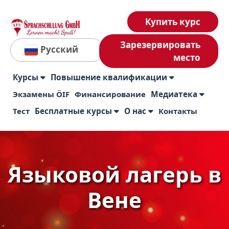
Купить курс
Зарезервировать
Русский
место
Курсы
Повышение квалификации
Экзамены ÖIF
Финансирование
Медиатека
Тест
Бесплатные курсы
О нас
Контакты
Языковой лагерь в
Вене