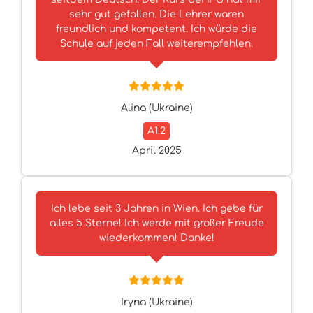
sehr gut gefallen. Die Lehrer waren
freundlich und kompetent. Ich würde die
Schule auf jeden Fall weiterempfehlen.
Alina (Ukraine)
A1.2
April 2025
Ich lebe seit 3 Jahren in Wien. Ich gebe für
alles 5 Sterne! Ich werde mit großer Freude
wiederkommen! Danke!
Iryna (Ukraine)