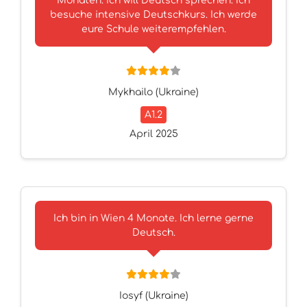
Monaten. Ich will Deutsch sprechen. Ich
besuche intensive Deutschkurs. Ich werde
eure Schule weiterempfehlen.
Mykhailo (Ukraine)
A1.2
April 2025
Ich bin in Wien 4 Monate. Ich lerne gerne
Deutsch.
Iosyf (Ukraine)