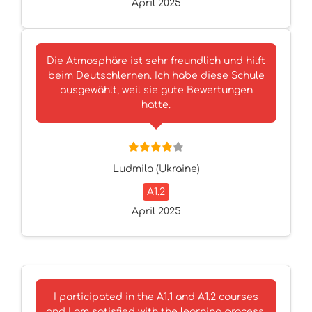
April 2025
Die Atmosphäre ist sehr freundlich und hilft
beim Deutschlernen. Ich habe diese Schule
ausgewählt, weil sie gute Bewertungen
hatte.
Ludmila (Ukraine)
A1.2
April 2025
I participated in the A1.1 and A1.2 courses
and I am satisfied with the learning process.