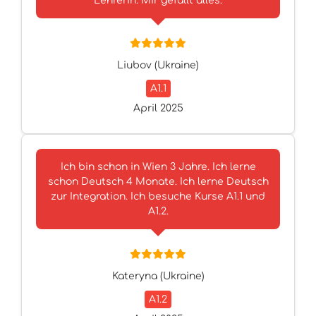
Lehrerin. Mir gefällt alles.
Liubov (Ukraine)
A1.1
April 2025
Ich bin schon in Wien 3 Jahre. Ich lerne
schon Deutsch 4 Monate. Ich lerne Deutsch
zur Integration. Ich besuche Kurse A1.1 und
A1.2.
Kateryna (Ukraine)
A1.2