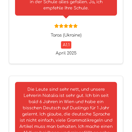
in der Schule alles gefallen. Ja, ich
empfehle Ihre Schule.
Taras (Ukraine)
A1.1
April 2025
Die Leute sind sehr nett, und unsere
Lehrerin Natalia ist sehr gut. Ich bin seit
bald 6 Jahren in Wien und habe ein
bisschen Deutsch auf Duolingo für 1 Jahr
gelernt. Ich glaube, die deutsche Sprache
ist nicht einfach, viele Grammatikregeln und
Artikel muss man behalten. Ich mache einen