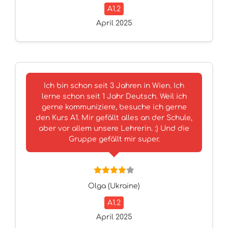
A1.2
April 2025
Ich bin schon seit 3 Jahren in Wien. Ich
lerne schon seit 1 Jahr Deutsch. Weil ich
gerne kommuniziere, besuche ich gerne
den Kurs A1. Mir gefällt alles an der Schule,
aber vor allem unsere Lehrerin. :) Und die
Gruppe gefällt mir super.
Olga (Ukraine)
A1.2
April 2025