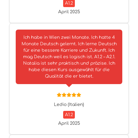
A1.2
April 2025
Ich habe in Wien zwei Monate. Ich hatte 4
Monate Deutsch gelernt. Ich lerne Deutsch
für eine bessere Karriere und Zukunft. Ich
mag Deutsch weil es logisch ist. A1.2 – A2.1.
Natalia ist sehr praktisch und präzise. Ich
habe diesen Kurs ausgewählt für die
Qualität die er bietet.
Ledio (Italien)
A1.2
April 2025