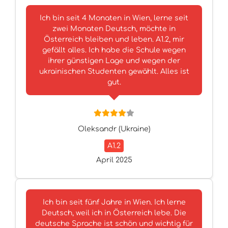
Ich bin seit 4 Monaten in Wien, lerne seit
zwei Monaten Deutsch, möchte in
Österreich bleiben und leben. A1.2, mir
gefällt alles. Ich habe die Schule wegen
ihrer günstigen Lage und wegen der
ukrainischen Studenten gewählt. Alles ist
gut.
Oleksandr (Ukraine)
A1.2
April 2025
Ich bin seit fünf Jahre in Wien. Ich lerne
Deutsch, weil ich in Österreich lebe. Die
deutsche Sprache ist schön und wichtig für