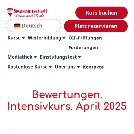
Kurs buchen
Deutsch
Platz reservieren
Kurse
Weiterbildung
ÖIF-Prüfungen
Förderungen
Mediathek
Einstufungstest
Kostenlose Kurse
Über uns
Kontakte
Bewertungen.
Intensivkurs. April 2025