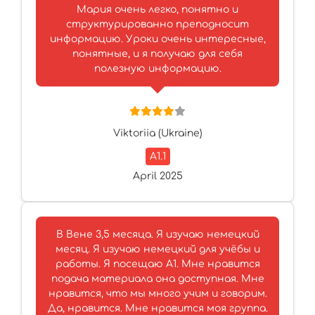
Мария очень легко, понятно и
структурированно преподносит
информацию. Уроки очень интересные,
понятные, и я получаю для себя
полезную информацию.
Viktoriia (Ukraine)
A1.1
April 2025
В Вене 3,5 месяца. Я изучаю немецкий
месяц. Я изучаю немецкий для учёбы и
работы. Я посещаю A1. Мне нравится
подача материала она доступная. Мне
нравится, что мы много учим и говорим.
Да, нравится. Мне нравится моя группа.