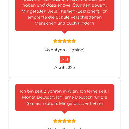
haben und dass er zwei Stunden dauert.
Mir gefallen viele Themen (Lektionen). Ich
empfehle die Schule verschiedenen
Menschen und auch Kindern.
Valentyna (Ukraine)
A1.1
April 2025
Ich bin seit 2 Jahren in Wien. Ich lerne seit 1
Monat Deutsch. Ich lerne Deutsch für die
Kommunikation. Mir gefällt der Lehrer.