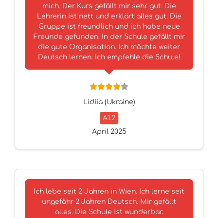
mich. Der Kurs gefällt mir sehr gut. Die
Lehrerin ist nett und erklärt alles gut. Die
Gruppe ist freundlich und ich habe neue
Freunde gefunden. In der Schule gefällt mir
die gute Organisation. Ich möchte weiter
Deutsch lernen. Ich empfehle die Schule!
Lidiia (Ukraine)
A1.2
April 2025
Ich lebe seit 2 Jahren in Wien. Ich lerne seit
ungefähr 2 Jahren Deutsch. Mir gefällt
alles. Die Schule ist wunderbar.