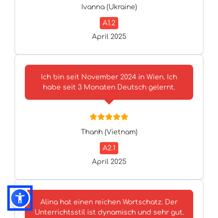
Ivanna (Ukraine)
A1.2
April 2025
Ich bin seit November 2024 in Wien. Ich
habe seit 3 Monaten Deutsch gelernt.
Thanh (Vietnam)
A2.1
April 2025
Alina hat einen reichen Wortschatz. Der
Unterrichtsstil ist dynamisch und sehr gut.