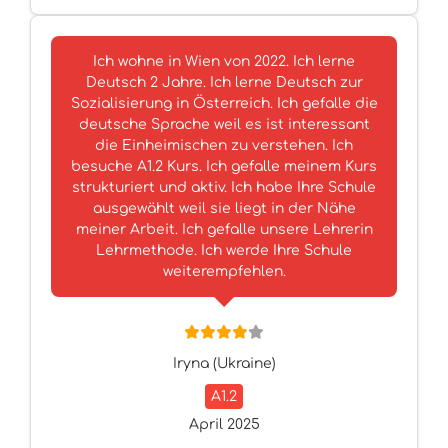
Ich wohne in Wien von 2022. Ich lerne
Deutsch 2 Jahre. Ich lerne Deutsch zur
Sozialisierung in Österreich. Ich gefalle die
deutsche Sprache weil es ist interessant
die Einheimischen zu verstehen. Ich
besuche A1.2 Kurs. Ich gefalle meinem Kurs
strukturiert und aktiv. Ich habe Ihre Schule
ausgewählt weil sie liegt in der Nähe
meiner Arbeit. Ich gefalle unsere Lehrerin
Lehrmethode. Ich werde Ihre Schule
weiterempfehlen.
Iryna (Ukraine)
A1.2
April 2025