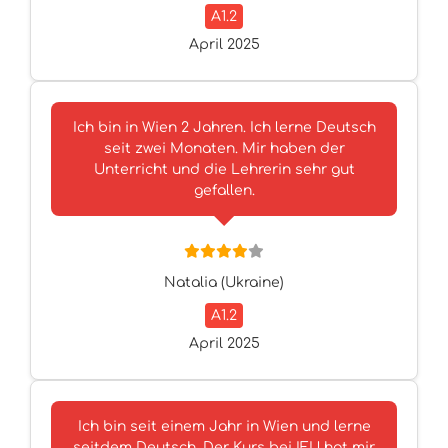
A1.2
April 2025
Ich bin in Wien 2 Jahren. Ich lerne Deutsch
seit zwei Monaten. Mir haben der
Unterricht und die Lehrerin sehr gut
gefallen.
Natalia (Ukraine)
A1.2
April 2025
Ich bin seit einem Jahr in Wien und lerne
seitdem Deutsch. Der Kurs bei IFU hat mir