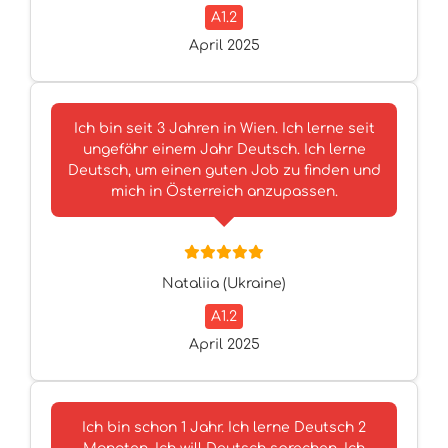
A1.2
April 2025
Ich bin seit 3 Jahren in Wien. Ich lerne seit
ungefähr einem Jahr Deutsch. Ich lerne
Deutsch, um einen guten Job zu finden und
mich in Österreich anzupassen.
Nataliia (Ukraine)
A1.2
April 2025
Ich bin schon 1 Jahr. Ich lerne Deutsch 2