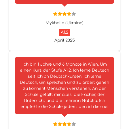
Mykhailo (Ukraine)
A1.2
April 2025
Ich bin 1 Jahre und 6 Monate in Wien. Um
einen Kurs der Stufe A1.2. Ich lerne Deutsch
seit ich an Deutschkursen. Ich lerne
Deutsch, um sprechen und zu arbeit gehen
zu können! Menschen verstehen. An der
Schule gefällt mir alles: die Fächer, der
Unterricht und die Lehrerin Natalia. Ich
empfehle die Schule jedem, den ich kenne!