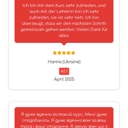
Ich bin mit dem Kurs sehr zufrieden, und
auch mit der Lehrerin bin ich sehr
zufrieden, sie ist sehr nett. Ich bin
überzeugt, dass wir den nächsten Schritt
gemeinsam gehen werden. Vielen Dank für
alles.
Hanna (Ukraine)
A1.1
April 2025
Я дуже вдячна за такий курс. Мені дуже
сподобалось. Я дуже вдячна вам за ваш
труд і ваші старання. Я дякую вам що є