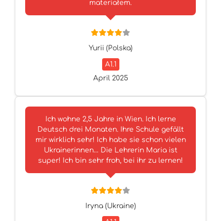
materiałem.
Yurii (Polska)
A1.1
April 2025
Ich wohne 2,5 Jahre in Wien. Ich lerne
Deutsch drei Monaten. Ihre Schule gefällt
mir wirklich sehr! Ich habe sie schon vielen
Ukrainerinnen… Die Lehrerin Maria ist
super! Ich bin sehr froh, bei ihr zu lernen!
Iryna (Ukraine)