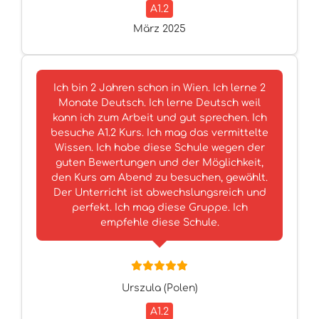
A1.2
März 2025
Ich bin 2 Jahren schon in Wien. Ich lerne 2
Monate Deutsch. Ich lerne Deutsch weil
kann ich zum Arbeit und gut sprechen. Ich
besuche A1.2 Kurs. Ich mag das vermittelte
Wissen. Ich habe diese Schule wegen der
guten Bewertungen und der Möglichkeit,
den Kurs am Abend zu besuchen, gewählt.
Der Unterricht ist abwechslungsreich und
perfekt. Ich mag diese Gruppe. Ich
empfehle diese Schule.
Urszula (Polen)
A1.2