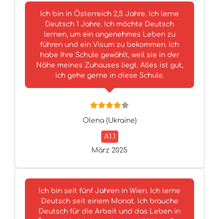
Ich bin in Österreich 2,5 Jahre. Ich lerne
Deutsch 1 Jahre. Ich möchte Deutsch
lernen, um ein angenehmes Leben zu
führen und ein Visum zu bekommen. Ich
habe Ihre Schule gewählt, weil sie in der
Nähe meines Zuhauses liegt. Alles ist gut,
ich gehe gerne in diese Schule.
Olena (Ukraine)
A1.1
März 2025
Ich bin seit fünf Jahren in Wien. Ich lerne
Deutsch seit einem Monat. Ich brauche
Deutsch für die Arbeit und das Leben in