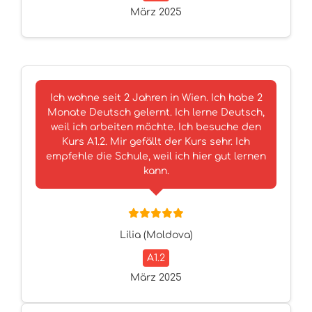
März 2025
Ich wohne seit 2 Jahren in Wien. Ich habe 2
Monate Deutsch gelernt. Ich lerne Deutsch,
weil ich arbeiten möchte. Ich besuche den
Kurs A1.2. Mir gefällt der Kurs sehr. Ich
empfehle die Schule, weil ich hier gut lernen
kann.
Lilia (Moldova)
A1.2
März 2025