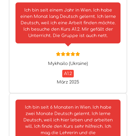
Ich bin seit einem Jahr in Wien. Ich habe
einen Monat lang Deutsch gelernt. Ich lerne
Deutsch, weil ich eine Arbeit finden möchte.
Ich besuche den Kurs A1.2. Mir gefällt der
Unterricht. Die Gruppe ist auch nett.
Mykhailo (Ukraine)
A1.2
März 2025
Ich bin seit 6 Monaten in Wien. Ich habe
zwei Monate Deutsch gelernt. Ich lerne
Deutsch, weil ich hier leben und arbeiten
will. Ich finde den Kurs sehr hilfreich. Ich
mag die Lehrerin und die