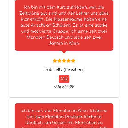
Ich bin mit dem Kurs zufrieden, weil die
Zeitpläne gut sind und der Lehrer uns alles
klar erklärt. Die Klassenräume haben eine
gute Anzahl an Schülern. Es ist eine starke
und motivierte Gruppe. Ich lerne seit zwei
Monaten Deutsch und lebe seit zwei
Jahren in Wien.
Gabrielly (Brasilien)
A1.2
März 2025
Ich bin seit vier Monaten in Wien. Ich lerne
seit zwei Monaten Deutsch. Ich lerne
Deutsch, um besser mit Menschen zu