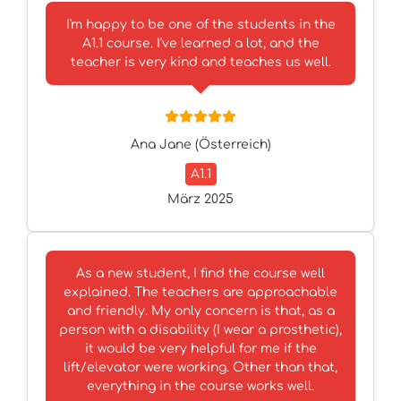
I'm happy to be one of the students in the
A1.1 course. I've learned a lot, and the
teacher is very kind and teaches us well.
Ana Jane (Österreich)
A1.1
März 2025
As a new student, I find the course well
explained. The teachers are approachable
and friendly. My only concern is that, as a
person with a disability (I wear a prosthetic),
it would be very helpful for me if the
lift/elevator were working. Other than that,
everything in the course works well.