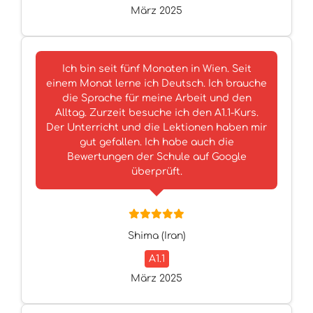
März 2025
Ich bin seit fünf Monaten in Wien. Seit
einem Monat lerne ich Deutsch. Ich brauche
die Sprache für meine Arbeit und den
Alltag. Zurzeit besuche ich den A1.1-Kurs.
Der Unterricht und die Lektionen haben mir
gut gefallen. Ich habe auch die
Bewertungen der Schule auf Google
überprüft.
Shima (Iran)
A1.1
März 2025