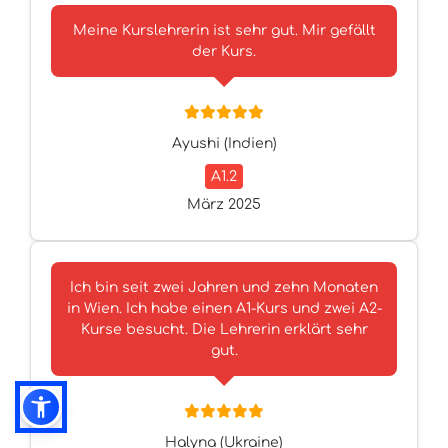
Meine Kurslehrerin ist sehr gut. Mir gefällt
der Kurs.
Ayushi (Indien)
A1.2
März 2025
Ich bin seit zwei Jahren und zehn Monaten
in Wien. Ich habe einen A1-Kurs und zwei A2-
Kurse besucht. Die Lehrerin erklärt sehr
gut.
Halyna (Ukraine)