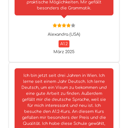
praktische Möglichkeiten. Mir gefällt
besonders die Grammatik.
Alexandra (USA)
A1.2
März 2025
Ich bin jetzt seit drei Jahren in Wien. Ich
lerne seit einem Jahr Deutsch. Ich lerne
Deutsch, um ein Visum zu bekommen und
eine gute Arbeit zu finden. Außerdem
gefällt mir die deutsche Sprache, weil sie
für mich interessant und neu ist. Ich
besuche den A1.2-Kurs. An diesem Kurs
gefallen mir besonders der Preis und die
Qualität. Ich habe diese Schule gewählt,