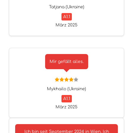
Tatjana (Ukraine)
A1.1
März 2025
Mir gefällt alles.
Mykhailo (Ukraine)
A1.1
März 2025
Ich bin seit September 2024 in Wien. Ich