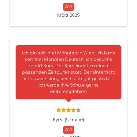
A1.1
März 2025
Ich bin seit drei Monaten in Wien. Ich lerne
seit drei Monaten Deutsch. Ich besuche
den A1-Kurs. Der Kurs findet zu einem
passenden Zeitpunkt statt. Der Unterricht
ist abwechslungsreich und gut gestaltet.
Ich werde Ihre Schule gerne
weiterempfehlen.
Kyryl (Ukraine)
A1.1