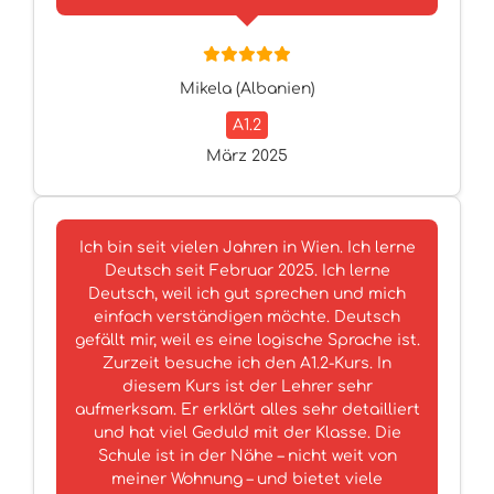
Mikela (Albanien)
A1.2
März 2025
Ich bin seit vielen Jahren in Wien. Ich lerne
Deutsch seit Februar 2025. Ich lerne
Deutsch, weil ich gut sprechen und mich
einfach verständigen möchte. Deutsch
gefällt mir, weil es eine logische Sprache ist.
Zurzeit besuche ich den A1.2-Kurs. In
diesem Kurs ist der Lehrer sehr
aufmerksam. Er erklärt alles sehr detailliert
und hat viel Geduld mit der Klasse. Die
Schule ist in der Nähe – nicht weit von
meiner Wohnung – und bietet viele