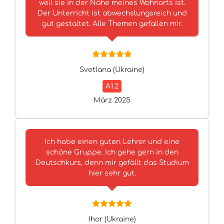
weil sie in der Nähe meines Wohnorts ist.
Der Unterricht ist abwechslungsreich und
gut gestaltet. Alle Themen gefallen mir.
Svetlana (Ukraine)
A1.2
März 2025
Ich habe einen guten Lehrer und eine
schöne Gruppe. Ich gehe gern in den
Deutschkurs, denn mir gefällt das Studium
hier sehr gut.
Ihor (Ukraine)