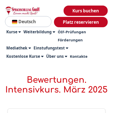
Kurs buchen
Deutsch
Platz reservieren
Kurse
Weiterbildung
ÖIF-Prüfungen
Förderungen
Mediathek
Einstufungstest
Kostenlose Kurse
Über uns
Kontakte
Bewertungen.
Intensivkurs. März 2025