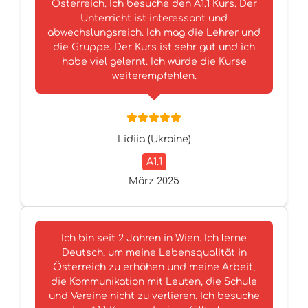
Österreich. Ich besuche den A1.1 Kurs. Der
Unterricht ist interessant und
abwechslungsreich. Ich mag die Lehrer und
die Gruppe. Der Kurs ist sehr gut und ich
habe viel gelernt. Ich würde die Kurse
weiterempfehlen.
Lidiia (Ukraine)
A1.1
März 2025
Ich bin seit 2 Jahren in Wien. Ich lerne
Deutsch, um meine Lebensqualität in
Österreich zu erhöhen und meine Arbeit,
die Kommunikation mit Leuten, die Schule
und Vereine nicht zu verlieren. Ich besuche