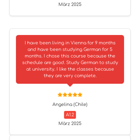
März 2025
I have been living in Vienna for 9 months
and have been studying German for 5
months. I chose this course because the
schedule are good. Study German to study
at university. I like the classes because
they are very complete.
Angelina (Chile)
A1.2
März 2025