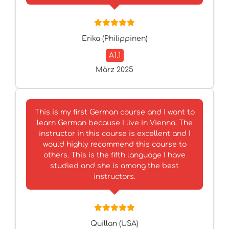
Erika (Philippinen)
A1.1
März 2025
This is my first German course and I want to
learn German because I live in Vienna. The
instructor in this course is excellent and I
would highly recommend this course to
others. This is the fifth language I have
studied and she is among the best
instructors.
Quillan (USA)