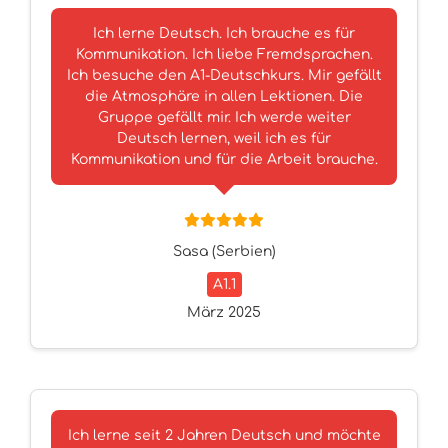
Ich lerne Deutsch. Ich brauche es für
Kommunikation. Ich liebe Fremdsprachen.
Ich besuche den A1-Deutschkurs. Mir gefällt
die Atmosphäre in allen Lektionen. Die
Gruppe gefällt mir. Ich werde weiter
Deutsch lernen, weil ich es für
Kommunikation und für die Arbeit brauche.
Sasa (Serbien)
A1.1
März 2025
Ich lerne seit 2 Jahren Deutsch und möchte