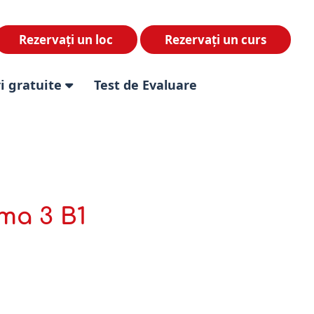
Rezervați un loc
Rezervați un curs
i gratuite
Test de Evaluare
ma 3 B1