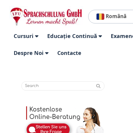
Română
Cursuri
Educație Continuă
Examen
Despre Noi
Contacte