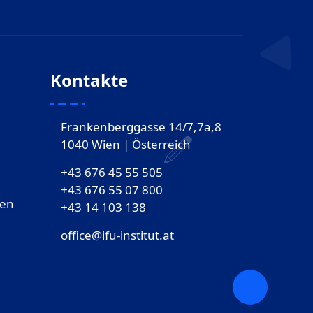
Kontakte
Frankenberggasse 14/7,7a,8
1040 Wien | Österreich
+43 676 45 55 505
+43 676 55 07 800
gen
‎+43 14 103 138
office@ifu-institut.at