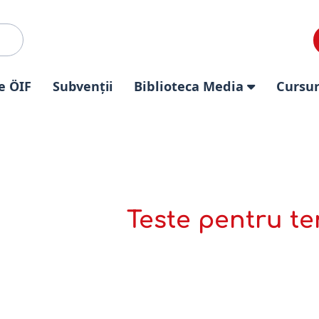
e ÖIF
Subvenții
Biblioteca Media
Cursur
Teste pentru te