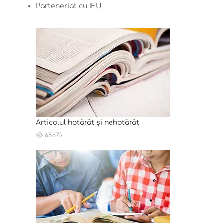
Parteneriat cu IFU
Articolul hotărât și nehotărât
65679