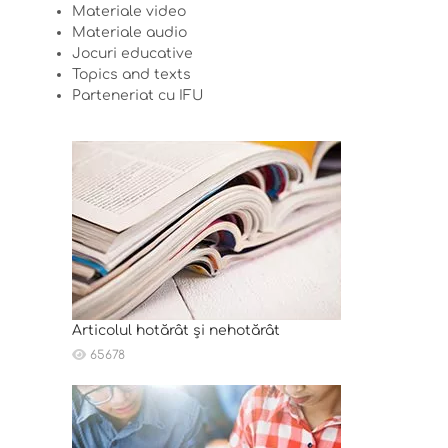
Materiale video
Materiale audio
Jocuri educative
Topics and texts
Parteneriat cu IFU
Articolul hotărât și nehotărât
65678