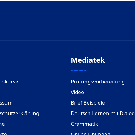
Mediatek
chkurse
Prüfungsvorbereitung
Video
essum
Brief Beispiele
schutzerklärung
Deutsch Lernen mit Dialo
ne
Grammatik
kte
Online Übungen