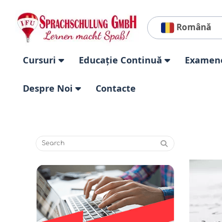
Română
Cursuri
Educație Continuă
Examen
Despre Noi
Contacte