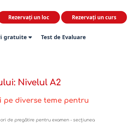
Rezervați un loc
Rezervați un curs
i gratuite
Test de Evaluare
ui: Nivelul A2
i pe diverse teme pentru
ori de pregătire pentru examen - secțiunea