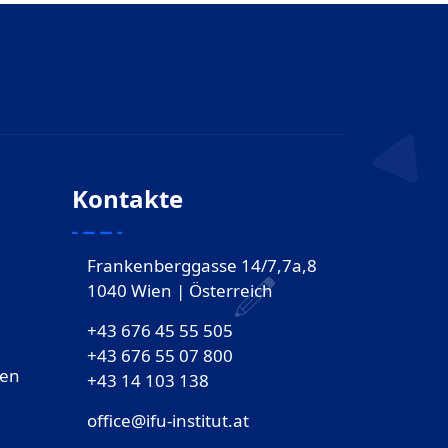
Kontakte
Frankenberggasse 14/7,7a,8
1040 Wien | Österreich
+43 676 45 55 505
+43 676 55 07 800
gen
‎+43 14 103 138
office@ifu-institut.at