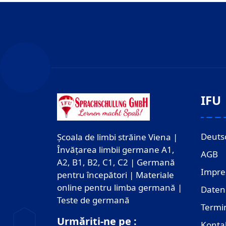
IFU
Deuts
Școala de limbi străine Viena |
Învățarea limbii germane A1,
AGB
A2, B1, B2, C1, C2 | Germană
Impr
pentru începători | Materiale
online pentru limba germană |
Daten
Teste de germană
Termi
Urmăriți-ne pe :
Konta