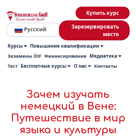
Купить курс
Зарезервировать
Русский
место
Курсы
Повышение квалификации
Экзамены ÖIF
Финансирование
Медиатека
Тест
Бесплатные курсы
О нас
Контакты
Зачем изучать
немецкий в Вене:
Путешествие в мир
языка и культуры