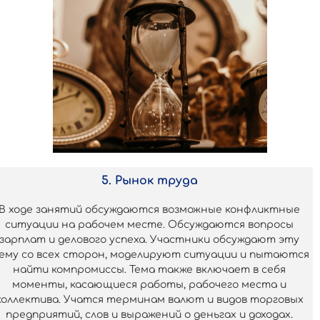
5. Рынок труда
В ходе занятий обсуждаются возможные конфликтные
ситуации на рабочем месте. Обсуждаются вопросы
зарплат и делового успеха. Участники обсуждают эту
ему со всех сторон, моделируют ситуации и пытаются
найти компромиссы. Тема также включает в себя
моменты, касающиеся работы, рабочего места и
коллектива. Учатся терминам валют и видов торговых
предприятий, слов и выражений о деньгах и доходах.