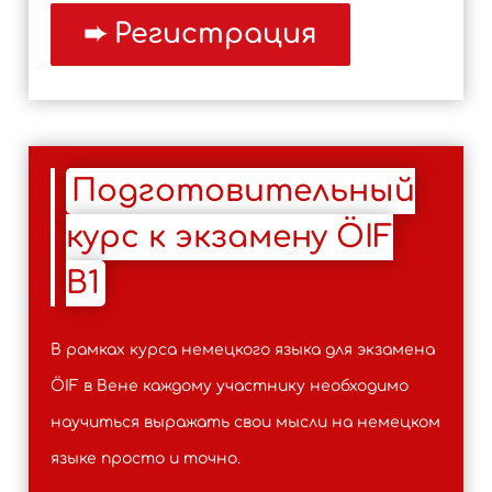
Подготовительный
курс к экзамену ÖIF
B1
В рамках курса немецкого языка для экзамена
ÖIF в Вене каждому участнику необходимо
научиться выражать свои мысли на немецком
языке просто и точно.