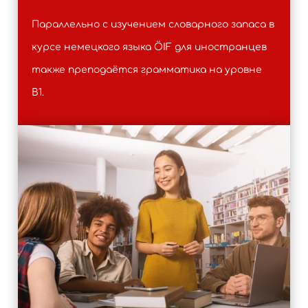
Параллельно с изучением словарного запаса в
курсе немецкого языка ÖIF для иностранцев
также преподаётся грамматика на уровне
B1.