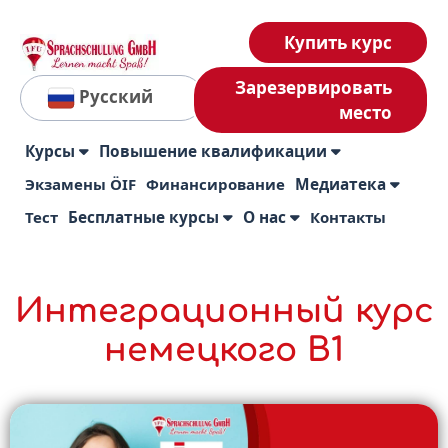
Купить курс
Зарезервировать
Русский
место
Курсы
Повышение квалификации
Экзамены ÖIF
Финансирование
Медиатека
Тест
Бесплатные курсы
О нас
Контакты
Интеграционный курс
немецкого B1