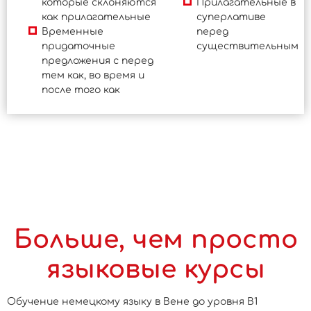
которые склоняются
Прилагательные в
как прилагательные
суперлативе
Временные
перед
придаточные
существительным
предложения с перед
тем как, во время и
после того как
Больше, чем просто
языковые курсы
Обучение немецкому языку в Вене до уровня B1