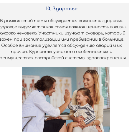
10. Здоровье
В рамках этой темы обсуждается важность здоровья.
доровье выделяется как самая важная ценность в жизни
каждого человека. Участники изучают словарь, который
важен при госпитализации или пребывании в больнице.
Особое внимание уделяется обсуждению аварий и их
причин. Курсанты узнают о особенностях и
реимуществах австрийской системы здравоохранения.