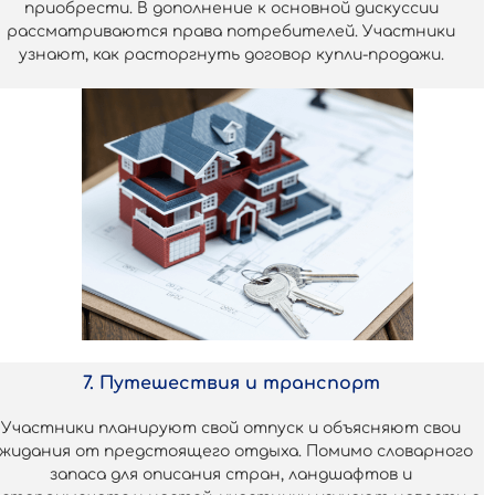
приобрести. В дополнение к основной дискуссии
рассматриваются права потребителей. Участники
узнают, как расторгнуть договор купли-продажи.
7. Путешествия и транспорт
Участники планируют свой отпуск и объясняют свои
жидания от предстоящего отдыха. Помимо словарного
запаса для описания стран, ландшафтов и