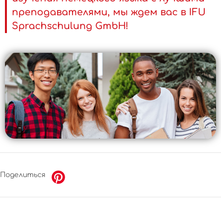
преподавателями, мы ждем вас в IFU
Sprachschulung GmbH!
Поделиться