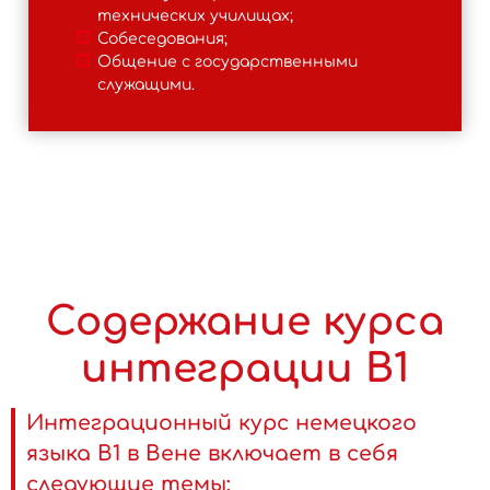
технических училищах;
Собеседования;
Общение с государственными
служащими.
Содержание курса
интеграции B1
Интеграционный курс немецкого
языка B1 в Вене включает в себя
следующие темы: