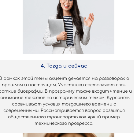
4. Тогда и сейчас
В рамках этой темы акцент делается на разговорах о
прошлом и настоящем. Участники составляют свои
раткие биографии. В программу также входит чтение и
понимание текстов по историческим темам. Курсанты
сравнивают условия тогдашнего времени с
современными. Рассматривается вопрос развития
общественного транспорта как яркий пример
технического прогресса.