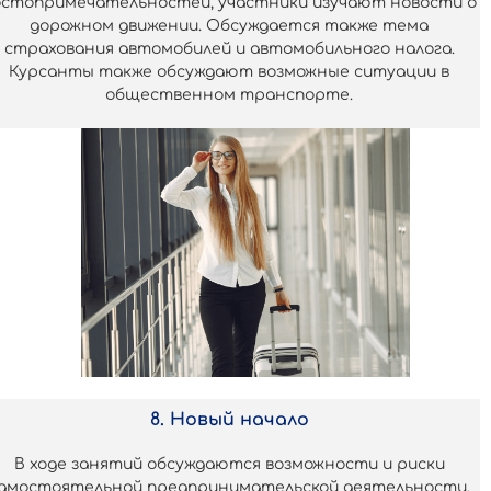
остопримечательностей, участники изучают новости о
дорожном движении. Обсуждается также тема
страхования автомобилей и автомобильного налога.
Курсанты также обсуждают возможные ситуации в
общественном транспорте.
8. Новый начало
В ходе занятий обсуждаются возможности и риски
амостоятельной предпринимательской деятельности.