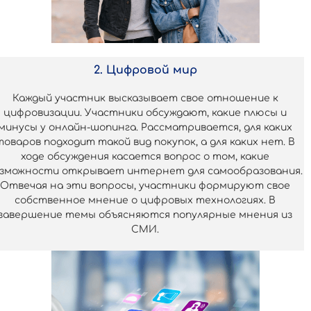
2. Цифровой мир
Каждый участник высказывает свое отношение к
цифровизации. Участники обсуждают, какие плюсы и
минусы у онлайн-шопинга. Рассматривается, для каких
товаров подходит такой вид покупок, а для каких нет. В
ходе обсуждения касается вопрос о том, какие
зможности открывает интернет для самообразования.
Отвечая на эти вопросы, участники формируют свое
собственное мнение о цифровых технологиях. В
завершение темы объясняются популярные мнения из
СМИ.