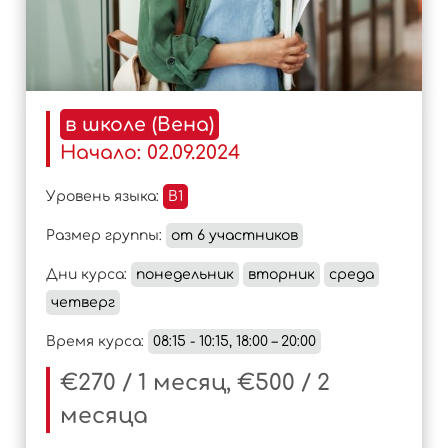
в школе (Вена)
Начало:
02.09.2024
Уровень языка:
B1
Размер группы:
от 6 участников
Дни курса:
понедельник
вторник
среда
четверг
Время курса:
08:15 - 10:15, 18:00 – 20:00
€270 / 1 месяц, €500 / 2
месяца