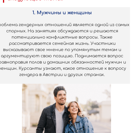
1. Мужчины и женщины
облема гендерных отношений является одной из самых
спорных. На занятиях обсуждаются и решаются
потенциально конфликтные вопросы. Также
рассматривается семейная жизнь. Участники
высказывают свое мнение по упомянутым темам и
аргументируют свою позицию. Поднимается вопрос
равноправия полов и домашних обязанностей мужчин и
женщин. Курсанты узнают, какое отношение к вопросу
гендера в Австрии и других странах.