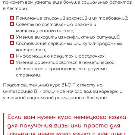
поможет вам узнать еще больше социальных аспектов
в Австрии:
Понимание описаний вакансий и их требований;
Советы по составлению резюме и
мотивационного письма;
Умение выходить из конфликтных ситуаций;
Составление сервисных или купля-продажных
контрактов;
Информация о кредитах и рассрочках;
Умение ориентироваться в политической
обстановке и сравнивать ее с другими
странами.
Подготовительный курс B1-ÖIF к тесту на
интеграцию B1 - отличное начало вашей карьеры и
успешной социальной реализации в Австрии!
Если вам нужен курс немецкого языка
для получения визы или просто для
изучения немецкого языка с лучшими