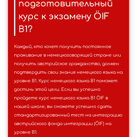
подготовительный
курс к экзамену ÖIF
B1?
Каждый, кто хочет получить постоянное
проживание в немецкоговорящей стране или
получить австрийское гражданство, должен
подтвердить свои знания немецкого языка на
уровне B1. Курс немецкого языка B1 поможет
достичь этой цели. Если вы успешно
пройдете курс немецкого языка B1 ÖIF в
нашей школе, вы сможете успешно сдать
стандартизированный тест на интеграцию
австрийского фонда интеграции (ÖIF) на
уровне B1.