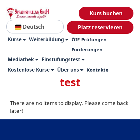
Kurs buchen
Deutsch
Platz reservieren
Kurse
Weiterbildung
ÖIF-Prüfungen
Förderungen
Mediathek
Einstufungstest
Kostenlose Kurse
Über uns
Kontakte
test
There are no items to display. Please come back
later!