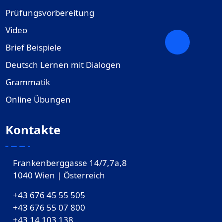
Prüfungsvorbereitung
Video
Brief Beispiele
Deutsch Lernen mit Dialogen
Grammatik
Online Übungen
Kontakte
Frankenberggasse 14/7,7a,8
1040 Wien | Österreich
+43 676 45 55 505
+43 676 55 07 800
‎+43 14 103 138