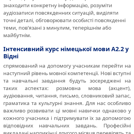
знаходити конкретну інформацію, розуміти
аудіозаписи повсякденних ситуацій, виділяти
точні деталі, обговорювати особисті повсякденні
теми, пов’язані з минулим, теперішнім або
майбутнім.
Інтенсивний курс німецької мови A2.2 у
Відні
спрямований на допомогу учасникам перейти на
наступний рівень мовної компетенції. Нові вступні
та навчальні завдання будуть зосереджені на
таких аспектах: розмовна мова (акцент),
аудіювання, читання, письмо, словниковий запас,
граматика та культурні знання. Для нас особливо
важливо розвивати ці мовні навички однаково у
кожного учасника і підтримувати їх за допомогою
відповідних навчальних завдань. Професійні
викладачі наприкінці другого місяця перевірять та