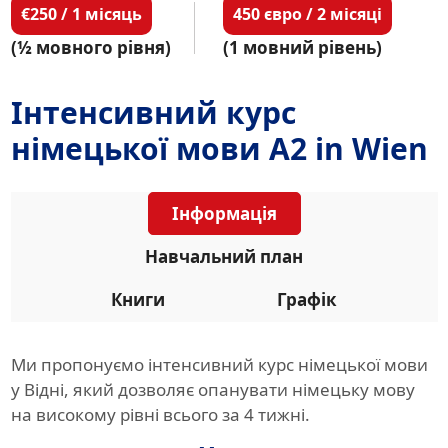
€250 / 1 місяць
450 євро / 2 місяці
(½ мовного рівня)
(1 мовний рівень)
Інтенсивний курс
німецької мови A2 in Wien
Інформація
Навчальний план
Книги
Графік
Ми пропонуємо інтенсивний курс німецької мови
у Відні, який дозволяє опанувати німецьку мову
на високому рівні всього за 4 тижні.