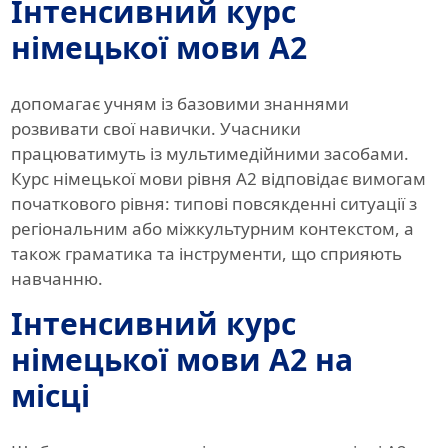
Інтенсивний курс
німецької мови A2
допомагає учням із базовими знаннями
розвивати свої навички. Учасники
працюватимуть із мультимедійними засобами.
Курс німецької мови рівня A2 відповідає вимогам
початкового рівня: типові повсякденні ситуації з
регіональним або міжкультурним контекстом, а
також граматика та інструменти, що сприяють
навчанню.
Інтенсивний курс
німецької мови A2 на
місці