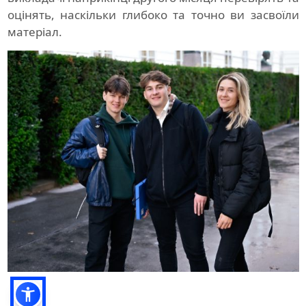
оцінять, наскільки глибоко та точно ви засвоїли
матеріал.