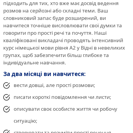
підходить для тих, хто вже має досвід ведення
розмов на серйозні або складні теми. Ваш
словниковий запас буде розширений, ви
навчитеся точніше висловлювати свої думки та
говорити про прості речі та почуття. Наші
кваліфіковані викладачі проводять інтенсивний
курс німецької мови рівня A2 у Відні в невеликих
групах, щоб забезпечити більш глибоке та
індивідуальне навчання.
За два місяці ви навчитеся:
вести довші, але прості розмови;
писати короткі повідомлення чи листи;
описувати своє особисте життя чи робочу
ситуацію;
створювати та розуміти прості речення.