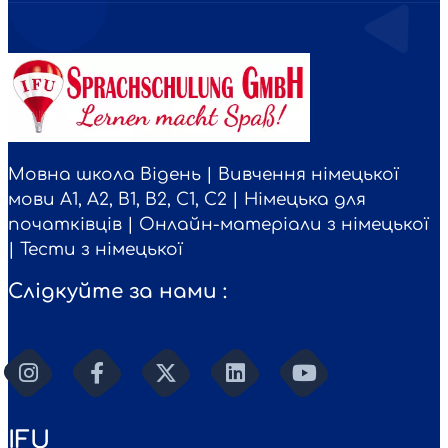
Мовна школа Відень | Вивчення німецької
мови A1, A2, B1, B2, C1, C2 | Німецька для
початківців | Онлайн-матеріали з німецької
| Тести з німецької
Слідкуйте за нами :
IFU