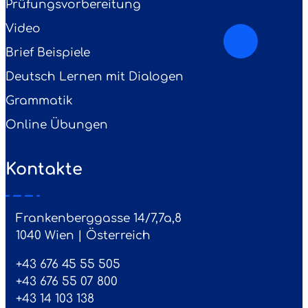
Prüfungsvorbereitung
Video
Brief Beispiele
Deutsch Lernen mit Dialogen
Grammatik
Online Übungen
Kontakte
Frankenberggasse 14/7,7a,8
1040 Wien | Österreich
+43 676 45 55 505
+43 676 55 07 800
‎+43 14 103 138