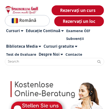
Rezervați un curs
Română
Rezervați un loc
Cursuri
Educație Continuă
Examene ÖIF
Subvenții
Biblioteca Media
Cursuri gratuite
Test de Evaluare
Despre Noi
Contacte