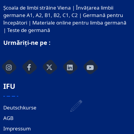
Școala de limbi străine Viena | Învățarea limbii
germane A1, A2, B1, B2, C1, C2 | Germană pentru
începători | Materiale online pentru limba germană
| Teste de germană
Urmăriți-ne pe :
IFU
Deutschkurse
AGB
Impressum