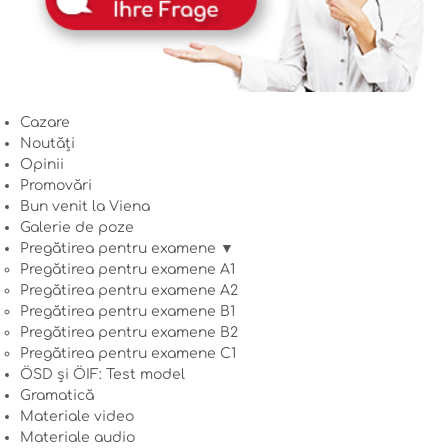
Cazare
Noutăți
Opinii
Promovări
Bun venit la Viena
Galerie de poze
Pregătirea pentru examene ▼
Pregătirea pentru examene A1
Pregătirea pentru examene A2
Pregătirea pentru examene B1
Pregătirea pentru examene B2
Pregătirea pentru examene C1
ÖSD și ÖIF: Test model
Gramatică
Materiale video
Materiale audio