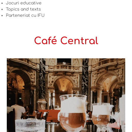
Jocuri educative
Topics and texts
Parteneriat cu IFU
Café Central