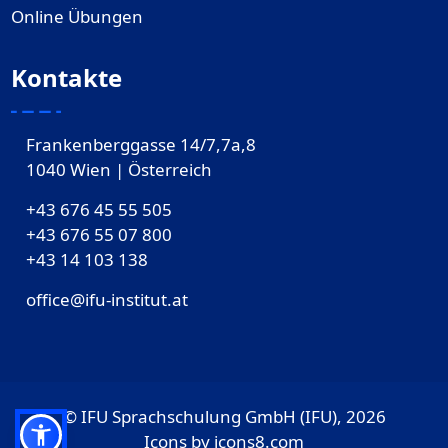
Online Übungen
Kontakte
Frankenberggasse 14/7,7a,8
1040 Wien | Österreich
+43 676 45 55 505
+43 676 55 07 800
‎+43 14 103 138
office@ifu-institut.at
© IFU Sprachschulung GmbH (IFU), 2026
Icons by
icons8.com