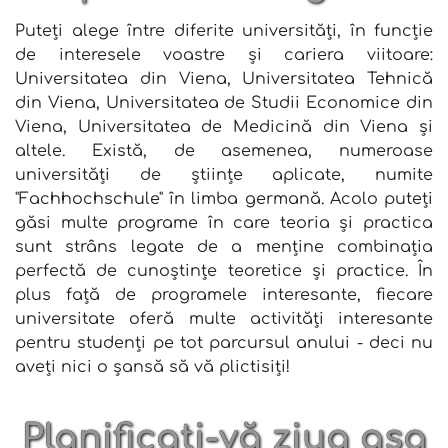
Puteți alege între diferite universități, în funcție
de interesele voastre și cariera viitoare:
Universitatea din Viena, Universitatea Tehnică
din Viena, Universitatea de Studii Economice din
Viena, Universitatea de Medicină din Viena și
altele. Există, de asemenea, numeroase
universități de științe aplicate, numite
"Fachhochschule" în limba germană. Acolo puteți
găsi multe programe în care teoria și practica
sunt strâns legate de a menține combinația
perfectă de cunoștințe teoretice și practice. În
plus față de programele interesante, fiecare
universitate oferă multe activități interesante
pentru studenți pe tot parcursul anului - deci nu
aveți nici o șansă să vă plictisiți!
Planificați-vă ziua așa