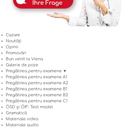
Cazare
Noutăți
Opinii
Promovări
Bun venit la Viena
Galerie de poze
Pregătirea pentru examene ▼
Pregătirea pentru examene A1
Pregătirea pentru examene A2
Pregătirea pentru examene B1
Pregătirea pentru examene B2
Pregătirea pentru examene C1
ÖSD și ÖIF: Test model
Gramatică
Materiale video
Materiale audio