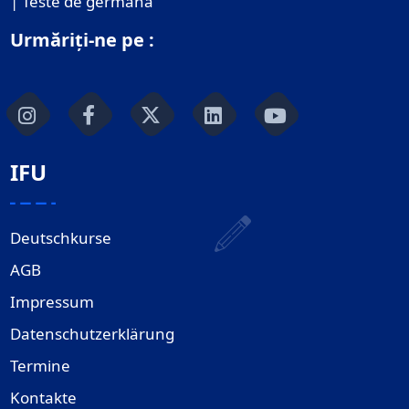
| Teste de germană
Urmăriți-ne pe :
IFU
Deutschkurse
AGB
Impressum
Datenschutzerklärung
Termine
Kontakte