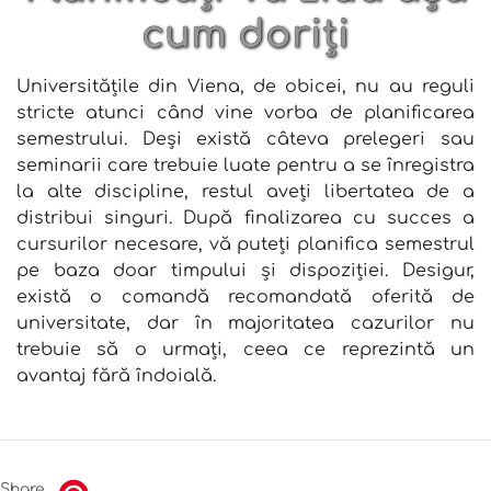
cum doriți
Universitățile din Viena, de obicei, nu au reguli
stricte atunci când vine vorba de planificarea
semestrului. Deși există câteva prelegeri sau
seminarii care trebuie luate pentru a se înregistra
la alte discipline, restul aveți libertatea de a
distribui singuri. După finalizarea cu succes a
cursurilor necesare, vă puteți planifica semestrul
pe baza doar timpului și dispoziției. Desigur,
există o comandă recomandată oferită de
universitate, dar în majoritatea cazurilor nu
trebuie să o urmați, ceea ce reprezintă un
avantaj fără îndoială.
Share