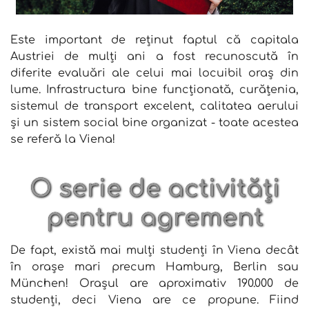
Este important de reținut faptul că capitala
Austriei de mulți ani a fost recunoscută în
diferite evaluări ale celui mai locuibil oraș din
lume. Infrastructura bine funcționată, curățenia,
sistemul de transport excelent, calitatea aerului
și un sistem social bine organizat - toate acestea
se referă la Viena!
O serie de activități
pentru agrement
De fapt, există mai mulți studenți în Viena decât
în orașe mari precum Hamburg, Berlin sau
München! Orașul are aproximativ 190.000 de
studenți, deci Viena are ce propune. Fiind