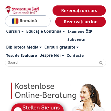
Rezervați un curs
Română
Rezervați un loc
Cursuri
Educație Continuă
Examene ÖIF
Subvenții
Biblioteca Media
Cursuri gratuite
Test de Evaluare
Despre Noi
Contacte