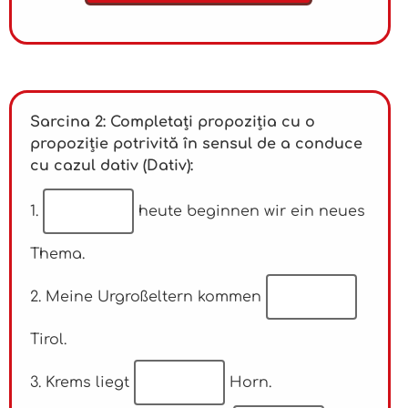
Sarcina 2: Completați propoziția cu o
propoziție potrivită în sensul de a conduce
cu cazul dativ (Dativ):
1.
heute beginnen wir ein neues
Thema.
2. Meine Urgroßeltern kommen
Tirol.
3. Krems liegt
Horn.