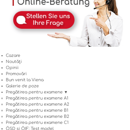
Cazare
Noutăți
Opinii
Promovări
Bun venit la Viena
Galerie de poze
Pregătirea pentru examene ▼
Pregătirea pentru examene A1
Pregătirea pentru examene A2
Pregătirea pentru examene B1
Pregătirea pentru examene B2
Pregătirea pentru examene C1
ÖSD și ÖIF: Test model