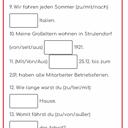
9. Wir fahren jeden Sommer (zu/mit/nach)
Italien.
10. Meine Großeltern wohnen in Strulendorf
(von/seit/aus)
1921.
11. (Mit/Von/Aus)
25.12. bis zum
2.01. haben alle Mitarbeiter Betriebsferien.
12. Wie lange warst du (zu/bei/mit)
Hause.
13. Womit fährst du (zu/von/außer)