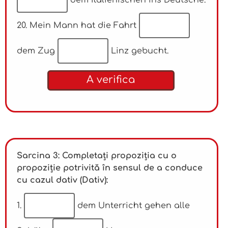
20. Mein Mann hat die Fahrt
dem Zug
Linz gebucht.
A verifica
Sarcina 3: Completați propoziția cu o
propoziție potrivită în sensul de a conduce
cu cazul dativ (Dativ):
1.
dem Unterricht gehen alle