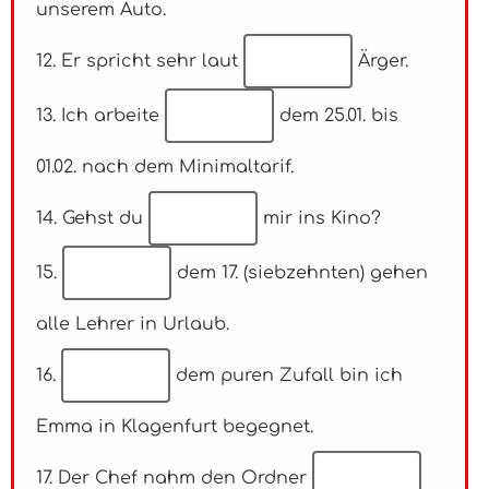
unserem Auto.
12. Er spricht sehr laut
Ärger.
13. Ich arbeite
dem 25.01. bis
01.02. nach dem Minimaltarif.
14. Gehst du
mir ins Kino?
15.
dem 17. (siebzehnten) gehen
alle Lehrer in Urlaub.
16.
dem puren Zufall bin ich
Emma in Klagenfurt begegnet.
17. Der Chef nahm den Ordner