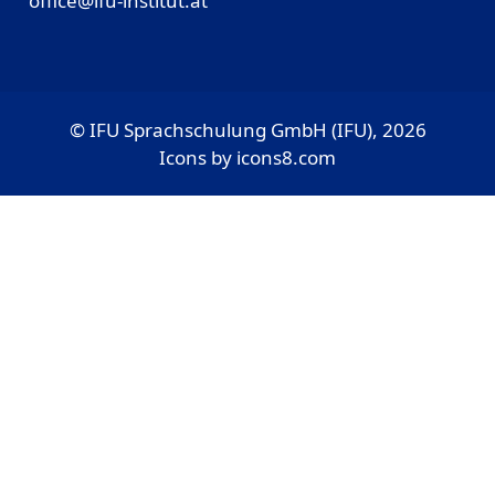
office@ifu-institut.at
© IFU Sprachschulung GmbH (IFU), 2026
Icons by
icons8.com