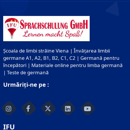
Școala de limbi străine Viena | Învățarea limbii
germane A1, A2, B1, B2, C1, C2 | Germană pentru
începători | Materiale online pentru limba germană
| Teste de germană
Urmăriți-ne pe :
IFU