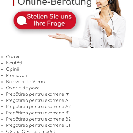
Cazare
Noutăți
Opinii
Promovări
Bun venit la Viena
Galerie de poze
Pregătirea pentru examene ▼
Pregătirea pentru examene A1
Pregătirea pentru examene A2
Pregătirea pentru examene B1
Pregătirea pentru examene B2
Pregătirea pentru examene C1
ÖSD și ÖIF: Test model