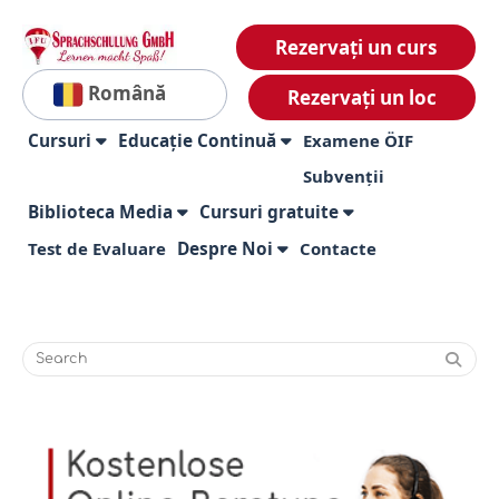
Rezervați un curs
Română
Rezervați un loc
Cursuri
Educație Continuă
Examene ÖIF
Subvenții
Biblioteca Media
Cursuri gratuite
Test de Evaluare
Despre Noi
Contacte