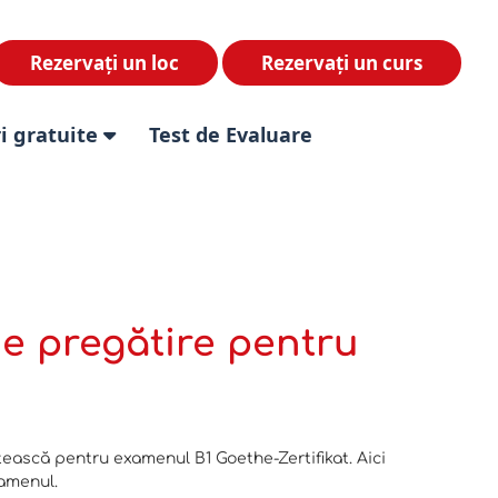
Rezervați un loc
Rezervați un curs
i gratuite
Test de Evaluare
de pregătire pentru
tească pentru examenul B1 Goethe-Zertifikat. Aici
xamenul.