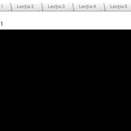
 1
Lecția 2
Lecția 3
Lecția 4
Lecția 5
1